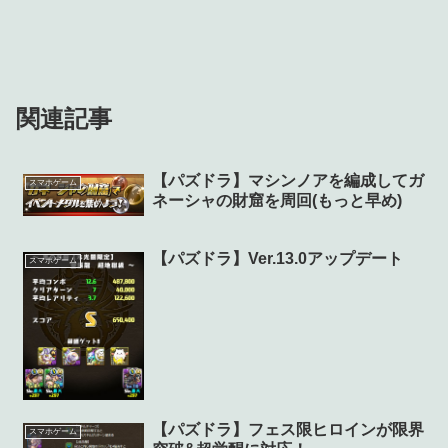
関連記事
【パズドラ】マシンノアを編成してガ
スマホゲーム
ネーシャの財窟を周回(もっと早め)
【パズドラ】Ver.13.0アップデート
スマホゲーム
【パズドラ】フェス限ヒロインが限界
スマホゲーム