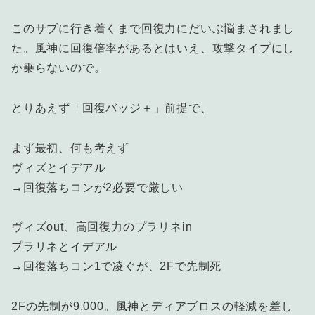
このサブに行き着くまで回復力にだいぶ悩まされまし
た。風神に回復倍率があるとはいえ、攻撃タイプにし
か乗らないので。
とりあえず「回復バッジ＋」前提で、
まず最初、何も考えず
ヴィズとイデアル
→回復落ちコンが2必要で厳しい
ヴィズout、高回復力のプラリネin
プラリネとイデアル
→回復落ちコン1で凌ぐが、2Fで先制死
2Fの先制が9,000。風神とディアブロスの軽減を差し