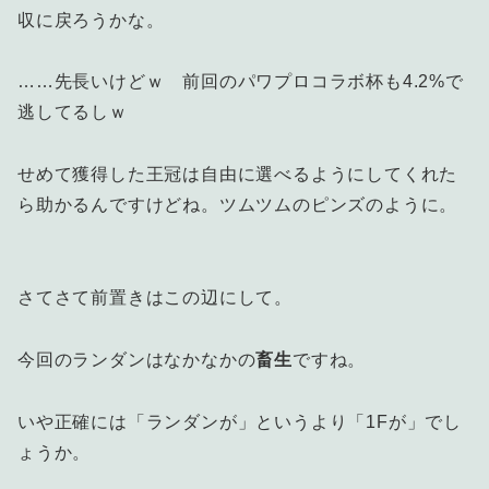
収に戻ろうかな。
……先長いけどｗ 前回のパワプロコラボ杯も4.2%で
逃してるしｗ
せめて獲得した王冠は自由に選べるようにしてくれた
ら助かるんですけどね。ツムツムのピンズのように。
さてさて前置きはこの辺にして。
今回のランダンはなかなかの
畜生
ですね。
いや正確には「ランダンが」というより「1Fが」でし
ょうか。