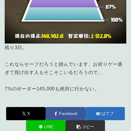
残り3日。
これならセーフだろうと踏んでいます。お祈りゲー過
ぎて投げ出す人もそこそこいるだろうので。
7%のボーダー145,000も絶対に行かない。
X
Facebook
はてブ
LINE
コピー