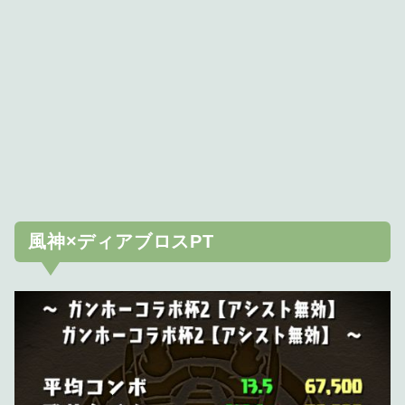
風神×ディアブロスPT