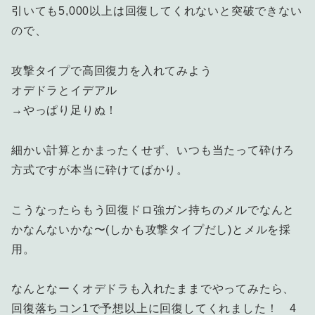
引いても5,000以上は回復してくれないと突破できない
ので、
攻撃タイプで高回復力を入れてみよう
オデドラとイデアル
→やっぱり足りぬ！
細かい計算とかまったくせず、いつも当たって砕けろ
方式ですが本当に砕けてばかり。
こうなったらもう回復ドロ強ガン持ちのメルでなんと
かなんないかな〜(しかも攻撃タイプだし)とメルを採
用。
なんとなーくオデドラも入れたままでやってみたら、
回復落ちコン1で予想以上に回復してくれました！ 4