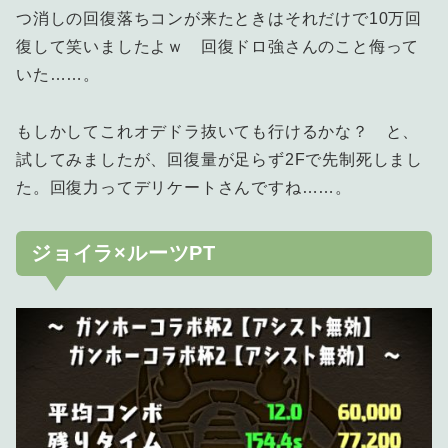
つ消しの回復落ちコンが来たときはそれだけで10万回
復して笑いましたよｗ 回復ドロ強さんのこと侮って
いた……。
もしかしてこれオデドラ抜いても行けるかな？ と、
試してみましたが、回復量が足らず2Fで先制死しまし
た。回復力ってデリケートさんですね……。
ジョイラ×ルーツPT