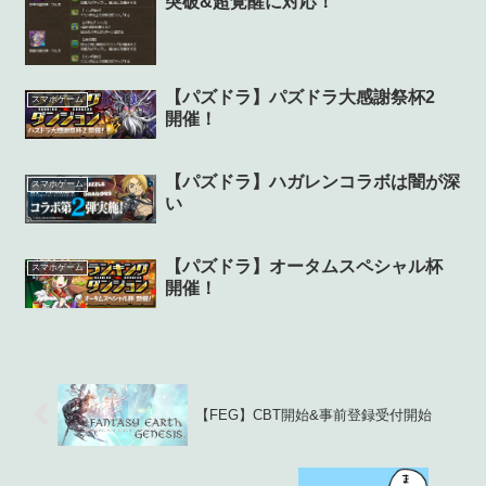
突破&超覚醒に対応！
【パズドラ】パズドラ大感謝祭杯2
スマホゲーム
開催！
【パズドラ】ハガレンコラボは闇が深
スマホゲーム
い
【パズドラ】オータムスペシャル杯
スマホゲーム
開催！
【FEG】CBT開始&事前登録受付開始