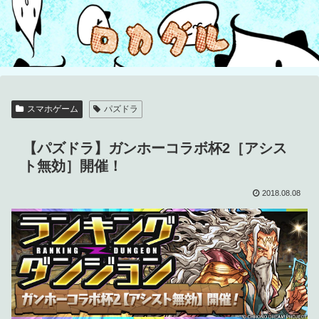
スマホゲーム
パズドラ
【パズドラ】ガンホーコラボ杯2［アシス
ト無効］開催！
2018.08.08