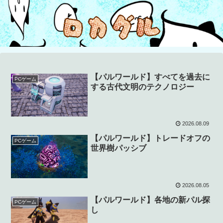
【パルワールド】すべてを過去に
PCゲーム
する古代文明のテクノロジー
2026.08.09
【パルワールド】トレードオフの
PCゲーム
世界樹パッシブ
2026.08.05
【パルワールド】各地の新パル探
PCゲーム
し