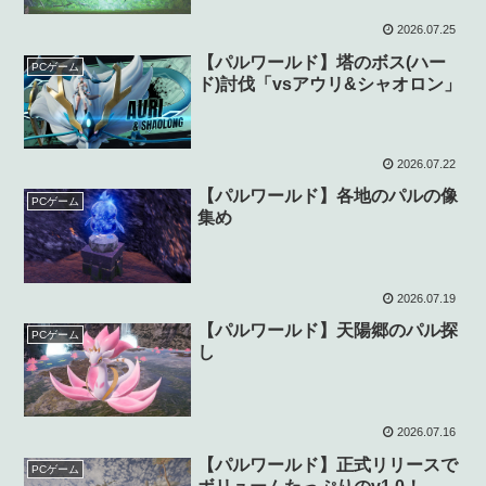
2026.07.25
【パルワールド】塔のボス(ハー
PCゲーム
ド)討伐「vsアウリ&シャオロン」
2026.07.22
【パルワールド】各地のパルの像
PCゲーム
集め
2026.07.19
【パルワールド】天陽郷のパル探
PCゲーム
し
2026.07.16
【パルワールド】正式リリースで
PCゲーム