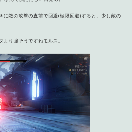
きに敵の攻撃の直前で回避(極限回避)すると、少し敵の
タより強そうですねモルス。