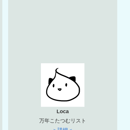
Loca
万年こたつむリスト