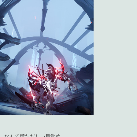
へ。なんて慌ただしい目覚め。