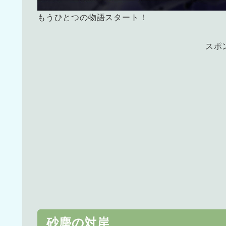
もうひとつの物語スタート！
スポ
砂塵の対岸