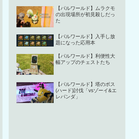
【パルワールド】ムラクモ
の出現場所が初見殺しだっ
た
【パルワールド】入手し放
題になった応用本
【パルワールド】利便性大
幅アップのチェストたち
【パルワールド】塔のボス
(ハード)討伐「vsゾーイ&エ
レパンダ」