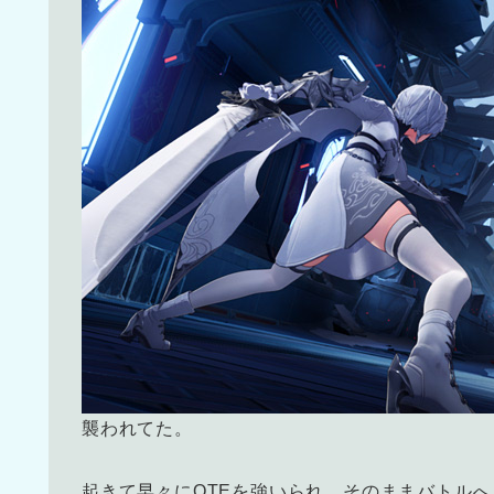
襲われてた。
起きて早々にQTEを強いられ、そのままバトル