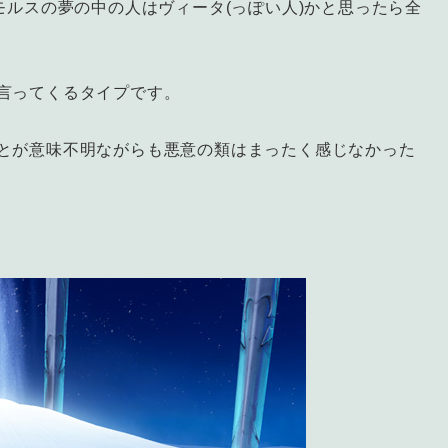
モルスの夢の中の人はヴィータ(っぽい人)かと思ったら全
言ってくるタイプです。
とが意味不明ながらも悪意の類はまったく感じなかった