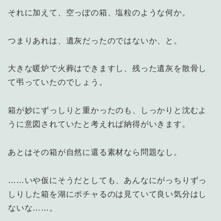
それに加えて、空っぽの箱、塩粒のような何か。
つまりあれは、遺灰だったのではないか、と。
大きな暖炉で火葬はできますし、残った遺灰を散骨し
て弔っていたのでしょう。
箱が妙にずっしりと重かったのも、しっかりと沈むよ
うに意図されていたと考えれば納得がいきます。
あとはその箱が自然に還る素材なら問題なし。
……いや仮にそうだとしても、あんなにがっちりずっ
しりした箱を湖にポチャるのは見ていて良い気分はし
ないな……。