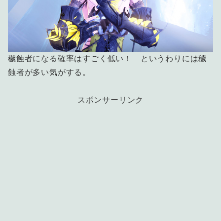
穢蝕者になる確率はすごく低い！ というわりには穢
蝕者が多い気がする。
スポンサーリンク