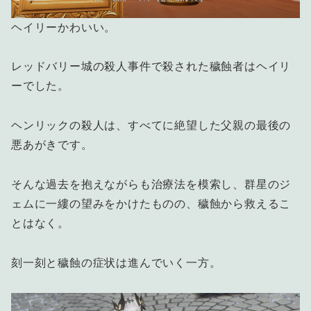
ヘイリーかわいい。
レッドバリー城の殺人事件で殺された穢蝕者はヘイリ
ーでした。
ヘンリックの殺人は、すべてに絶望した父親の最後の
悪あがきです。
そんな過去を抱えながらも治療法を模索し、群星のジ
ェムに一縷の望みをかけたものの、穢蝕から救えるこ
とはなく。
刻一刻と穢蝕の症状は進んでいく一方。