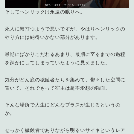
そしてヘンリックは永遠の眠りへ。
死人に鞭打つようで悪いですが、やはりヘンリックの
やり方には納得いかない部分があります。
最期にばかりこだわるあまり、最期に至るまでの過程
を疎かにしてしまっていたように見えました。
気分がどん底の穢蝕者たちを集めて、鬱々した空間に
置いて、それでもって宿主は超不愛想の強面。
そんな場所で人生にどんなプラスが生じるというの
か。
せっかく穢蝕者でありながら明るいサイキというレア