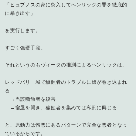
「ヒュプノスの家に突入してヘンリックの罪を徹底的
に暴き出す」
を実行します。
すごく強硬手段。
それというのもヴィータの推測によるヘンリックは、
レッドバリー城で穢蝕者のトラブルに娘が巻き込まれ
る
→当該穢蝕者を殺害
→宿屋を開き、穢蝕者を集めては私刑に興じる
と、原動力は憎悪にあるパターンで完全な悪者となっ
ているからです。