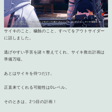
サイキのこと、穢蝕のこと、すべてをアウトサイダー
に話しました。
逃げやすい手筈を諸々整えてくれ、サイキ救出計画は
準備万端。
あとはサイキを待つだけ。
正直来てくれる可能性は0レベル。
そのときは、2つ目の計画！