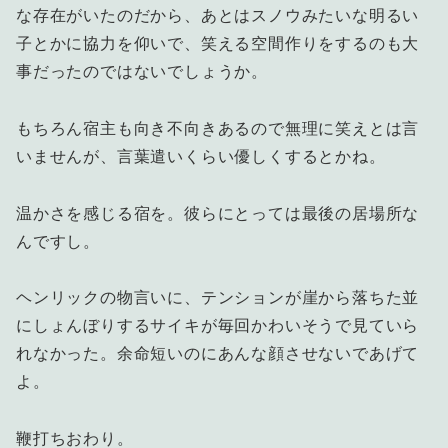
な存在がいたのだから、あとはスノウみたいな明るい
子とかに協力を仰いで、笑える空間作りをするのも大
事だったのではないでしょうか。
もちろん宿主も向き不向きあるので無理に笑えとは言
いませんが、言葉遣いくらい優しくするとかね。
温かさを感じる宿を。彼らにとっては最後の居場所な
んですし。
ヘンリックの物言いに、テンションが崖から落ちた並
にしょんぼりするサイキが毎回かわいそうで見ていら
れなかった。余命短いのにあんな顔させないであげて
よ。
鞭打ちおわり。