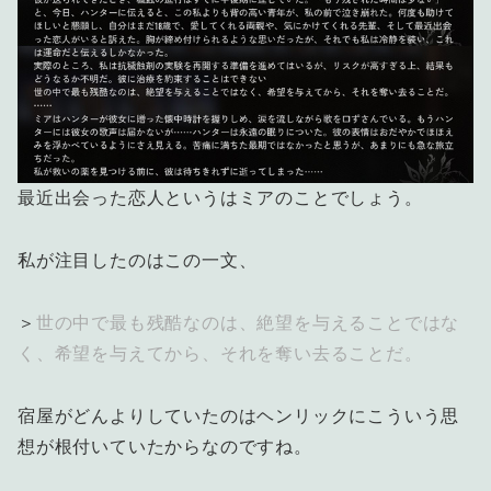
最近出会った恋人というはミアのことでしょう。
私が注目したのはこの一文、
＞
世の中で最も残酷なのは、絶望を与えることではな
く、希望を与えてから、それを奪い去ることだ。
宿屋がどんよりしていたのはヘンリックにこういう思
想が根付いていたからなのですね。