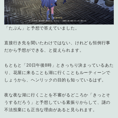
「たぶん」と予想で答えていました。
直接行き先を聞いたわけではない、けれども恒例行事
だから予想ができる、と捉えられます。
もともと「20日午後8時」ときっちり決まっているあた
り、花屋に来ることも湖に行くこともルーティーンで
しょうから、ヘンリックの目的も知っているはず。
夜な夜な湖に行くことを不審がるどころか「きっとそ
うするだろう」と予想している素振りからして、謎の
不法投棄にも正当な理由があると見られます。