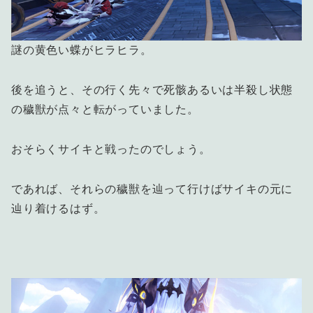
謎の黄色い蝶がヒラヒラ。
後を追うと、その行く先々で死骸あるいは半殺し状態
の穢獣が点々と転がっていました。
おそらくサイキと戦ったのでしょう。
であれば、それらの穢獣を辿って行けばサイキの元に
辿り着けるはず。