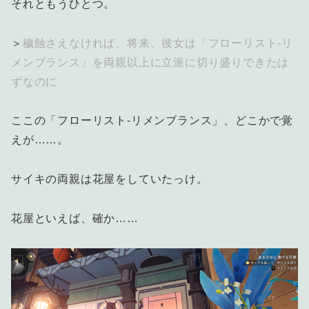
それともうひとつ。
＞
穢蝕さえなければ、将来、彼女は「フローリスト-リ
メンブランス」を両親以上に立派に切り盛りできたは
ずなのに
ここの「フローリスト-リメンブランス」、どこかで覚
えが……。
サイキの両親は花屋をしていたっけ。
花屋といえば、確か……