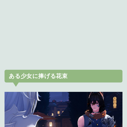
ある少女に捧げる花束