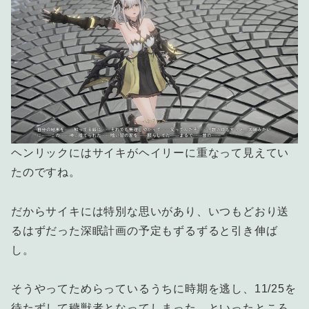
ヘンリックにはサイキがヘイリーに重なって見えてい
たのですね。
だからサイキには特別な思いがあり、いつもどおり送
るはずだった深眠計画の予定もずるずると引き伸ば
し。
そうやってためらっているうちに時期を逃し、11/25を
待たずして穢獣者となってしまった、といったところ