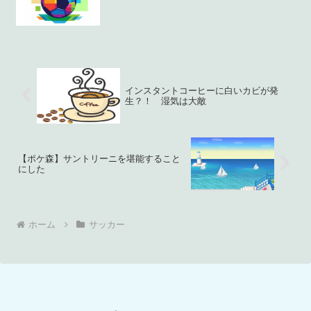
インスタントコーヒーに白いカビが発
生？！ 湿気は大敵
【ポケ森】サントリーニを堪能すること
にした
ホーム
サッカー