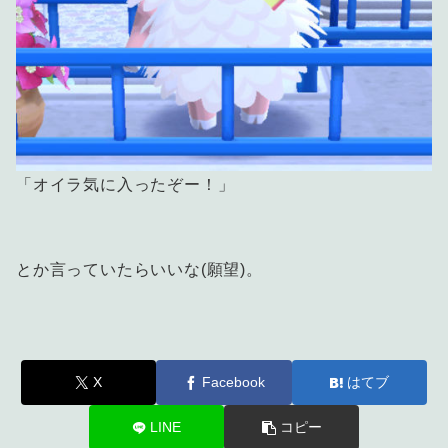
「オイラ気に入ったぞー！」
とか言っていたらいいな(願望)。
X
Facebook
はてブ
LINE
コピー