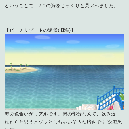
ということで、2つの海をじっくりと見比べました。
【ビーチリゾートの遠景(旧海)】
海の色合いがリアルです。奥の部分なんて、飲み込ま
れたらと思うとゾッとしちゃいそうな暗さです(深海恐