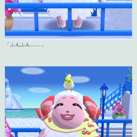
「ふんふん……」