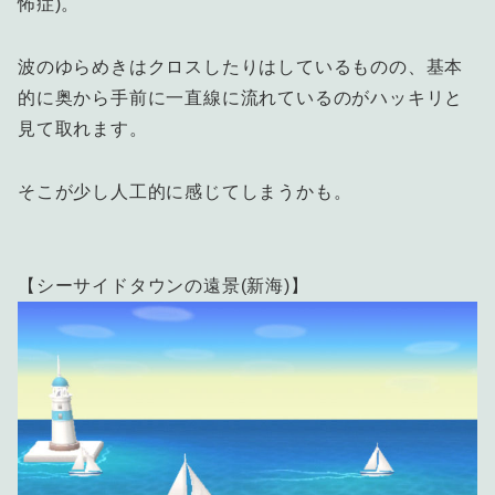
怖症)。
波のゆらめきはクロスしたりはしているものの、基本
的に奥から手前に一直線に流れているのがハッキリと
見て取れます。
そこが少し人工的に感じてしまうかも。
【シーサイドタウンの遠景(新海)】