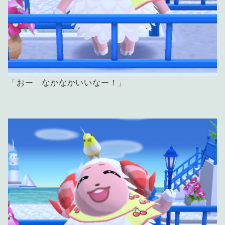
「おー なかなかいいなー！」