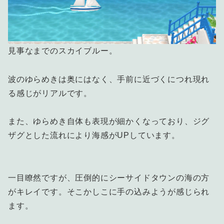
見事なまでのスカイブルー。
波のゆらめきは奥にはなく、手前に近づくにつれ現れ
る感じがリアルです。
また、ゆらめき自体も表現が細かくなっており、ジグ
ザグとした流れにより海感がUPしています。
一目瞭然ですが、圧倒的にシーサイドタウンの海の方
がキレイです。そこかしこに手の込みようが感じられ
ます。