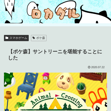
スマホゲーム
ポケ森
【ポケ森】サントリーニを堪能することに
した
2020.07.22