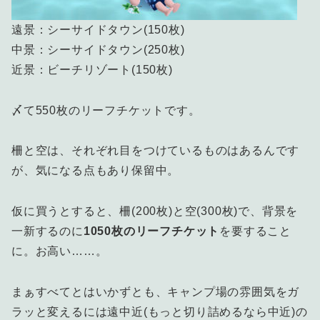
遠景：シーサイドタウン(150枚)
中景：シーサイドタウン(250枚)
近景：ビーチリゾート(150枚)
〆て550枚のリーフチケットです。
柵と空は、それぞれ目をつけているものはあるんです
が、気になる点もあり保留中。
仮に買うとすると、柵(200枚)と空(300枚)で、背景を
一新するのに
1050枚のリーフチケット
を要すること
に。お高い……。
まぁすべてとはいかずとも、キャンプ場の雰囲気をガ
ラッと変えるには遠中近(もっと切り詰めるなら中近)の