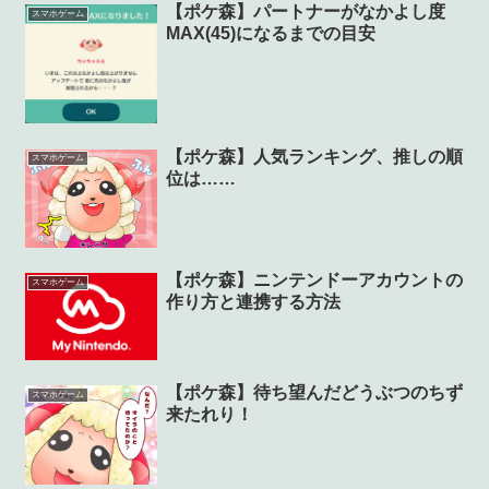
【ポケ森】パートナーがなかよし度
スマホゲーム
MAX(45)になるまでの目安
【ポケ森】人気ランキング、推しの順
スマホゲーム
位は……
【ポケ森】ニンテンドーアカウントの
スマホゲーム
作り方と連携する方法
【ポケ森】待ち望んだどうぶつのちず
スマホゲーム
来たれり！