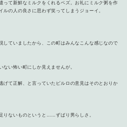
遣って新鮮なミルクをくれるベズ。お礼にミルク粥を作
イルの人の良さに思わず笑ってしまうジョーイ。
現していましたから、この町はみんなこんな感じなので
いない怖い町にしか見えませんが。
逃げて正解、と言っていたピルロの意見はそのとおりか
足りないものというと……ずばり男らしさ。