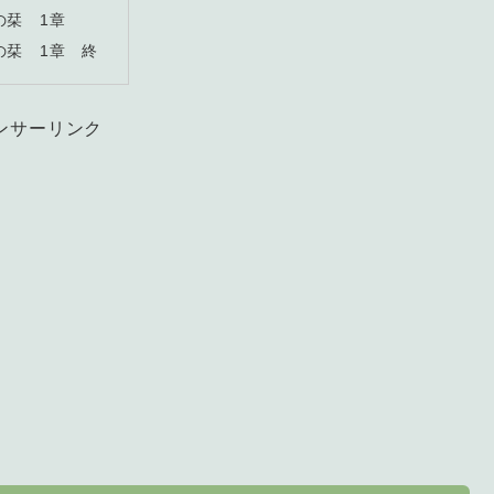
の栞 1章
の栞 1章 終
ンサーリンク