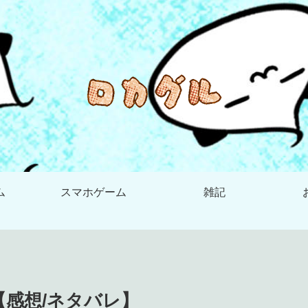
ム
スマホゲーム
雑記
【感想/ネタバレ】