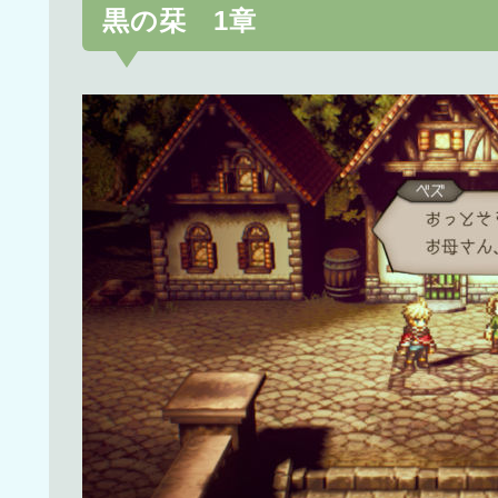
黒の栞 1章