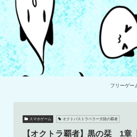
フリーゲー
スマホゲーム
オクトパストラベラー大陸の覇者
【オクトラ覇者】黒の栞 1章