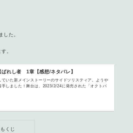
ました。
ます。
ばれし者 1章【感想/ネタバレ】
していた新メインストーリーのサイドソリスティア。ようや
手しました！舞台は、2023/2/24に発売された「オクトパ
もくじ