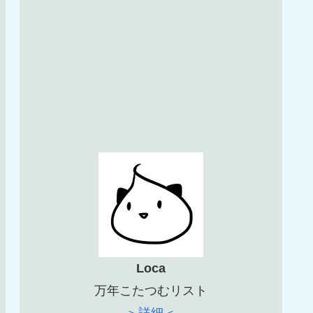
Loca
万年こたつむリスト