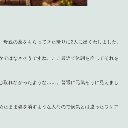
、母親の薬をもらってきた帰りに2人に出くわしました。
かではなさそうですね。ここ最近で体調を崩してそれを
じ取れなかったような……。普通に元気そうに見えまし
めたまま姿を消すような人なので病気とは違ったワケア