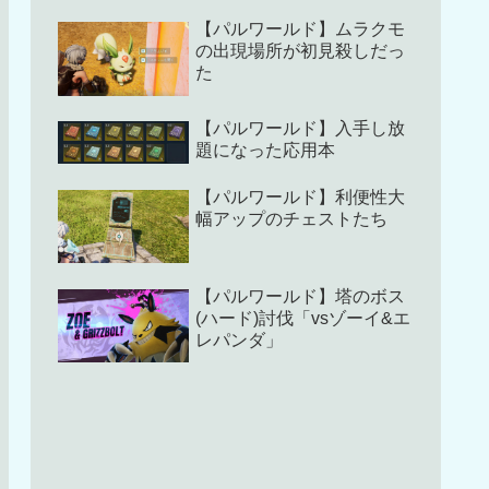
【パルワールド】ムラクモ
の出現場所が初見殺しだっ
た
【パルワールド】入手し放
題になった応用本
【パルワールド】利便性大
幅アップのチェストたち
【パルワールド】塔のボス
(ハード)討伐「vsゾーイ&エ
レパンダ」