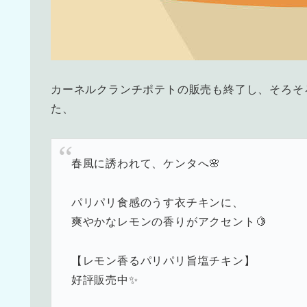
カーネルクランチポテトの販売も終了し、そろそ
た、
春風に誘われて、ケンタへ🌸
パリパリ食感のうす衣チキンに、
爽やかなレモンの香りがアクセント🍋
【レモン香るパリパリ旨塩チキン】
好評販売中✨