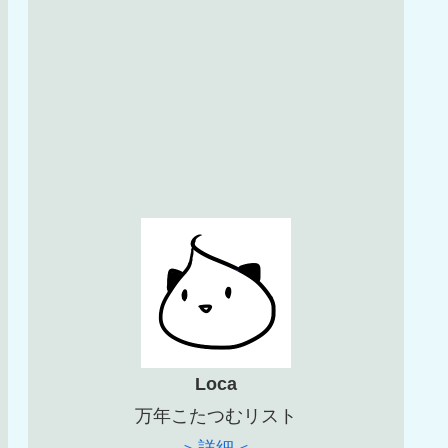
Loca
万年こたつむリスト