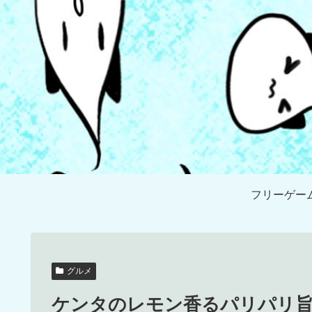
フリーゲー
グルメ
ケンタのレモン香るパリパリ