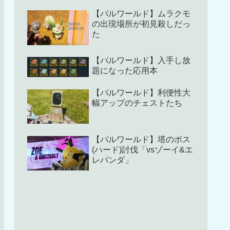
【パルワールド】ムラクモ
の出現場所が初見殺しだっ
た
【パルワールド】入手し放
題になった応用本
【パルワールド】利便性大
幅アップのチェストたち
【パルワールド】塔のボス
(ハード)討伐「vsゾーイ&エ
レパンダ」