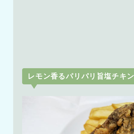
レモン香るパリパリ旨塩チキ