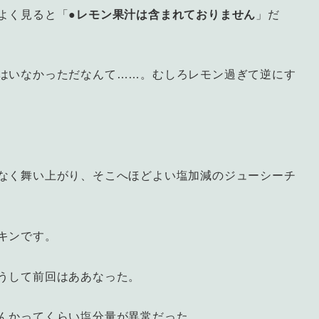
よく見ると「
●レモン果汁は含まれておりません
」だ
はいなかっただなんて……。むしろレモン過ぎて逆にす
なく舞い上がり、そこへほどよい塩加減のジューシーチ
キンです。
うして前回はああなった。
んかってくらい塩分量が異常だった。