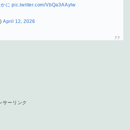
やかに
pic.twitter.com/VbQa3AAyIw
)
April 12, 2026
ンサーリンク