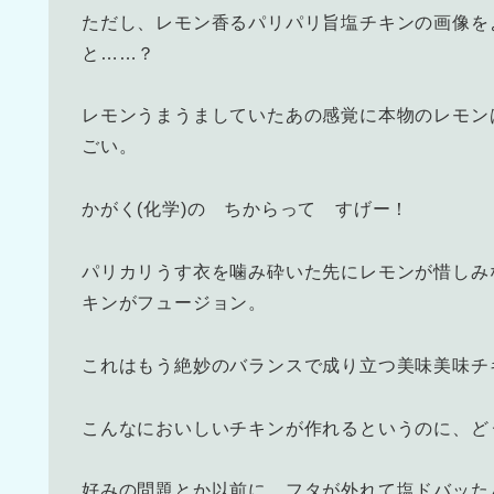
ただし、レモン香るパリパリ旨塩チキンの画像を
と……？
レモンうまうましていたあの感覚に本物のレモン
ごい。
かがく(化学)の ちからって すげー！
パリカリうす衣を噛み砕いた先にレモンが惜しみ
キンがフュージョン。
これはもう絶妙のバランスで成り立つ美味美味チ
こんなにおいしいチキンが作れるというのに、ど
好みの問題とか以前に、フタが外れて塩ドバッた