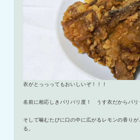
衣がとっっってもおいしいぞ！！！
名前に相応しきパリパリ度！ うす衣だからパリ
そして噛むたびに口の中に広がるレモンの香りが
る。