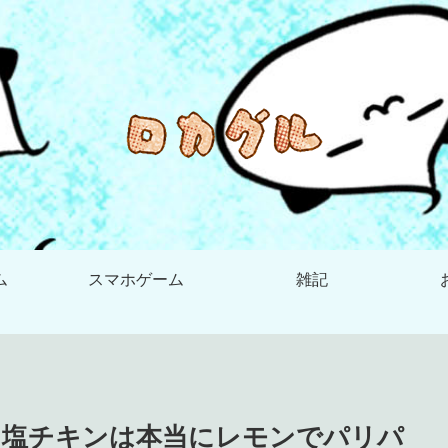
ム
スマホゲーム
雑記
旨塩チキンは本当にレモンでパリパ