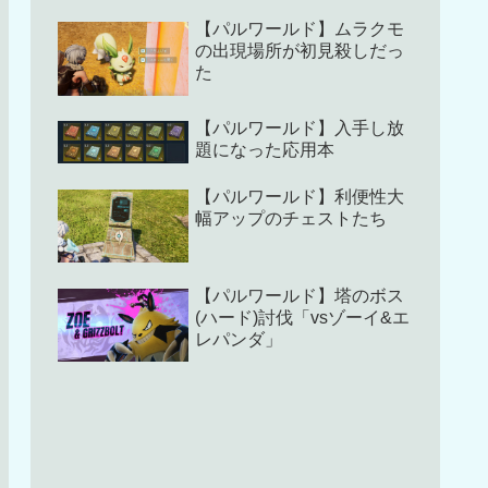
【パルワールド】ムラクモ
の出現場所が初見殺しだっ
た
【パルワールド】入手し放
題になった応用本
【パルワールド】利便性大
幅アップのチェストたち
【パルワールド】塔のボス
(ハード)討伐「vsゾーイ&エ
レパンダ」