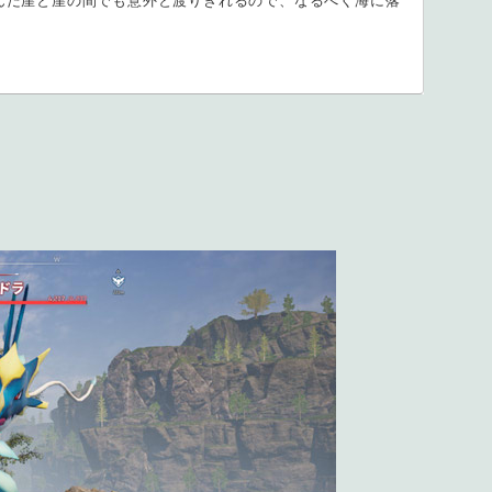
んだ崖と崖の間でも意外と渡りきれるので、なるべく海に落