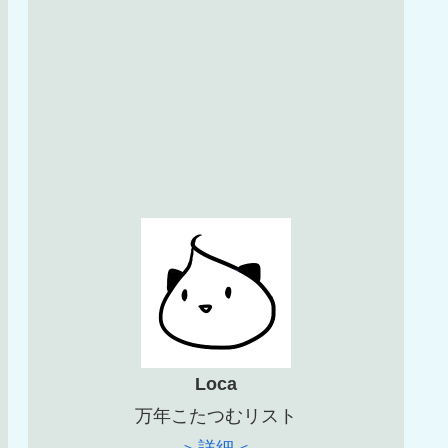
Loca
万年こたつむリスト