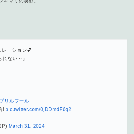
ンギマリの笑顔。
レーション💕
られない～』
イプリルフール
信!
pic.twitter.com/0jDDmdF6q2
JP)
March 31, 2024