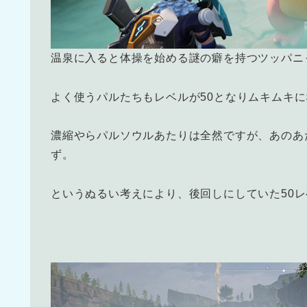
温泉に入ると体操を始める謎の癖を持つツッパニ
よく使うパルたちもレベルが50となりムキムキ
濃縮やらパルソウルあたりは全然ですが、あのあ
ず。
というぬるい考えにより、後回しにしていた50