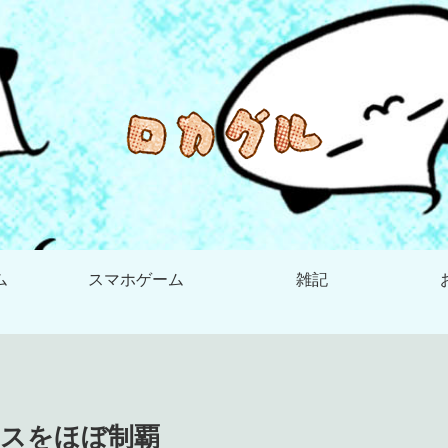
ム
スマホゲーム
雑記
スをほぼ制覇