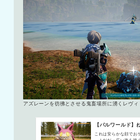
アズレーンを彷彿とさせる鬼畜場所に湧くレヴィ
【パルワールド】
これは安らかな顔でお