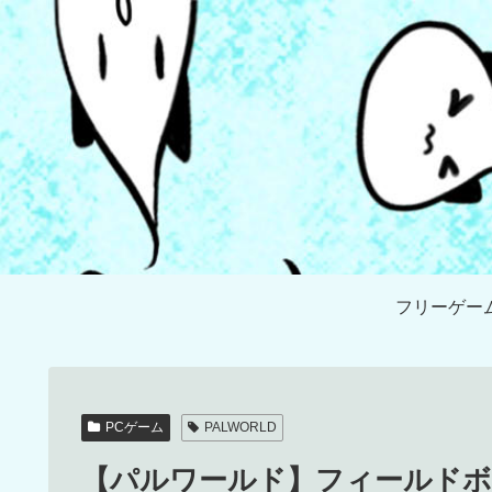
フリーゲー
PCゲーム
PALWORLD
【パルワールド】フィールドボ