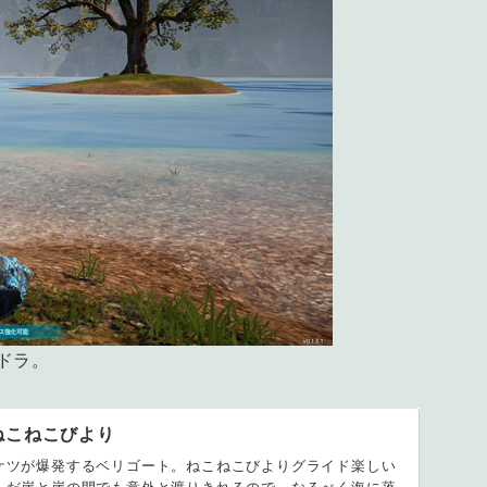
ドラ。
ねこねこびより
ケツが爆発するベリゴート。ねこねこびよりグライド楽しい