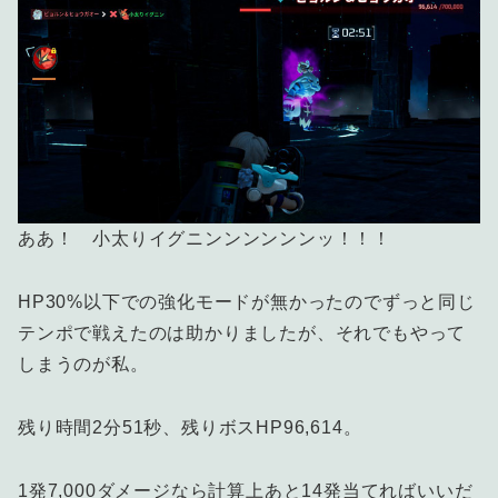
ああ！ 小太りイグニンンンンンンッ！！！
HP30%以下での強化モードが無かったのでずっと同じ
テンポで戦えたのは助かりましたが、それでもやって
しまうのが私。
残り時間2分51秒、残りボスHP96,614。
1発7,000ダメージなら計算上あと14発当てればいいだ