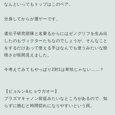
なんといってもトップはこのペア。
分身してからが運ゲーです。
遺伝子研究部隊と名乗るからにはゼノグリフを生み出
したのもヴィクターたちなのでしょうが、そんなこと
をするだけあって使える手はなんでも使うみたいな狡
猾さが垣間見えました。
今考えてみてもやっぱり2対1は卑怯じゃない……？
【ビョルン&ヒョウガオー】
プラズマキャノン前提みたいなところがあるので、知
らずに挑むと時間切れになりやすいという罠。