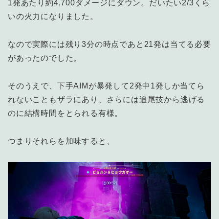
1発あたり約4,700ダメージにダウン。だいたい2/3くら
いの火力になりました。
なので実際には残り3分の時点であと21発は当てる必要
があったのでした。
そのうえで、下手AIMが暴発して2発中1発しか当てら
れないこともザラにあり、さらには追尾技から逃げる
のに結構時間をとられる有様。
つまりそれらを加味すると、