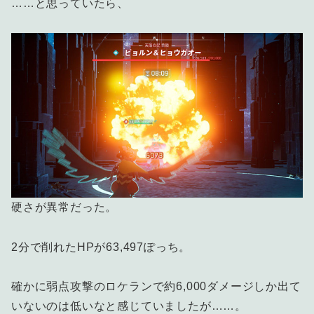
……と思っていたら、
硬さが異常だった。
2分で削れたHPが63,497ぽっち。
確かに弱点攻撃のロケランで約6,000ダメージしか出て
いないのは低いなと感じていましたが……。