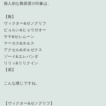
個人的な難易度の印象は、
【難】
ヴィクター&ゼノグリフ
ビョルン&ヒョウガオー
サヤ&セレムーン
マーカス&ホルス
アクセル&ボルゼクス
ゾーイ&エレパンダ
リリィ&リリクイン
【易】
こんな感じですね。
【ヴィクター&ゼノグリフ】