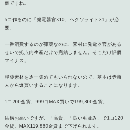
倒ですね。
5コ作るのに「発電器官×10、ヘクソライト×1」が必
要。
一番消費するのが弾薬なのに、素材に発電器官がある
せいで拠点内生産だけで完結しません。そこだけ評価
マイナス。
弾薬素材を逐一集めてもいられないので、基本は赤商
人から爆買いすることになります。
1コ200金貨、999コMAX買いで199,800金貨。
結構お高いですが、「高貴」「良い毛並み」で1コ120
金貨、MAX119,880金貨まで下げられます。