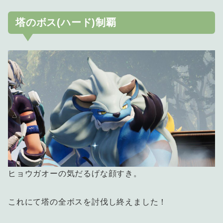
塔のボス(ハード)制覇
ヒョウガオーの気だるげな顔すき。
これにて塔の全ボスを討伐し終えました！