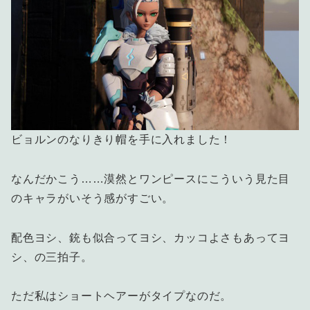
ビョルンのなりきり帽を手に入れました！
なんだかこう……漠然とワンピースにこういう見た目
のキャラがいそう感がすごい。
配色ヨシ、銃も似合ってヨシ、カッコよさもあってヨ
シ、の三拍子。
ただ私はショートヘアーがタイプなのだ。