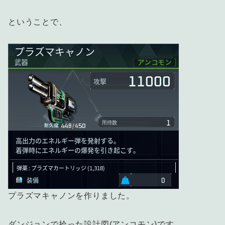
ということで、
プラズマキャノンを作りました。
ダンジョンで拾った設計図(アンコモン)です。