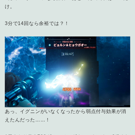
け。
3分で14回なら余裕では？！
あっ、イグニンがいなくなったから弱点付与効果が消
えたんだった……！