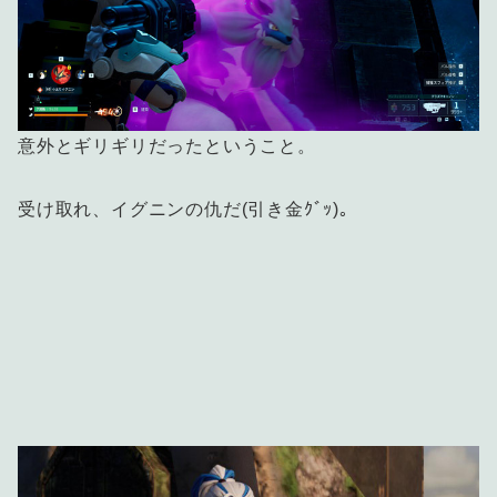
意外とギリギリだったということ。
受け取れ、イグニンの仇だ(引き金ｸﾞｯ)。