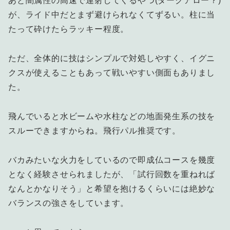
あと闇属性の高速で連射してくるやつ(ダークアロー？)
が、ライド中だとまず避けられなくてずるい。柱に当
たって砕けたらラッキー程度。
ただ、全体的に技はシンプルで対処しやすく、イグニ
クスが使えることもあって戦いやすい側面もありまし
た。
飛んでいると水ビームや水柱などの地面発生系の技を
スルーできますからね。飛行パル推奨です。
バカみたいな火力をしているので即成仏コースを幾度
となく経験させられましたが、「試行回数を重ねれば
なんとかなりそう」と希望を抱けるくらいには絶妙な
バランスの強さをしています。