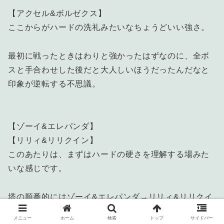
【アクセル&ボルゼクス】
ここからがハードの洗礼みたいなちょうどいい強さ。
最初に戦ったときはわりと強かったはずなのに、全ボ
スと手合わせした後だと大人しいほうだったんだなと
印象が逆転する不思議。
【ゾーイ&エレパンダ】
【リリィ&リリクイン】
このあたりは、まずはハードの硬さを理解する場みた
いな感じです。
塔の順番的にはゾーイ&エレパンダ→リリィ&リリクイ
ンですが、倒しやすさは逆でした。
メニュー
ホーム
検索
トップ
サイドバー