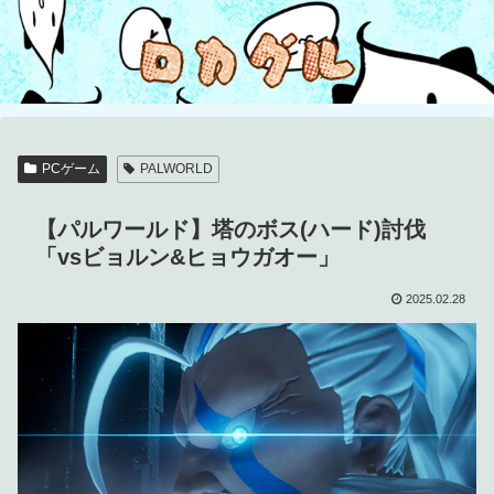
PCゲーム
PALWORLD
【パルワールド】塔のボス(ハード)討伐
「vsビョルン&ヒョウガオー」
2025.02.28