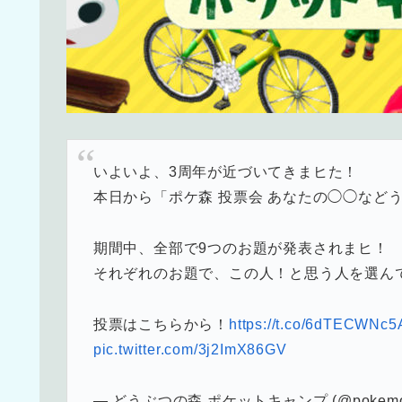
いよいよ、3周年が近づいてきまヒた！
本日から「ポケ森 投票会 あなたの◯◯など
期間中、全部で9つのお題が発表されまヒ！
それぞれのお題で、この人！と思う人を選ん
投票はこちらから！
https://t.co/6dTECWNc5
pic.twitter.com/3j2ImX86GV
— どうぶつの森 ポケットキャンプ (@pokemor