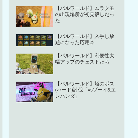
【パルワールド】ムラクモ
の出現場所が初見殺しだっ
た
【パルワールド】入手し放
題になった応用本
【パルワールド】利便性大
幅アップのチェストたち
【パルワールド】塔のボス
(ハード)討伐「vsゾーイ&エ
レパンダ」