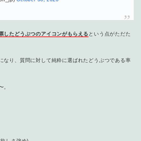
票したどうぶつのアイコンがもらえる
という点がただた
になり、質問に対して純粋に選ばれたどうぶつである率
〜。
欲しさ強め)。