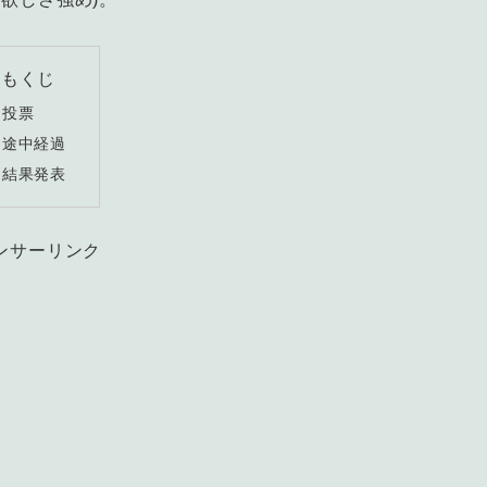
もくじ
投票
途中経過
結果発表
ンサーリンク