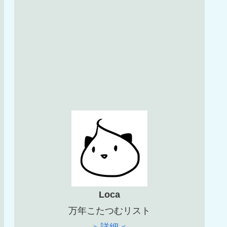
Loca
万年こたつむリスト