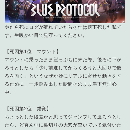
やたら死にログが流れていたらそれは落下死した私で
す。生暖かい目で見守ってください。
【死因第1位 マウント】
マウントに乗ったまま崖っぷちに来た際、後ろに下が
ろうとしたら「少し前進してからくるりと大回りで後
ろを向く」というなぜか妙にリアルに寄せた動きをす
るために、一歩踏み出した瞬間そのまま崖下無理心
中。
【死因第2位 錯覚】
ちょっとした段差かと思ってジャンプして渡ろうとし
たら、ど真ん中に裏切りの大穴が空いていて気付いた