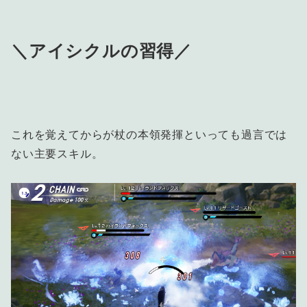
＼アイシクルの習得／
これを覚えてからが杖の本領発揮といっても過言では
ない主要スキル。