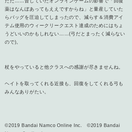
ただ……昔していたオンラインゲームの影響で「回復
薬はなんぼあってもええですからね」と量産していた
らバッグを圧迫してしまったので、減らす＆消費アイ
テム使用のウィークリークエスト達成のためにはちょ
うどいいのかもしれない……(弓だとまったく減らない
ので)。
杖をやっていると他クラスへの感謝が尽きませんね。
ヘイトを取ってくれる近接も、回復をしてくれる弓も
みんなありがたい。
©2019 Bandai Namco Online Inc. ©2019 Bandai