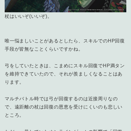
杖はいいぞ(いいぞ)。
唯一悩ましいことがあるとしたら、スキルでのHP回復
手段が皆無なことくらいですかね。
弓をしていたときは、こまめにスキル回復でHP満タン
を維持できていたので、それが羨ましくなることはあ
ります。
マルチバトル時では弓が回復するのは近接周りなの
で、遠距離の杖は回復の恩恵を受けにくいのも悲しい
ところ。