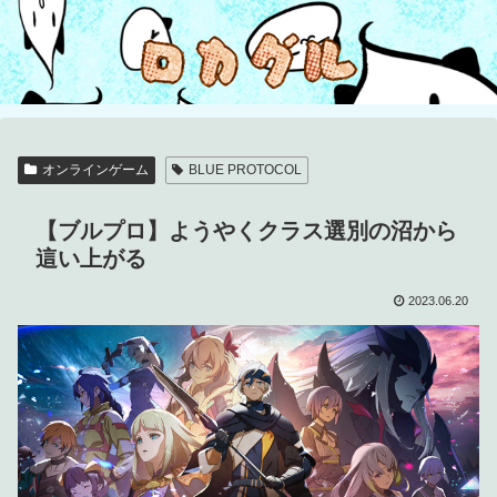
オンラインゲーム
BLUE PROTOCOL
【ブルプロ】ようやくクラス選別の沼から
這い上がる
2023.06.20