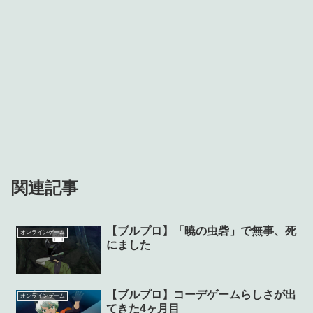
関連記事
【ブルプロ】「暁の虫砦」で無事、死
オンラインゲーム
にました
【ブルプロ】コーデゲームらしさが出
オンラインゲーム
てきた4ヶ月目