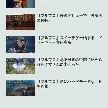
【ブルプロ】砂漠デビューで「護る者
オンラインゲーム
の矜持」
【ブルプロ】スイッチゲー始まる「ド
オンラインゲーム
ラーヴァ王立研究所」
【ブルプロ】ある日森の中閉じ込めら
オンラインゲーム
れたクマさんに出会った
【ブルプロ】急にハードモードな「音
オンラインゲーム
無き都」