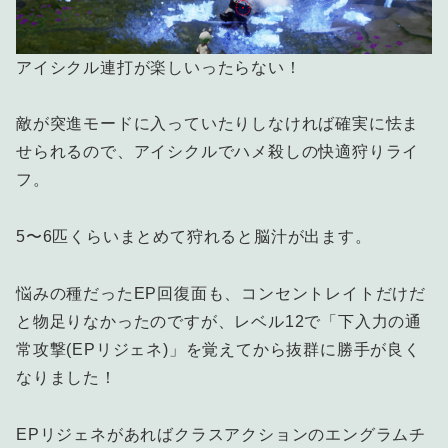
アイシクル連打が楽しいったらない！
敵が突進モードに入っていたりしなければ確実に怯ま
せられるので、アイシクルでハメ殺しの快適狩りライ
フ。
5〜6匹くらいまとめて狩れると脳汁が出ます。
悩みの種だったEP回復面も、コンセントレイトだけだ
と物足りなかったのですが、レベル12で「下入力の通
常攻撃(EPリジェネ)」を覚えてから抜群に勝手が良く
なりました！
EPリジェネがあればクラスアクションのエングラムチ