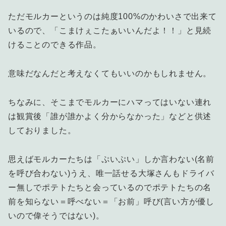
ただモルカーというのは純度100%のかわいさで出来て
いるので、「こまけぇこたぁいいんだよ！！」と見続
けることのできる作品。
意味だなんだと考えなくてもいいのかもしれません。
ちなみに、そこまでモルカーにハマってはいない連れ
は観賞後「誰が誰かよく分からなかった」などと供述
しておりました。
思えばモルカーたちは「ぷいぷい」しか言わない(名前
を呼び合わない)うえ、唯一話せる大塚さんもドライバ
ー無しでポテトたちと会っているのでポテトたちの名
前を知らない＝呼べない＝「お前」呼び(言い方が優し
いので偉そうではない)。