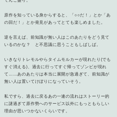
てんこ盛り。
原作を知っている身からすると、「○○だ！」とか「あ
の回だ！」とか発見があってとても楽しめました。
逆を言えば、前知識が無い人はこのあたりをどう見て
いるのかな？ と不思議に思うこともしばしば。
いきなりトレモルやらタイムモルカーが現れたり(でも
すぐ消える)、過去に行ってすぐ帰ってゾンビが現れ
て……あのあたりは本当に展開が急過ぎて、前知識が
無い人は置いてけぼりになっていそう。
私ですら、過去に戻るあの一連の流れはストーリー的
に謎過ぎて原作勢へのサービス以外にもっともらしい
理由が思いつかないくらいです。