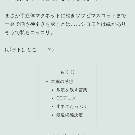
まさか半立体マグネットに続きソフビマスコットまで
一発で揃う神引きを成すとは……シロモとは縁があり
そうで私もニッコリ。
(ポテトはどこ……？)
もくじ
本編の感想
爪痕を残す言葉
CGアニメ
小ネタたっぷり
最速続編決定！