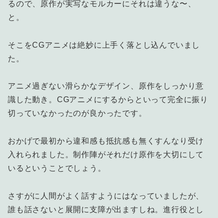
るので、原作が実写なモルカーにそれは違うな〜、
と。
そこをCGアニメは絶妙に上手く落とし込んでいまし
た。
アニメ過ぎない滑らかなデザイン、原作をしっかり意
識した動き。CGアニメにするからといって完全に振り
切っていなかったのが良かったです。
おかげで最初から違和感も抵抗感も無くすんなり受け
入れられました。制作陣がそれだけ原作を大切にして
いるということでしょう。
さすがに人間がよく話すようにはなっていましたが、
誰も話さないと展開に支障が出ますしね。進行役とし