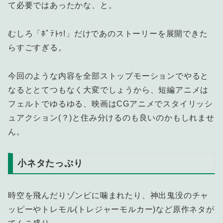
て必要ではあったかな、と。
むしろ「ﾎﾟﾃﾄｩ!」だけであのストーリーを展開できた
らすごすぎる。
今回のような内容を全部ストップモーションでやると
なるととてつもなく大変でしょうから、短編アニメは
フェルトでゆるゆる、映画はCGアニメでスタイリッシ
ュアクション(？)と住み分けるのも良いのかもしれませ
ん。
小ネタたっぷり
時空を飛んだりゾンビに噛まれたり、神出鬼没のチャ
ッピーやトレモル(トレジャーモルカー)など原作ネタが