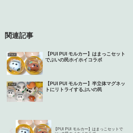
関連記事
【PUI PUI モルカー】はまっこセット
グルメ
でぷいの民ホイホイコラボ
【PUI PUI モルカー】半立体マグネッ
グルメ
トにリトライするぷいの民
【PUI PUI モルカー】はまっこセットで