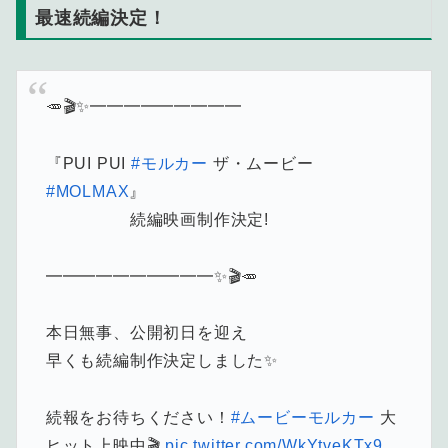
最速続編決定！
🥕🎬✨━━━━━━━━━
『PUI PUI
#モルカー
ザ・ムービー
#MOLMAX
』
続編映画制作決定!
━━━━━━━━━━✨🎬🥕
本日無事、公開初日を迎え
早くも続編制作決定しました✨
続報をお待ちください！
#ムービーモルカー
大
ヒット上映中🎬
pic.twitter.com/WkYtveKTx9