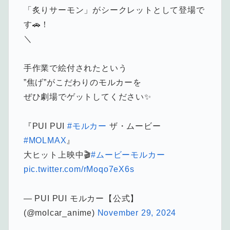
「炙りサーモン」がシークレットとして登場で
す🚗！
＼
手作業で絵付されたという
”焦げ”がこだわりのモルカーを
ぜひ劇場でゲットしてください✨
『PUI PUI
#モルカー
ザ・ムービー
#MOLMAX
』
大ヒット上映中🎬
#ムービーモルカー
pic.twitter.com/rMoqo7eX6s
— PUI PUI モルカー【公式】
(@molcar_anime)
November 29, 2024