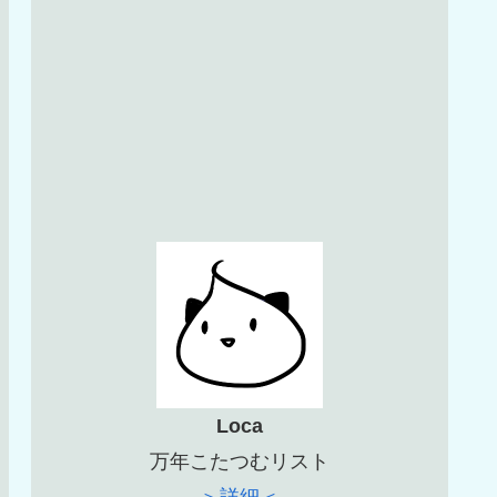
Loca
万年こたつむリスト