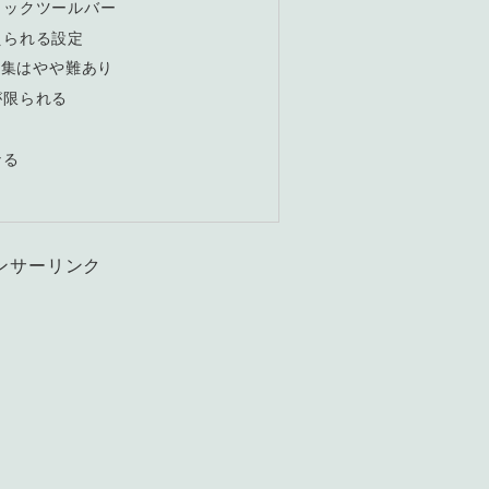
ロックツールバー
えられる設定
編集はやや難あり
が限られる
なる
ンサーリンク