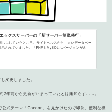
るエックスサーバーの「新サーバー簡単移行」
理を後回しにしていたところ、サイトヘルスから「古いデータベー
示されていました。「PHPもMySQLもバージョンが古
マも変更しました。
まさか約2年前から更新が止まっていたとは露知らず……。
トで公式テーマ「Cocoon」を見かけたので即決。便利な機