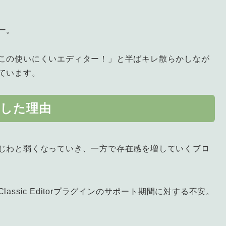
ー。
この使いにくいエディター！」と半ばキレ散らかしなが
ています。
した理由
じわと弱くなっていき、一方で存在感を増していくブロ
ssic Editorプラグインのサポート期間に対する不安。