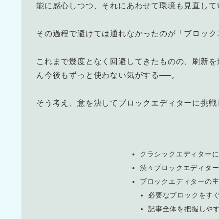
能に感心しつつ、それにあわせて環境も見直して
その過程で避けては通れなかったのが「ブロック
これまで幾度となく回避してきたものの、刷新を
ん今後もずっと使わない気がする──。
そう考え、意を決してブロックエディターに挑戦
クラシックエディター
渋々ブロックエディタ
ブロックエディターの
必要なブロックをす
記事全体を把握しや