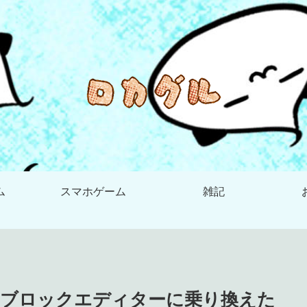
ム
スマホゲーム
雑記
々ブロックエディターに乗り換えた