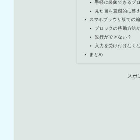
手軽に装飾できるブ
見た目を直感的に整
スマホブラウザ版での
ブロックの移動方法
改行ができない？
入力を受け付けなく
まとめ
スポ