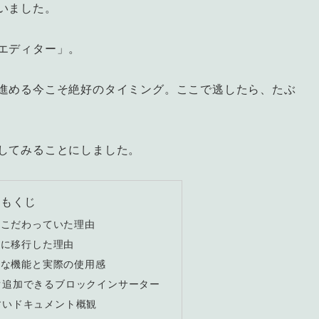
いました。
エディター」。
進める今こそ絶好のタイミング。ここで逃したら、たぶ
してみることにしました。
もくじ
にこだわっていた理由
ーに移行した理由
主な機能と実際の使用感
ぐ追加できるブロックインサーター
すいドキュメント概観