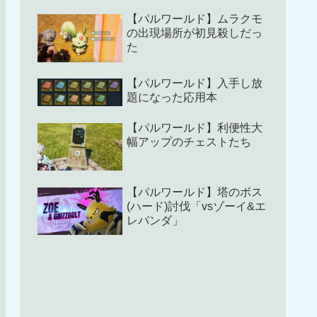
【パルワールド】ムラクモ
の出現場所が初見殺しだっ
た
【パルワールド】入手し放
題になった応用本
【パルワールド】利便性大
幅アップのチェストたち
【パルワールド】塔のボス
(ハード)討伐「vsゾーイ&エ
レパンダ」