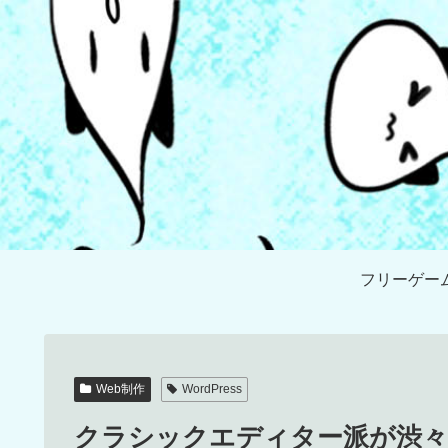
フリーゲー
Web制作
WordPress
クラシックエディター派が渋