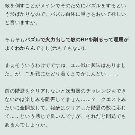
敵を倒すことがメインでそのためにパズルをするとい
う形ばかりなので、パズル自体に重きをおいて欲しい
と言いますか。
そもそも
パズルで火力出して敵のHPを削るって理屈が
よくわからん
ですし(元も子もない)。
まぁそういうわけでですね、ユル戦に興味はありまし
た。が、ユル戦にたどり着くまでがしんどい……。
前の階層をクリアしないと次階層のチャレンジもでき
ないのは楽しみを阻害してません……？ クエストみ
たいに全開放して、報酬はクリアした階層の数に応じ
て……という感じで良いんですが、それだと問題でも
あるんでしょうか。