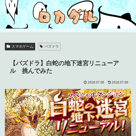
スマホゲーム
パズドラ
【パズドラ】白蛇の地下迷宮リニューア
ル 挑んでみた
2018.07.08
2018.07.09