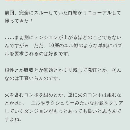
前回、完全にスルーしていた白蛇がリニューアルして
帰ってきた！
……まぁ別にテンションが上がるほどのことでもない
んですがｗ ただ、10層のユル戦のような単純にパズ
ルを要求されるのは好きです。
根性とか吸収とか無効とかミリ残しで発狂とか、そん
なのは正直いらんのです。
火を含むコンボを組めとか、逆に火のコンボは組むな
とかetc… ユルやラクシュミーみたいなお題をクリア
していくダンジョンがもっとあっても良いと思うんで
すよね。