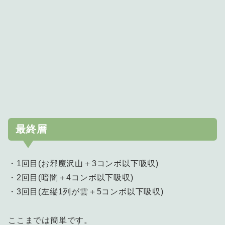
最終層
・1回目(お邪魔沢山＋3コンボ以下吸収)
・2回目(暗闇＋4コンボ以下吸収)
・3回目(左縦1列が雲＋5コンボ以下吸収)
ここまでは簡単です。