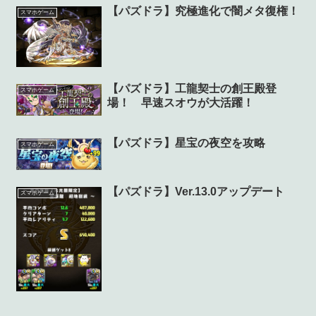
【パズドラ】究極進化で闇メタ復権！
スマホゲーム
【パズドラ】工龍契士の創王殿登
スマホゲーム
場！ 早速スオウが大活躍！
【パズドラ】星宝の夜空を攻略
スマホゲーム
【パズドラ】Ver.13.0アップデート
スマホゲーム