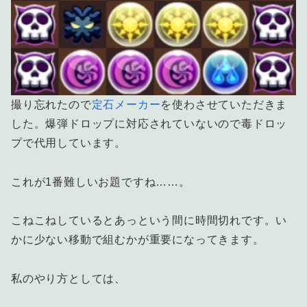
撮り忘れたので
定石メーカー
を使わさせていただきま
した。爆弾ドロップに対応されていないので毒ドロッ
プで代用しています。
これが1番難しいお題ですね……。
こねこねしているとあっという間に時間切れです。い
かに少ない移動で組むかが重要になってきます。
私のやり方としては、