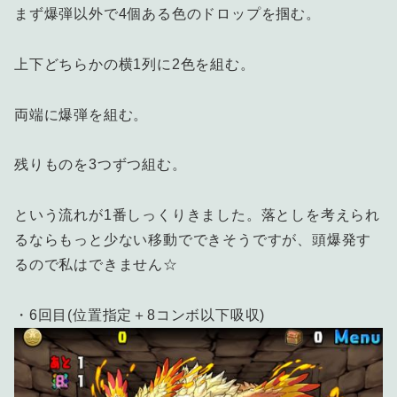
まず爆弾以外で4個ある色のドロップを掴む。
上下どちらかの横1列に2色を組む。
両端に爆弾を組む。
残りものを3つずつ組む。
という流れが1番しっくりきました。落としを考えられ
るならもっと少ない移動でできそうですが、頭爆発す
るので私はできません☆
・6回目(位置指定＋8コンボ以下吸収)