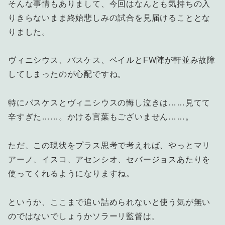
そんな事情もありまして、今回はなんとも気持ちの入
りきらないまま終始悲しみの試合を見届けることとな
りました。
ヴィニシウス、バスケス、ベイルとFW陣が軒並み故障
してしまったのが心配ですね。
特にバスケスとヴィニシウスの悔し泣きは……見てて
辛すぎた……。かける言葉もございません……。
ただ、この現状をプラス思考で考えれば、やっとマリ
アーノ、イスコ、アセンシオ、セバージョスあたりを
使ってくれるようになりますね。
というか、ここまで追い詰められないと使う気が無い
のではないでしょうかソラーリ監督は。