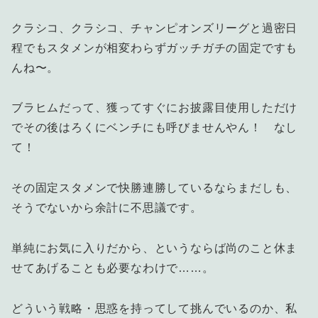
クラシコ、クラシコ、チャンピオンズリーグと過密日
程でもスタメンが相変わらずガッチガチの固定ですも
んね〜。
ブラヒムだって、獲ってすぐにお披露目使用しただけ
でその後はろくにベンチにも呼びませんやん！ なし
て！
その固定スタメンで快勝連勝しているならまだしも、
そうでないから余計に不思議です。
単純にお気に入りだから、というならば尚のこと休ま
せてあげることも必要なわけで……。
どういう戦略・思惑を持ってして挑んでいるのか、私