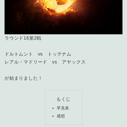
ラウンド16第2戦
ドルトムント vs トッテナム
レアル・マドリード vs アヤックス
が始まりました！
もくじ
早見表
感想