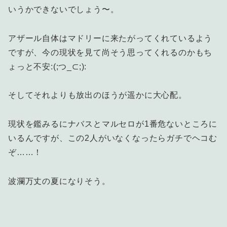
いうかできないでしょう〜。
アザール自体はマドリーに来たがってくれているよう
ですが、今の現状を見て尚そう思ってくれるのかもち
ょっと不安:(;つ_⊂;):
そしてそれよりも放出のほうが遥かに大心配。
現状を鑑みるにナバスとマルセロが1番危ないところに
いるんですが、この2人がいなくなったらガチでヘコむ
ぞ……！
波瀾万丈の夏になりそう。