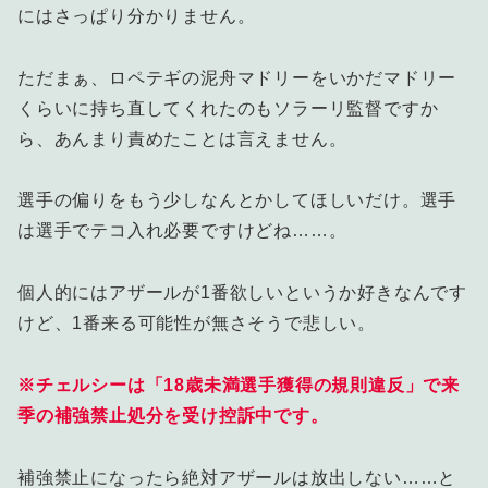
にはさっぱり分かりません。
ただまぁ、ロペテギの泥舟マドリーをいかだマドリー
くらいに持ち直してくれたのもソラーリ監督ですか
ら、あんまり責めたことは言えません。
選手の偏りをもう少しなんとかしてほしいだけ。選手
は選手でテコ入れ必要ですけどね……。
個人的にはアザールが1番欲しいというか好きなんです
けど、1番来る可能性が無さそうで悲しい。
※チェルシーは「18歳未満選手獲得の規則違反」で来
季の補強禁止処分を受け控訴中です。
補強禁止になったら絶対アザールは放出しない……と