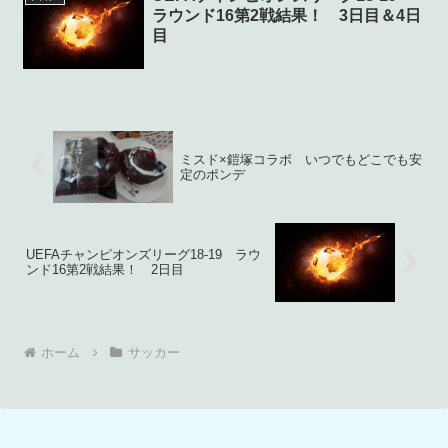
ラウンド16第2戦結果！ 3日目＆4日
目
ミスド×鎧塚コラボ いつでもどこでも安
定のポンデ
UEFAチャンピオンズリーグ18-19 ラウ
ンド16第2戦結果！ 2日目
ホーム
サッカー