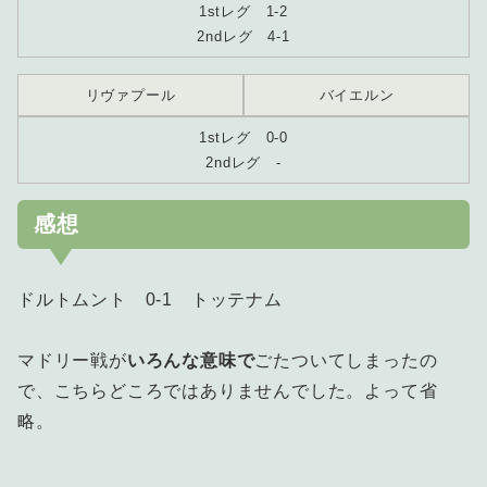
1stレグ 1-2
2ndレグ 4-1
リヴァプール
バイエルン
1stレグ 0-0
2ndレグ -
感想
ドルトムント 0-1 トッテナム
マドリー戦が
いろんな意味で
ごたついてしまったの
で、こちらどころではありませんでした。よって省
略。