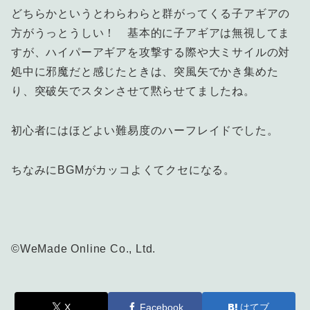
どちらかというとわらわらと群がってくる子アギアの
方がうっとうしい！ 基本的に子アギアは無視してま
すが、ハイパーアギアを攻撃する際や大ミサイルの対
処中に邪魔だと感じたときは、突風矢でかき集めた
り、突破矢でスタンさせて黙らせてましたね。
初心者にはほどよい難易度のハーフレイドでした。
ちなみにBGMがカッコよくてクセになる。
©WeMade Online Co., Ltd.
X
Facebook
はてブ