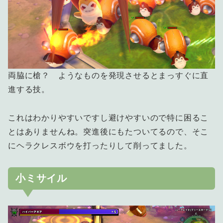
両脇に槍？ ようなものを発現させるとまっすぐに直
進する技。
これはわかりやすいですし避けやすいので特に困るこ
とはありませんね。突進後にもたついてるので、そこ
にヘラクレスボウを打ったりして削ってました。
小ミサイル