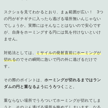
スクショを見てわかるとおり、まぁ範囲が広い！ 3つ
の円がギチギチに入ったら逃げる場所無いんじゃない
でしょうか。実際にはそんなことはないので安心です
が、自身をホーミングする円には気を付けないといけ
ません。
対処法としては、
ミサイルの発射直前にホーミングが
切れる
のでその瞬間に急いで円の外に逃げるだけで
す。
その際のポイントは、
ホーミングが切れるまではラン
ダムの円と重なるようにうろつく
こと。
重ならない場所でうろついてホーミングが切れてしま
うと、そのぶん逃げる場所を狭めてしまいます。なる