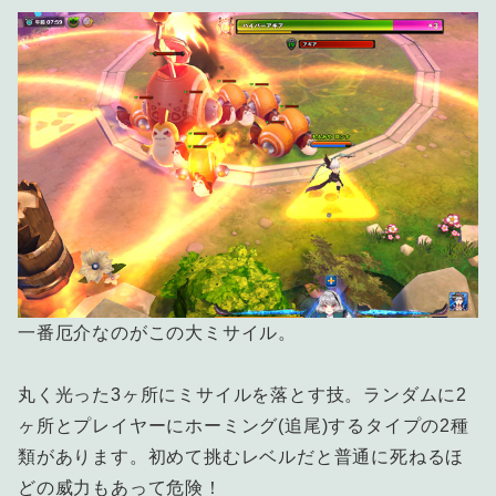
一番厄介なのがこの大ミサイル。
丸く光った3ヶ所にミサイルを落とす技。ランダムに2
ヶ所とプレイヤーにホーミング(追尾)するタイプの2種
類があります。初めて挑むレベルだと普通に死ねるほ
どの威力もあって危険！