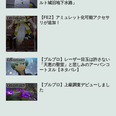
ルト城旧地下水路」
【FEZ】アミュレット化可能アクセサ
オンラインゲーム
リが追加！
【ブルプロ】レーザー目玉は許さない
オンラインゲーム
「天恵の聖堂」と悲しみのアーバンコ
ートヌル【ネタバレ】
【ブルプロ】上級調査デビューしまし
オンラインゲーム
た