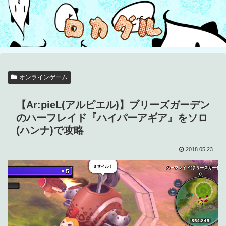
オンラインゲーム
【Ar:pieL(アルピエル)】ブリーズガーデン
のハーフレイド『ハイパーアギア』をソロ
(ハンナ)で攻略
2018.05.23