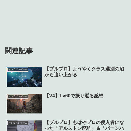
関連記事
【ブルプロ】ようやくクラス選別の沼
オンラインゲーム
から這い上がる
【V4】Lv60で振り返る感想
オンラインゲーム
【ブルプロ】もはやプロの侵入者にな
オンラインゲーム
った「アルストン廃坑」＆「バーンハ