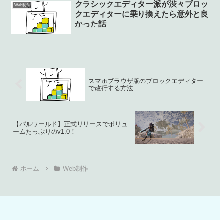
クラシックエディター派が渋々ブロッ
Web制作
クエディターに乗り換えたら意外と良
かった話
スマホブラウザ版のブロックエディター
で改行する方法
【パルワールド】正式リリースでボリュ
ームたっぷりのv1.0！
ホーム
Web制作