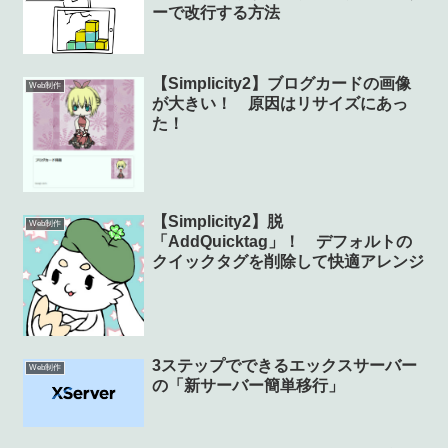
ーで改行する方法
【Simplicity2】ブログカードの画像
Web制作
が大きい！ 原因はリサイズにあっ
た！
【Simplicity2】脱
Web制作
「AddQuicktag」！ デフォルトの
クイックタグを削除して快適アレンジ
3ステップでできるエックスサーバー
Web制作
の「新サーバー簡単移行」