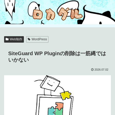
Web制作
WordPress
SiteGuard WP Pluginの削除は一筋縄では
いかない
2026.07.02