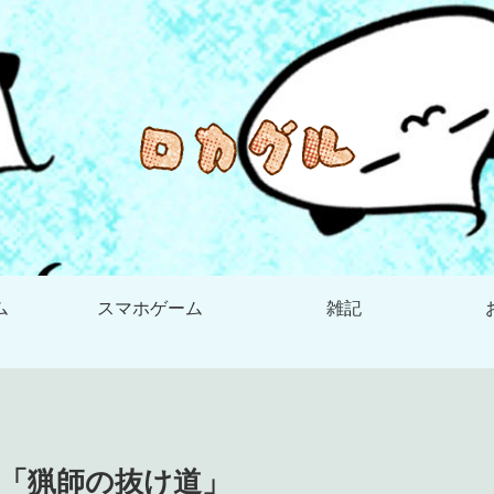
ム
スマホゲーム
雑記
「猟師の抜け道」