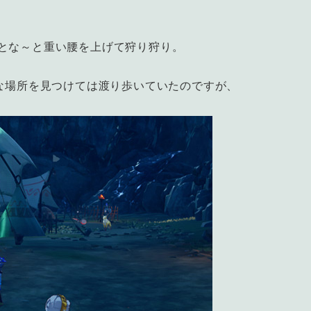
とな～と重い腰を上げて狩り狩り。
うな場所を見つけては渡り歩いていたのですが、