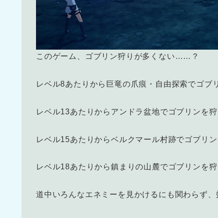
このゲーム、ゴブリン狩りが多くない……？
レベル8あたりから巨竜の爪痕・自由探索でゴブ
レベル13あたりからアンドラ盆地でゴブリンを狩
レベル15あたりからベルクマール村跡でゴブリ
レベル18あたりから鎮まりの山麓でゴブリンを
道中いろんなエネミーを見かけるにも関わらず、