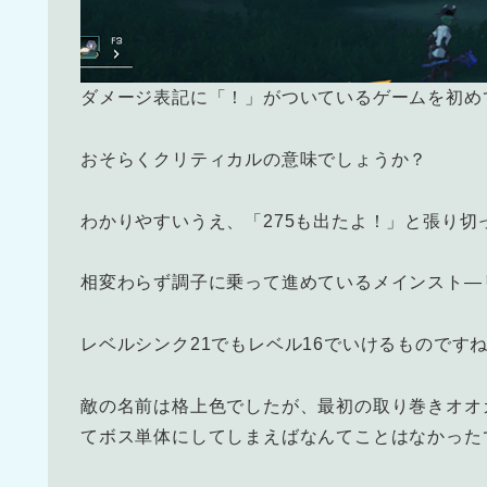
ダメージ表記に「！」がついているゲームを初め
おそらくクリティカルの意味でしょうか？
わかりやすいうえ、「275も出たよ！」と張り
相変わらず調子に乗って進めているメインスト―
レベルシンク21でもレベル16でいけるものです
敵の名前は格上色でしたが、最初の取り巻きオオ
てボス単体にしてしまえばなんてことはなかった