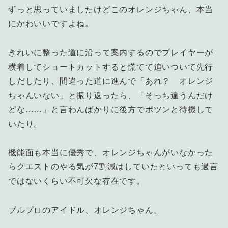
ずっと思っていましたけどこのオレンジちゃん、本当
にかわいいですよね。
きれいに整った道に沿って案内するのでプレイヤーが
横着してショートカットすると慌てて追いついて先行
しだしたり、間違った道に進んで「あれ？ オレンジ
ちゃんいない」と振り返ったら、「そっち違うんだけ
どな……」と言わんばかりに後方でポツンと待機して
いたり。
機能面も本当に優秀で、オレンジちゃんがいなかった
らクエストのやる気が7割減はしていたといっても過言
ではないくらい不可欠な存在です。
ブルプロのアイドル、オレンジちゃん。