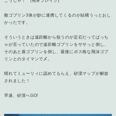
こうじゃ！ (視界ブレイク)
敵ゴブリン3体が妙に連携してくるのが結構うっとおし
かったです。
そういうときは遠距離から狙うのが定石だってばっち
ゃが言っていたので遠距離ゴブリンをササっと倒し、
そのあと盾ゴブリンを倒し、最後にボス格な飛沫ゴブ
リンとのタイマンで〆。
晴れてミューリィに認めてもらえ、砂漠マップが解放
されました！
早速、砂漠へGO!