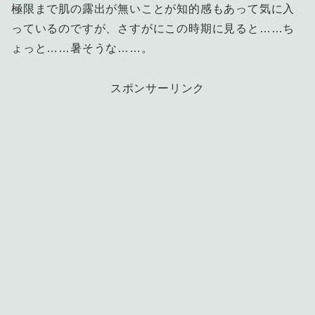
極限まで肌の露出が無いことが知的感もあって気に入
っているのですが、さすがにこの時期に見ると……ち
ょっと……暑そうな……。
スポンサーリンク