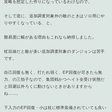
攻略を想定した作りになっているわけなので。
そして逆に、追加調査対象外の敵のときはソロ用にや
りやすくなっている、と。
難易度に幅がある理由もこれなら納得しました。
杖目線だと敵が多い追加調査対象のダンジョンは苦手
です。
自己回復も無く、打たれ弱く、EP回復が尽きたら無
力、の三拍子なので、集団戦かつヘイト全受け状態だ
と回避以外ろくに動けないときがありますから
ね……。
下入力のEP回復・小は杖に標準装備されていても良い