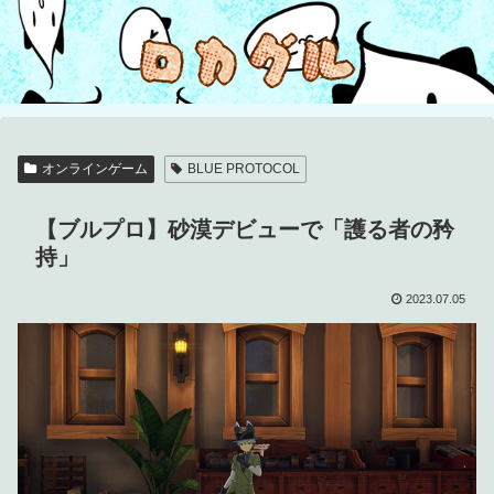
オンラインゲーム
BLUE PROTOCOL
【ブルプロ】砂漠デビューで「護る者の矜
持」
2023.07.05