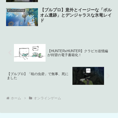
【ブルプロ】意外とイージーな「ボル
オンラインゲーム
オム遺跡」とデンジャラスな氷竜レイ
ド
【HUNTERxHUNTER】クラピカ追憶編
が待望の電子書籍化！
【ブルプロ】「暁の虫砦」で無事、死に
ました
ホーム
オンラインゲーム