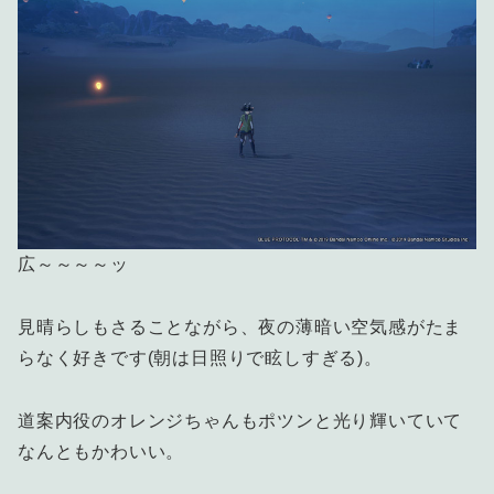
広～～～～ッ
見晴らしもさることながら、夜の薄暗い空気感がたま
らなく好きです(朝は日照りで眩しすぎる)。
道案内役のオレンジちゃんもポツンと光り輝いていて
なんともかわいい。