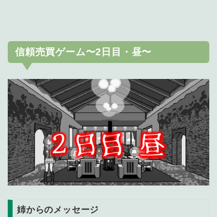
信頼売買ゲーム〜2日目・昼〜
姉からのメッセージ