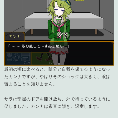
最初の頃に比べると、随分と自我を保てるようになっ
たカンナですが、やはりそのショックは大きく、涙は
留まることを知りません。
サラは部屋のドアを開け放ち、外で待っているように
促しました。カンナは素直に頷き、退室します。