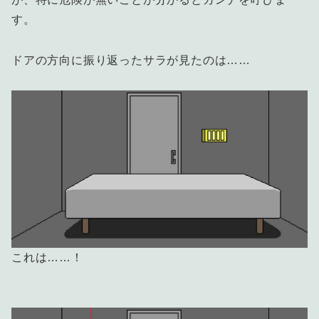
す。
ドアの方向に振り返ったサラが見たのは……
これは……！