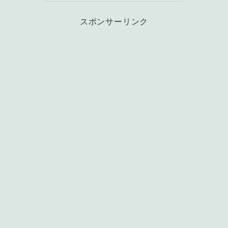
スポンサーリンク