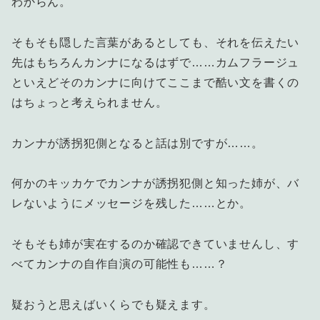
わからん。
そもそも隠した言葉があるとしても、それを伝えたい
先はもちろんカンナになるはずで……カムフラージュ
といえどそのカンナに向けてここまで酷い文を書くの
はちょっと考えられません。
カンナが誘拐犯側となると話は別ですが……。
何かのキッカケでカンナが誘拐犯側と知った姉が、バ
レないようにメッセージを残した……とか。
そもそも姉が実在するのか確認できていませんし、す
べてカンナの自作自演の可能性も……？
疑おうと思えばいくらでも疑えます。