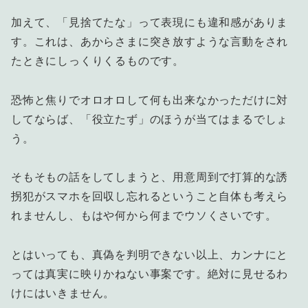
加えて、「見捨てたな」って表現にも違和感がありま
す。これは、あからさまに突き放すような言動をされ
たときにしっくりくるものです。
恐怖と焦りでオロオロして何も出来なかっただけに対
してならば、「役立たず」のほうが当てはまるでしょ
う。
そもそもの話をしてしまうと、用意周到で打算的な誘
拐犯がスマホを回収し忘れるということ自体も考えら
れませんし、もはや何から何までウソくさいです。
とはいっても、真偽を判明できない以上、カンナにと
っては真実に映りかねない事案です。絶対に見せるわ
けにはいきません。