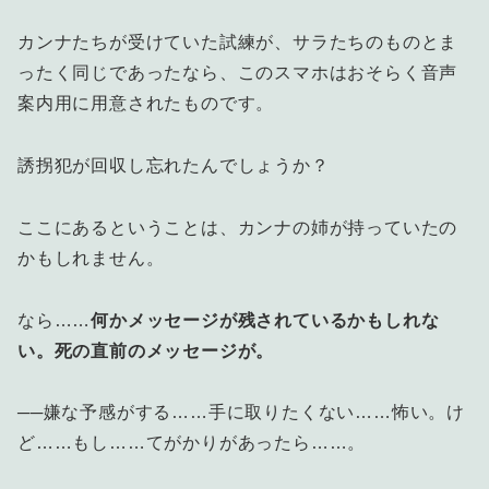
カンナたちが受けていた試練が、サラたちのものとま
ったく同じであったなら、このスマホはおそらく音声
案内用に用意されたものです。
誘拐犯が回収し忘れたんでしょうか？
ここにあるということは、カンナの姉が持っていたの
かもしれません。
なら……
何かメッセージが残されているかもしれな
い。死の直前のメッセージが。
──嫌な予感がする……手に取りたくない……怖い。け
ど……もし……てがかりがあったら……。