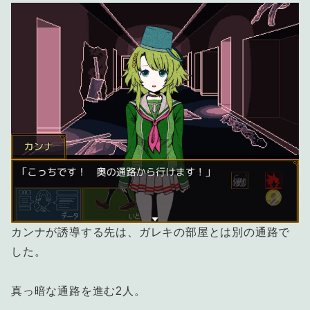
カンナが誘導する先は、ガレキの部屋とは別の通路で
した。
真っ暗な通路を進む2人。