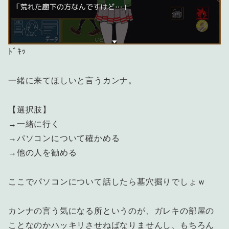
ﾄﾞｷｯ
一緒に来てほしいと言うカンナ。
【選択肢】
→一緒に行く
→パソコンについて確かめる
→他の人を勧める
ここでパソコンについて話したら墓穴掘りでしょｗ
カンナの言う気になる所というのが、ガレキの部屋の
ことなのかハッキリさせねばなりませんし、もちろん