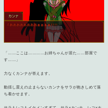
「……ここは…………お姉ちゃんが居た……部屋で
す……」
力なくカンナが答えます。
動揺し震えの止まらないカンナをサラが抱きしめて落
ち着かせます。
サラもレコもイケメンすぎて、サラ×カンナ、レコ×ナ