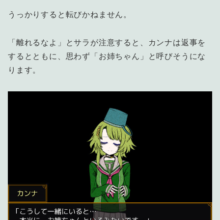
うっかりすると転びかねません。
「離れるなよ」とサラが注意すると、カンナは返事を
するとともに、思わず「お姉ちゃん」と呼びそうにな
ります。