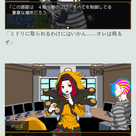
「ミドリに取られるわけにはいかん……オレは残る
ぞ」