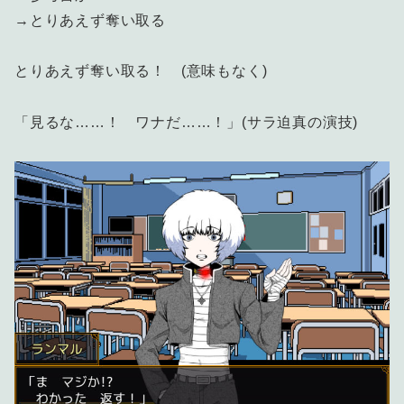
→とりあえず奪い取る
とりあえず奪い取る！ (意味もなく)
「見るな……！ ワナだ……！」(サラ迫真の演技)