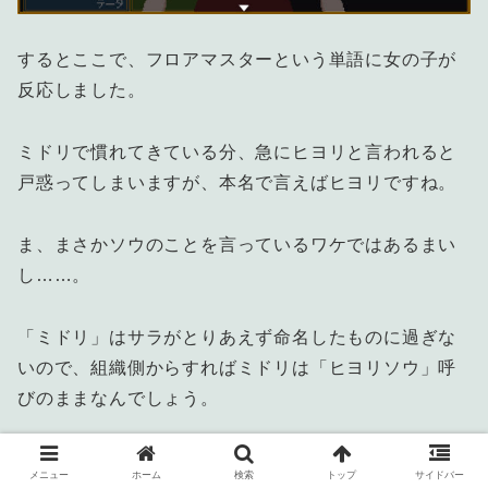
するとここで、フロアマスターという単語に女の子が
反応しました。
ミドリで慣れてきている分、急にヒヨリと言われると
戸惑ってしまいますが、本名で言えばヒヨリですね。
ま、まさかソウのことを言っているワケではあるまい
し……。
「ミドリ」はサラがとりあえず命名したものに過ぎな
いので、組織側からすればミドリは「ヒヨリソウ」呼
びのままなんでしょう。
……と解釈しておきます。
メニュー
ホーム
検索
トップ
サイドバー