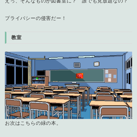
えっ、そんなものが図書室に？ 誰でも見放題なの？
プライバシーの侵害だー！
教室
お次はこちらの緑の本。