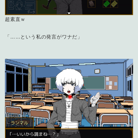
超素直ｗ
「……という私の発言がワナだ」