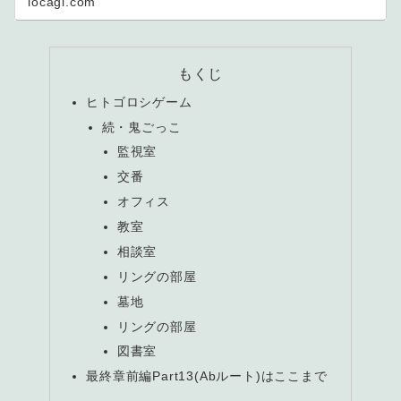
locagl.com
もくじ
ヒトゴロシゲーム
続・鬼ごっこ
監視室
交番
オフィス
教室
相談室
リングの部屋
墓地
リングの部屋
図書室
最終章前編Part13(Abルート)はここまで