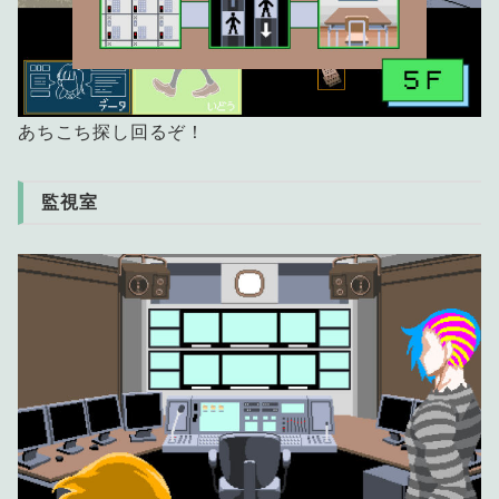
あちこち探し回るぞ！
監視室