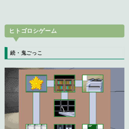
ヒトゴロシゲーム
続・鬼ごっこ