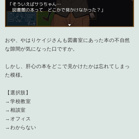
おや、やはりケイジさんも図書室にあった本の不自然
な隙間が気になった口ですか。
しかし、肝心の本をどこで見かけたかは忘れてしまっ
た模様。
【選択肢】
→学校教室
→相談室
→オフィス
→わからない