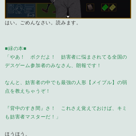
はい。ごめんなさい。読みます。
■緑の本■
「やあ！ ボクだよ！ 妨害者に悩まされてる全国の
デスゲーム参加者のみなさん、朗報です！
なんと、妨害者の中でも最強の人形【メイプル】の弱
点を教えちゃうぞ！
『背中のすき間』さ！ これさえ覚えておけば、キミ
も妨害者マスターだ！」
ほうほう。