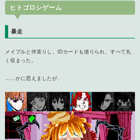
ヒトゴロシゲーム
暴走
メイプルと仲直りし、IDカードも借りられ、すべて丸
く収まった。
……かに思えましたが、