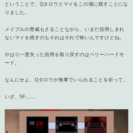
ということで、Qタロウとマイをこの場に残すことにな
りました。
メイプルの脅威もさることながら、いまだ信用しきれ
ないマイを残すのもそれはそれで怖いんですけどね。
やはり一度失った信用を取り戻すのはベリーハードモ
ード。
なんにせよ、Qタロウが無事でいられることを祈って。
いざ、5F……