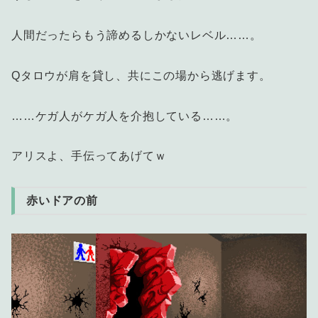
人間だったらもう諦めるしかないレベル……。
Qタロウが肩を貸し、共にこの場から逃げます。
……ケガ人がケガ人を介抱している……。
アリスよ、手伝ってあげてｗ
赤いドアの前