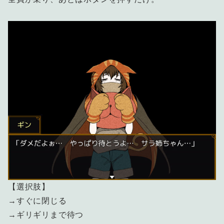
【選択肢】
→すぐに閉じる
→ギリギリまで待つ