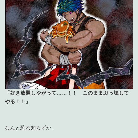
「好き放題しやがって……！！ このままぶっ壊して
やる！！」
なんと恐れ知らずか。