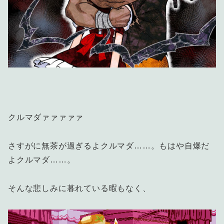
クルマダァァァァァ
さすがに無茶が過ぎるよクルマダ……。もはや自爆だ
よクルマダ……。
そんな悲しみに暮れている暇もなく、