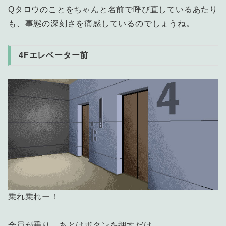
Qタロウのことをちゃんと名前で呼び直しているあたり
も、事態の深刻さを痛感しているのでしょうね。
4Fエレベーター前
乗れ乗れー！
全員が乗り、あとはボタンを押すだけ。