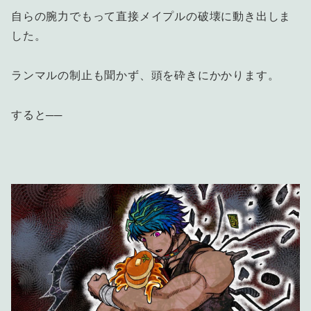
自らの腕力でもって直接メイプルの破壊に動き出しま
した。
ランマルの制止も聞かず、頭を砕きにかかります。
すると──