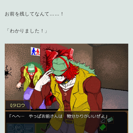
お前を残してなんて……！
「わかりました！」