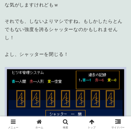
な気がしますけれどもｗ
それでも、しないよりマシですね。もしかしたらとん
でもない強度を誇るシャッターなのかもしれません
し！
よし、シャッターを閉じる！
メニュー
ホーム
検索
トップ
サイドバー