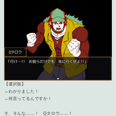
【選択肢】
→わかりました！
→何言ってるんですか！
そ、そんな……！ Qタロウ……！