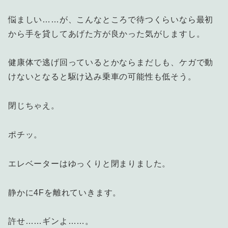
悩ましい……が、こんなところで待つくらいなら最初
から手を貸してあげた方が良かった気がしますし。
健康体で逃げ回っているとかならまだしも、ケガで動
けないとなると駆け込み乗車の可能性も低そう。
閉じちゃえ。
ポチッ。
エレベーターはゆっくりと閉まりました。
静かに4Fを離れていきます。
許せ……ギンよ……。