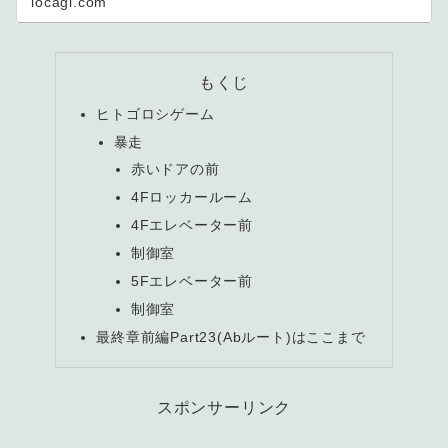
locagl.com
もくじ
ヒトゴロシゲーム
暴走
赤いドアの前
4Fロッカールーム
4Fエレベーター前
制御室
5Fエレベーター前
制御室
最終章前編Part23(Abルート)はここまで
スポンサーリンク