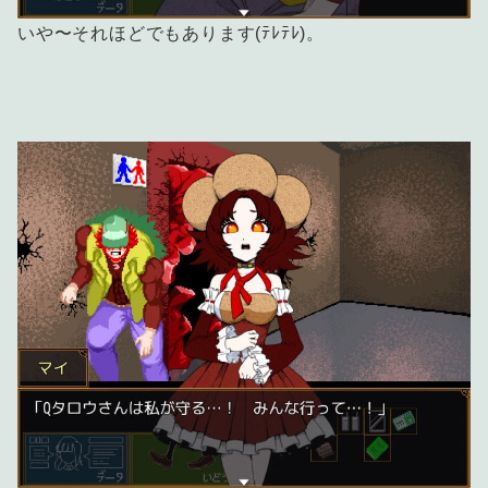
いや〜それほどでもあります(ﾃﾚﾃﾚ)。