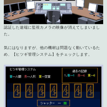
認証した途端に監視カメラの映像が消えてしまいまし
た。
気にはなりますが、他の機材は問題なく動いているた
め、【ヒツギ管理システム】をチェックします。