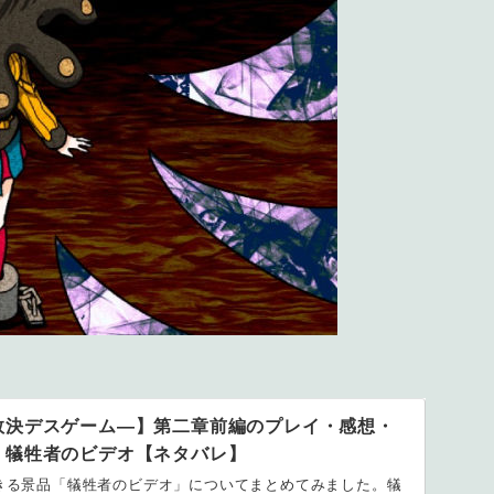
数決デスゲーム―】第二章前編のプレイ・感想・
：犠牲者のビデオ【ネタバレ】
きる景品「犠牲者のビデオ」についてまとめてみました。犠