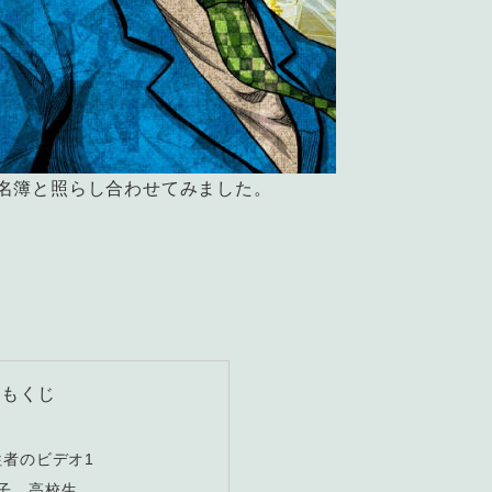
名簿と照らし合わせてみました。
もくじ
者のビデオ1
杏子 高校生