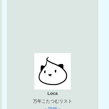
Loca
万年こたつむリスト