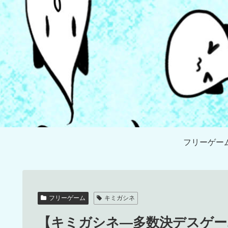
フリーゲー
フリーゲーム
キミガシネ
【キミガシネ―多数決デスゲー