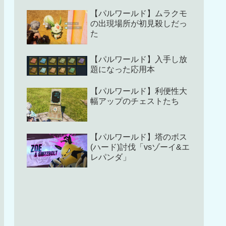
【パルワールド】ムラクモ
の出現場所が初見殺しだっ
た
【パルワールド】入手し放
題になった応用本
【パルワールド】利便性大
幅アップのチェストたち
【パルワールド】塔のボス
(ハード)討伐「vsゾーイ&エ
レパンダ」