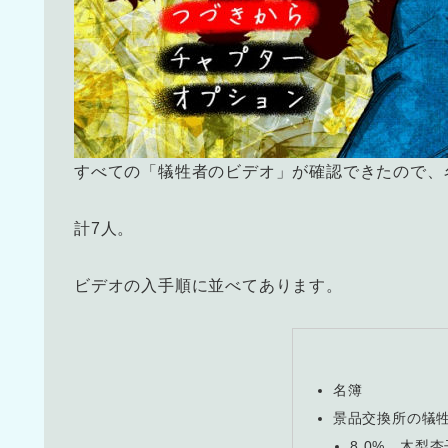
すべての「犠牲者のビデオ」が確認できたので、
計7人。
ビデオの入手順に並べてあります。
名簿
景品交換所の犠牲
8.0% 木梨