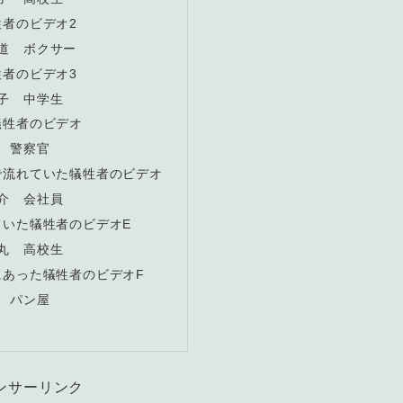
者のビデオ2
直道 ボクサー
者のビデオ3
雛子 中学生
犠牲者のビデオ
恵 警察官
で流れていた犠牲者のビデオ
俊介 会社員
ていた犠牲者のビデオE
蘭丸 高校生
にあった犠牲者のビデオF
舞 パン屋
ンサーリンク