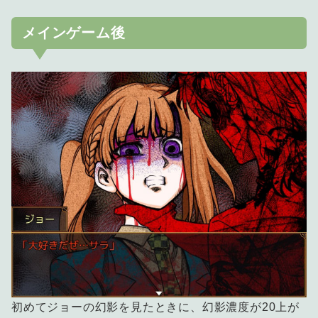
メインゲーム後
初めてジョーの幻影を見たときに、幻影濃度が20上が