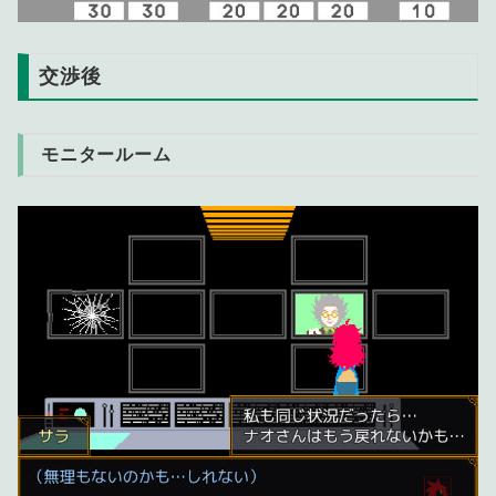
交渉後
モニタールーム