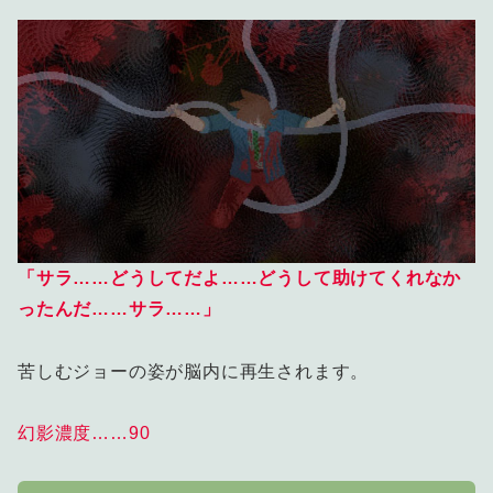
「サラ……どうしてだよ……どうして助けてくれなか
ったんだ……サラ……」
苦しむジョーの姿が脳内に再生されます。
幻影濃度……90