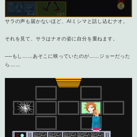
サラの声も届かないほど、AIミシマと話し込むナオ。
それを見て、サラはナオの姿に自分を重ねます。
──もし……あそこに映っていたのが……ジョーだった
ら……