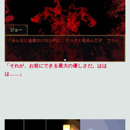
「それが、お前にできる最大の優しさだ。はは
は……」