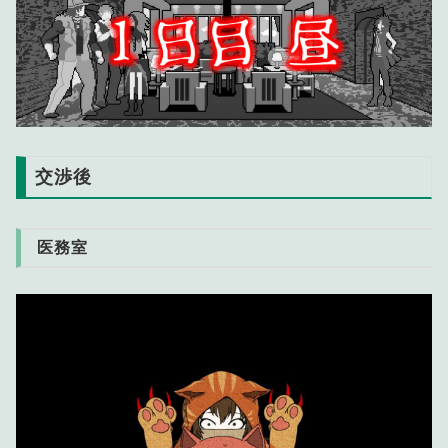
交渉後
医務室