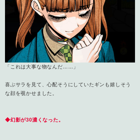
「これは大事な物なんだ……」
喜ぶサラを見て、心配そうにしていたギンも嬉しそう
な顔を覗かせました。
◆幻影が30濃くなった。