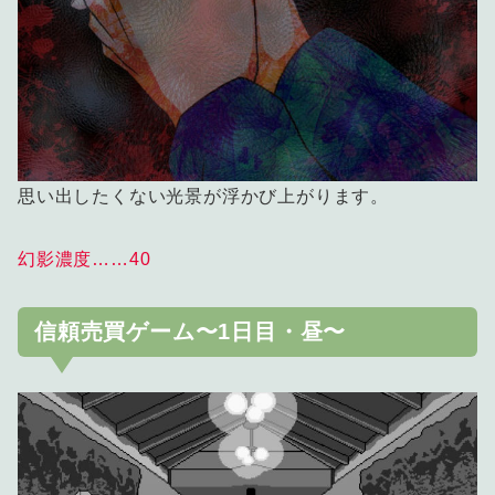
思い出したくない光景が浮かび上がります。
幻影濃度……40
信頼売買ゲーム〜1日目・昼〜