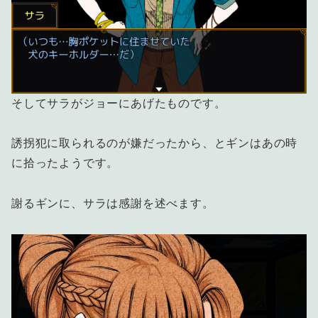
そしてサラがジョーにあげたものです。
誘拐犯に取られるのが嫌だったから、とギンはあの時
に拾ったようです。
謝るギンに、サラは感謝を述べます。