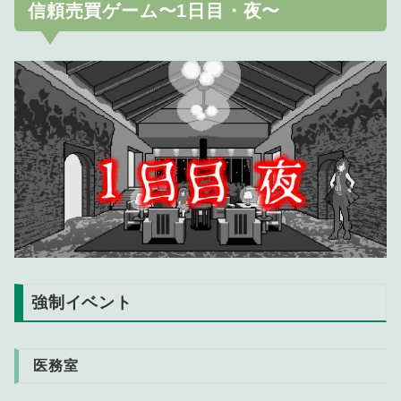
信頼売買ゲーム〜1日目・夜〜
強制イベント
医務室