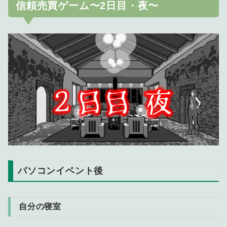
信頼売買ゲーム〜2日目・夜〜
パソコンイベント後
自分の寝室