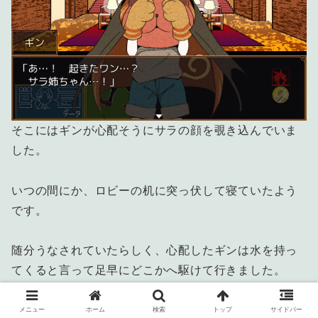
そこにはギンが心配そうにサラの顔を覗き込んでいま
した。
いつの間にか、ロビーの机に突っ伏して寝ていたよう
です。
随分うなされていたらしく、心配したギンは水を持っ
てくると言って足早にどこかへ駆けて行きました。
メニュー
ホーム
検索
トップ
サイドバー