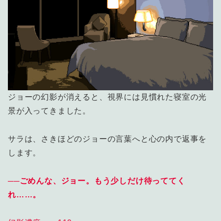
ジョーの幻影が消えると、視界には見慣れた寝室の光
景が入ってきました。
サラは、さきほどのジョーの言葉へと心の内で返事を
します。
──ごめんな、ジョー。もう少しだけ待っててく
れ……。