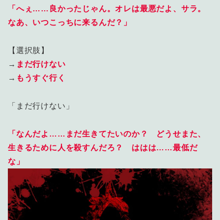
「へぇ……良かったじゃん。オレは最悪だよ、サラ。
なあ、いつこっちに来るんだ？」
【選択肢】
→
まだ行けない
→
もうすぐ行く
「まだ行けない」
「なんだよ……まだ生きてたいのか？ どうせまた、
生きるために人を殺すんだろ？ ははは……最低だ
な」