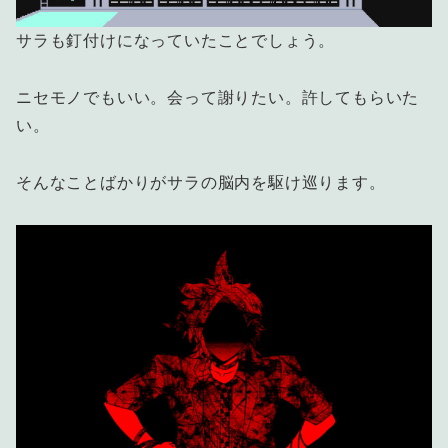
サラも釘付けになっていたことでしょう。
ニセモノでもいい。会って謝りたい。許してもらいた
い。
そんなことばかりがサラの脳内を駆け巡ります。