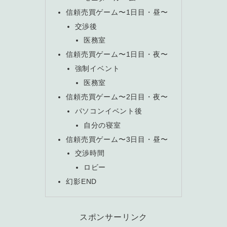
信頼売買ゲーム〜1日目・昼〜
交渉後
医務室
信頼売買ゲーム〜1日目・夜〜
強制イベント
医務室
信頼売買ゲーム〜2日目・夜〜
パソコンイベント後
自分の寝室
信頼売買ゲーム〜3日目・昼〜
交渉時間
ロビー
幻影END
スポンサーリンク