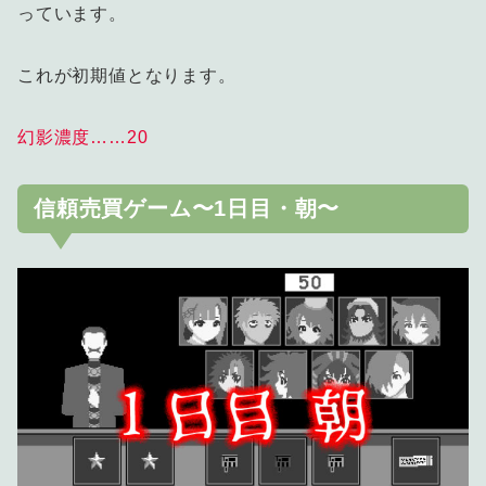
っています。
これが初期値となります。
幻影濃度……20
信頼売買ゲーム〜1日目・朝〜