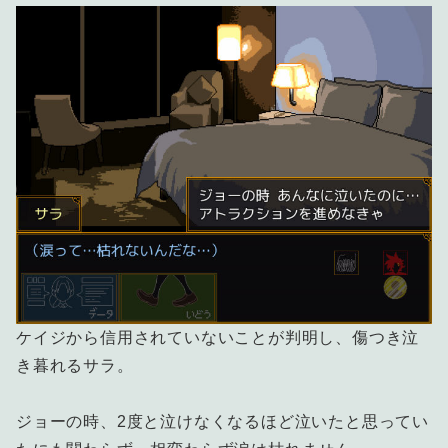
ケイジから信用されていないことが判明し、傷つき泣
き暮れるサラ。
ジョーの時、2度と泣けなくなるほど泣いたと思ってい