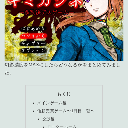
幻影濃度をMAXにしたらどうなるかをまとめてみまし
た。
もくじ
メインゲーム後
信頼売買ゲーム〜1日目・朝〜
交渉後
モニタールーム