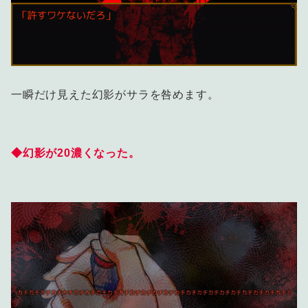
一瞬だけ見えた幻影がサラを咎めます。
◆幻影が20濃くなった。