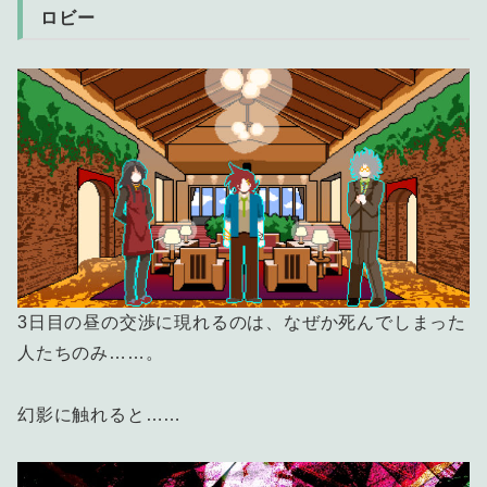
ロビー
3日目の昼の交渉に現れるのは、なぜか死んでしまった
人たちのみ……。
幻影に触れると……