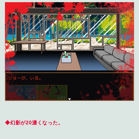
◆幻影が20濃くなった。