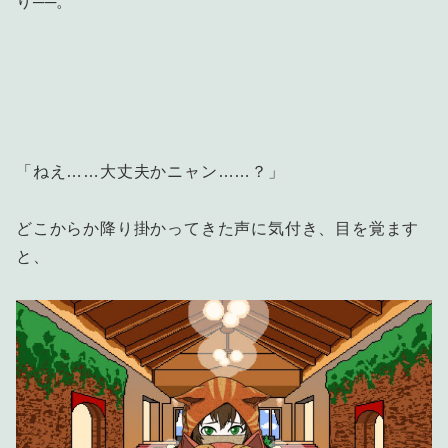
り──。
「ねえ……大丈夫かニャン……？」
どこからか降り掛かってきた声に気付き、目を覚ます
と、