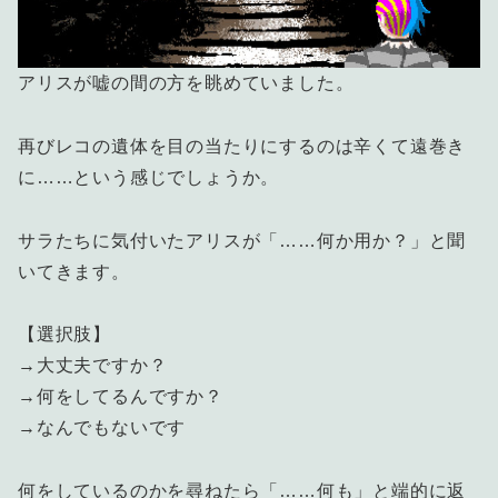
アリスが嘘の間の方を眺めていました。
再びレコの遺体を目の当たりにするのは辛くて遠巻き
に……という感じでしょうか。
サラたちに気付いたアリスが「……何か用か？」と聞
いてきます。
【選択肢】
→大丈夫ですか？
→何をしてるんですか？
→なんでもないです
何をしているのかを尋ねたら「……何も」と端的に返