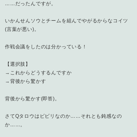
……だったんですが。
いかんせんソウとチームを組んでやがるからなコイツ
(言葉が悪い)。
作戦会議をしたのは分かっている！
【選択肢】
→これからどうするんですか
→背後から驚かす
背後から驚かす(即答)。
さてQタロウはビビリなのか……それとも鈍感なの
か……。