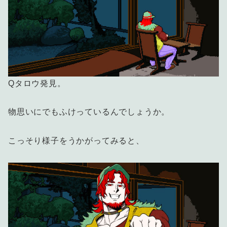
Qタロウ発見。
物思いにでもふけっているんでしょうか。
こっそり様子をうかがってみると、