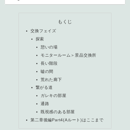
もくじ
交換フェイズ
探索
憩いの場
モニタールーム＞景品交換所
長い階段
嘘の間
荒れた廊下
繋がる道
ガレキの部屋
通路
既視感のある部屋
第二章後編Part4(Aルート)はここまで