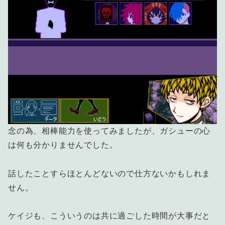
念の為、相棒能力を使ってみましたが、ガシューの心
は何も分かりませんでした。
話したことすらほとんどないので仕方ないかもしれま
せん。
ケイジも、こういうのは共に過ごした時間が大事だと