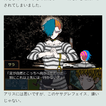
されてしまいました。
アリスには悪いですが、このヤサグレフェイス、嫌い
じゃない。