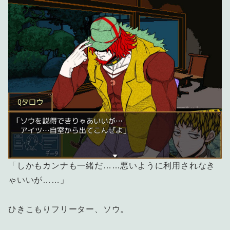
「しかもカンナも一緒だ……悪いように利用されなき
ゃいいが……」
ひきこもりフリーター、ソウ。