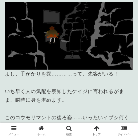
よし、手がかりを探…………って、先客がいる！
いち早く人の気配を察知したケイジに言われるがま
ま、瞬時に身を潜めます。
このコウモリマントの後ろ姿……いったいイブシ何く
んなんだ……。
メニュー
ホーム
検索
トップ
サイドバー