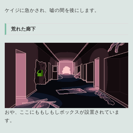
ケイジに急かされ、嘘の間を後にします。
荒れた廊下
おや、ここにももしもしボックスが設置されていま
す。