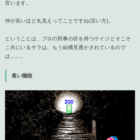
言います。
仲が良いほど丸見えってことですね(言い方)。
ということは、プロの刑事の目を持つケイジとそこそ
こ共にいるサラは、もう結構見透かされているので
は……。
長い階段