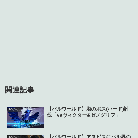
関連記事
【パルワールド】塔のボス(ハード)討
PCゲーム
伐「vsヴィクター&ゼノグリフ」
【パルワールド】アヌビスにパル界の
PCゲーム