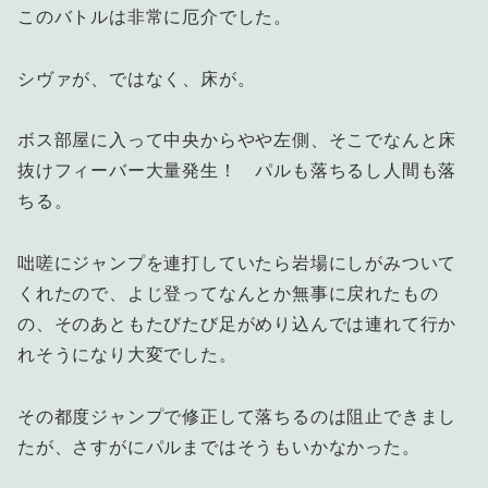
このバトルは非常に厄介でした。
シヴァが、ではなく、床が。
ボス部屋に入って中央からやや左側、そこでなんと床
抜けフィーバー大量発生！ パルも落ちるし人間も落
ちる。
咄嗟にジャンプを連打していたら岩場にしがみついて
くれたので、よじ登ってなんとか無事に戻れたもの
の、そのあともたびたび足がめり込んでは連れて行か
れそうになり大変でした。
その都度ジャンプで修正して落ちるのは阻止できまし
たが、さすがにパルまではそうもいかなかった。