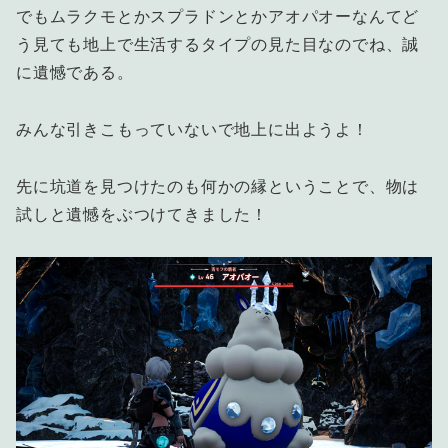
でもムラクモとかスプラドンとかアオパオーなんてど
う見ても地上で生活するタイプの見た目なのでね、誠
に遺憾である。
みんな引きこもっていないで地上に出ようよ！
先に坑道を見つけたのも何かの縁ということで、物は
試しと遺憾をぶつけてきました！