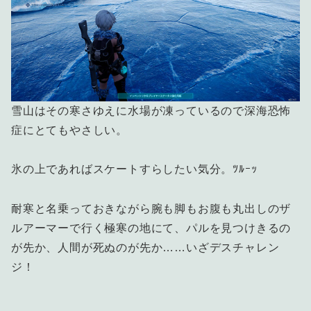
雪山はその寒さゆえに水場が凍っているので深海恐怖
症にとてもやさしい。
氷の上であればスケートすらしたい気分。ﾂﾙｰｯ
耐寒と名乗っておきながら腕も脚もお腹も丸出しのザ
ルアーマーで行く極寒の地にて、パルを見つけきるの
が先か、人間が死ぬのが先か……いざデスチャレン
ジ！