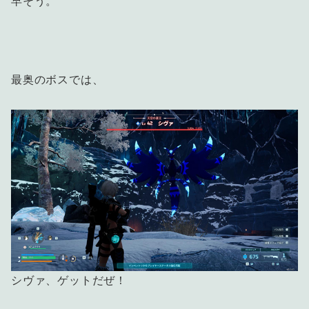
早そう。
最奥のボスでは、
シヴァ、ゲットだぜ！