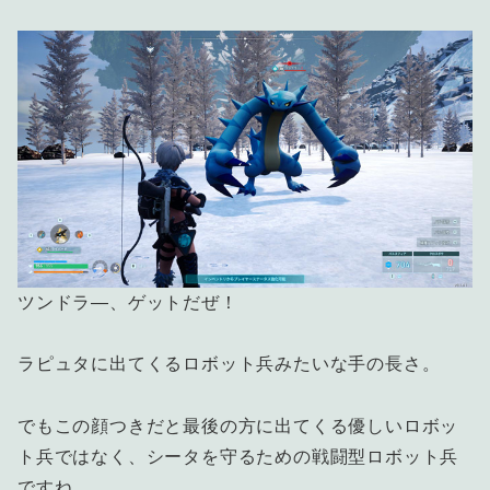
ツンドラ―、ゲットだぜ！
ラピュタに出てくるロボット兵みたいな手の長さ。
でもこの顔つきだと最後の方に出てくる優しいロボッ
ト兵ではなく、シータを守るための戦闘型ロボット兵
ですね。