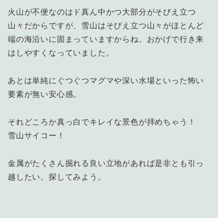
火山が不便なのはド真ん中かつ大部分がそびえ立つ
山々だからですが、雪山はそびえ立つ山々がほとんど
端の海沿いに固まっていますからね。おかげで行き来
はしやすくなっていました。
あとは単純にぐつぐつマグマや深い水場といった怖い
要素が無い安心感。
それどころか真っ白でキレイな景色が拝めちゃう！
雪山サイコー！
金属がたくさん掘れる良い立地があれば是非とも引っ
越したい。探してみよう。