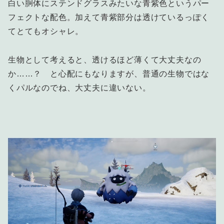
白い胴体にステンドグラスみたいな青紫色というパー
フェクトな配色。加えて青紫部分は透けているっぽく
てとてもオシャレ。
生物として考えると、透けるほど薄くて大丈夫なの
か……？ と心配にもなりますが、普通の生物ではな
くパルなのでね、大丈夫に違いない。