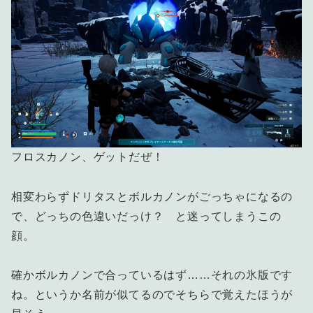
フロスカノン、ゲットだぜ！
相変わらずドリタスとボルカノンがごっちゃになるの
で、どっちの色違いだっけ？ と迷ってしまうこの
顔。
確かボルカノンで合っているはず……それの氷版です
ね。というか名前が似てるのでそちらで覚えたほうが