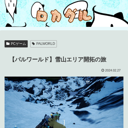
PCゲーム
PALWORLD
【パルワールド】雪山エリア開拓の旅
2024.02.27