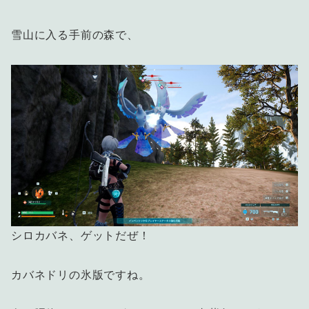
雪山に入る手前の森で、
シロカバネ、ゲットだぜ！
カバネドリの氷版ですね。