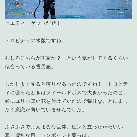
ヒエティ、ゲットだぜ！
トロピティの氷版ですね。
むしろこちらが本家か？ という気がしてくるくらい
似合っている雪男感。
しかしよく見ると猫耳があったのですね！ トロピテ
ィに会ったときはフィールドボスで大きかったのと、
頭にユリっぽい花を付けていたので猫耳なことにまっ
たく意識が向いていませんでした。
ふさふさでまんまるな巨体、ピンと立ったかわいい
耳、虚無な目、ワンポイント葉っぱ。