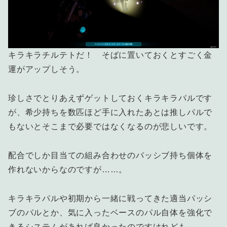
キラキラチルテトだ！ そばに置いておくとすごく金
運がアップしそう。
珍しさでとりあえずゲットしておくキラキラパルです
が、希少持ちを数匹ほど手に入れたあとは推しパルで
もないとそこまで必要ではなくなるのが悲しいです。
配合でしか目当ての組み合わせのパッシブ持ち個体を
作れないからなのですが……。
キラキラパルや初期から一緒に戦ってきた適当パッシ
ブのパルとか、気に入ったベースのパル自体を強化で
きるシステムがあれば良かったのですけれども。