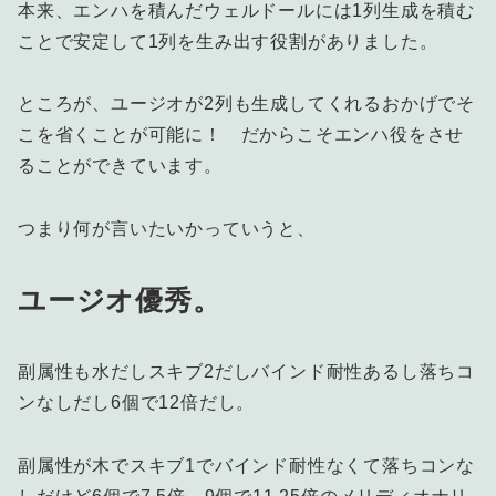
本来、エンハを積んだウェルドールには1列生成を積む
ことで安定して1列を生み出す役割がありました。
ところが、ユージオが2列も生成してくれるおかげでそ
こを省くことが可能に！ だからこそエンハ役をさせ
ることができています。
つまり何が言いたいかっていうと、
ユージオ優秀。
副属性も水だしスキブ2だしバインド耐性あるし落ちコ
ンなしだし6個で12倍だし。
副属性が木でスキブ1でバインド耐性なくて落ちコンな