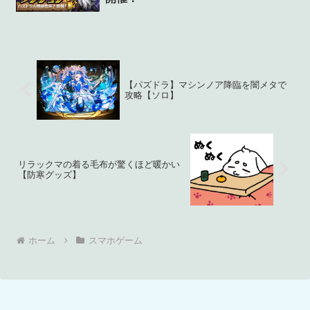
【パズドラ】マシンノア降臨を闇メタで
攻略【ソロ】
リラックマの着る毛布が驚くほど暖かい
【防寒グッズ】
ホーム
スマホゲーム