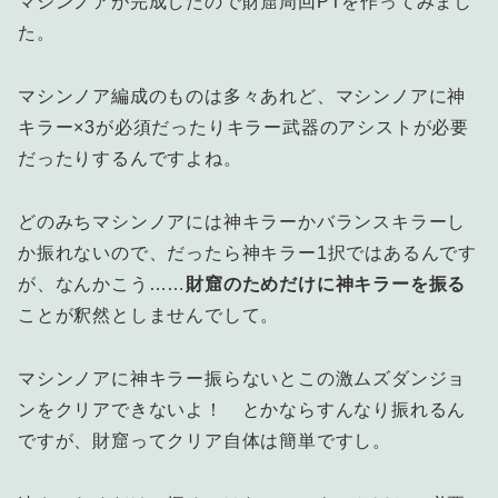
マシンノアが完成したので財窟周回PTを作ってみまし
た。
マシンノア編成のものは多々あれど、マシンノアに神
キラー×3が必須だったりキラー武器のアシストが必要
だったりするんですよね。
どのみちマシンノアには神キラーかバランスキラーし
か振れないので、だったら神キラー1択ではあるんです
が、なんかこう……
財窟のためだけに神キラーを振る
ことが釈然としませんでして。
マシンノアに神キラー振らないとこの激ムズダンジョ
ンをクリアできないよ！ とかならすんなり振れるん
ですが、財窟ってクリア自体は簡単ですし。