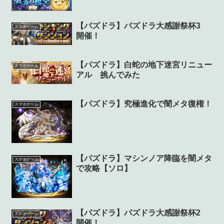
【パズドラ】パズドラ大感謝祭杯3
スマホゲーム
開催！
【パズドラ】白蛇の地下迷宮リニュー
スマホゲーム
アル 挑んでみた
【パズドラ】究極進化で闇メタ復権！
スマホゲーム
【パズドラ】マシンノア降臨を闇メタ
スマホゲーム
で攻略【ソロ】
【パズドラ】パズドラ大感謝祭杯2
スマホゲーム
開催！