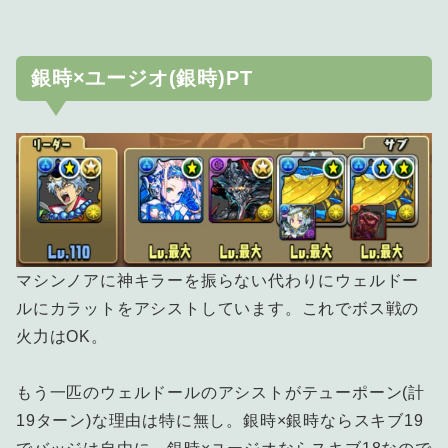
銀時×ユージオ(銀時)PT
マシンノアに神キラーを振らない代わりにウェルドー
ルにカラットをアシストしています。これでボス戦の
火力はOK。
もう一匹のウェルドールのアシストがテューポーン(計
19ターン)な理由は特に無し。銀時×銀時ならスキブ19