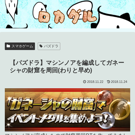
スマホゲーム
パズドラ
【パズドラ】マシンノアを編成してガネー
シャの財窟を周回(わりと早め)
2018.11.22
2018.11.24