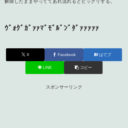
解除したままやっててあれ流れるとビックリする。
ｳﾞｫｸﾞｶﾞｧｧﾏﾞﾓﾞﾙﾞﾝﾞﾀﾞｧｧｧｧｧ
X
Facebook
はてブ
LINE
コピー
スポンサーリンク