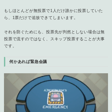
もしほとんどが無投票で1人だけ誰かに投票していた
ら、1票だけで追放できてしまいます。
それを防ぐためにも、投票先が判然としない場合は無
投票で流すのではなく、スキップ投票することが大事
です。
何かあれば緊急会議