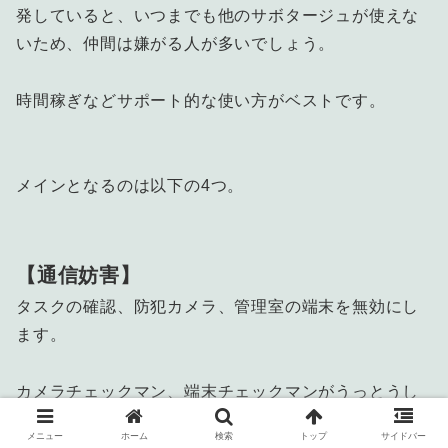
発していると、いつまでも他のサボタージュが使えな
いため、仲間は嫌がる人が多いでしょう。
時間稼ぎなどサポート的な使い方がベストです。
メインとなるのは以下の4つ。
【通信妨害】
タスクの確認、防犯カメラ、管理室の端末を無効にし
ます。
カメラチェックマン、端末チェックマンがうっとうし
いときなんかに有効です。
メニュー
ホーム
検索
トップ
サイドバー