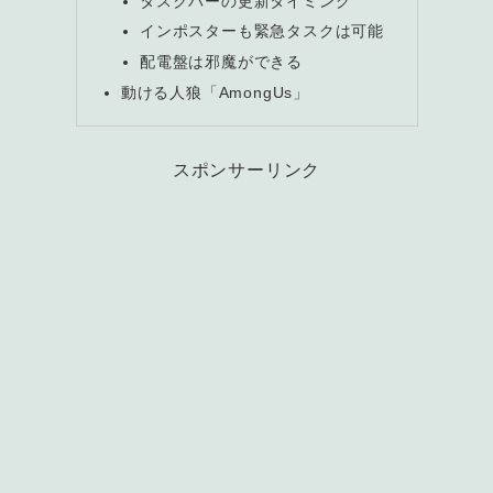
タスクバーの更新タイミング
インポスターも緊急タスクは可能
配電盤は邪魔ができる
動ける人狼「AmongUs」
スポンサーリンク