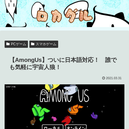
PCゲーム
スマホゲーム
【AmongUs】ついに日本語対応！ 誰で
も気軽に宇宙人狼！
2021.03.31