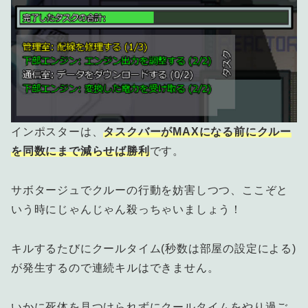
インポスターは、
タスクバーがMAXになる前にクルー
を同数にまで減らせば勝利
です。
サボタージュでクルーの行動を妨害しつつ、ここぞと
いう時にじゃんじゃん殺っちゃいましょう！
キルするたびにクールタイム(秒数は部屋の設定による)
が発生するので連続キルはできません。
いかに死体を見つけられずにクールタイムをやり過ご