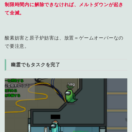
制限時間内に解除できなければ、メルトダウンが起き
て全滅。
酸素妨害と原子炉妨害は、放置＝ゲームオーバーなの
で要注意。
幽霊でもタスクを完了