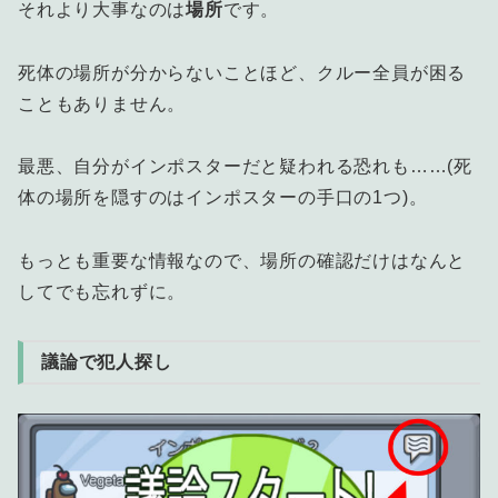
それより大事なのは
場所
です。
死体の場所が分からないことほど、クルー全員が困る
こともありません。
最悪、自分がインポスターだと疑われる恐れも……(死
体の場所を隠すのはインポスターの手口の1つ)。
もっとも重要な情報なので、場所の確認だけはなんと
してでも忘れずに。
議論で犯人探し