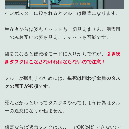
インポスターに殺されるとクルーは幽霊になります。
生存者からは姿もチャットも一切見えません。幽霊同
士のみお互いの姿も見え、チャットも可能です。
幽霊になると観戦者モードに入りがちですが、
引き続
きタスクはこなさなければならないので注意！
クルーが勝利するためには、
生死は問わず全員のタス
クの完了が必須
です。
死んだからといってタスクをやめてしまう行為はクル
ーの迷惑になりかねません。
幽霊ならば緊急タスクはスルーでOK(対処できない)で