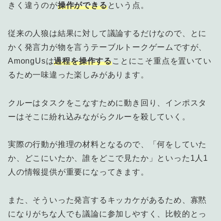
きく違うのが
操作ができる
という点。
従来の人狼は結果に対して議論するだけなので、とに
かく発言力が物を言うテーブルトークゲームですが、
AmongUsは
過程を操作する
ことにこそ重点を置いてい
るため一味違った楽しみがあります。
クルーはタスクをこなすために動き回り、インポスタ
ーはそこに紛れ込みながらクルーを殺していく。
実際の行動が推理の材料となるので、「何をしていた
か、どこにいたか、誰をどこで見たか」といった1人1
人の情報提供が重要になってきます。
また、そういった発言するキッカケがあるため、寡黙
になりがちな人でも議論に参加しやすく、比較的とっ