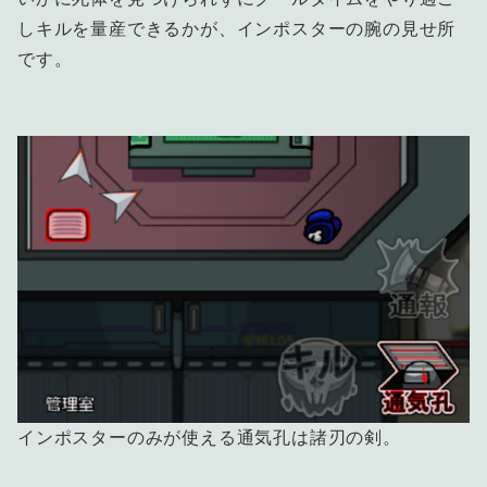
しキルを量産できるかが、インポスターの腕の見せ所
です。
インポスターのみが使える通気孔は諸刃の剣。