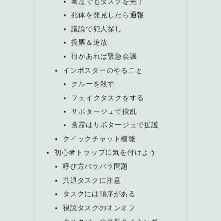
幽霊でもタスクを完了
死体を発見したら通報
議論で犯人探し
投票＆追放
何かあれば緊急会議
インポスターのやること
クルーを殺す
フェイクタスクをする
サボタージュで撹乱
幽霊はサボタージュで援護
クイックチャット機能
初心者トラップに気を付けよう
呼び方バラバラ問題
共通タスクに注意
タスクには順序がある
視認タスクのオンオフ