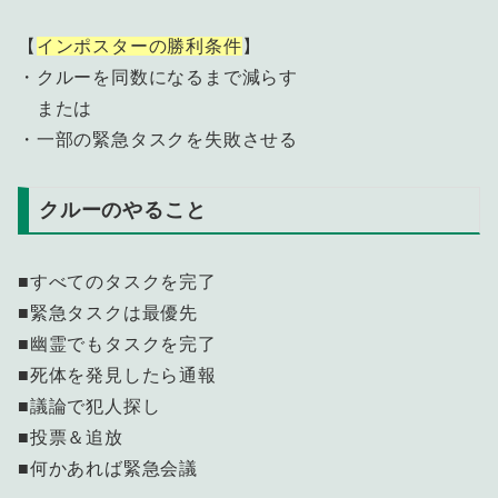
【
インポスターの勝利条件
】
・クルーを同数になるまで減らす
または
・一部の緊急タスクを失敗させる
クルーのやること
■すべてのタスクを完了
■緊急タスクは最優先
■幽霊でもタスクを完了
■死体を発見したら通報
■議論で犯人探し
■投票＆追放
■何かあれば緊急会議