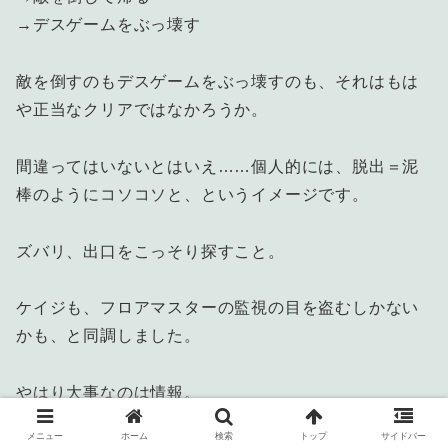
→デスゲームをぶっ壊す
敵を倒すのもデスゲームをぶっ壊すのも、それはもは
や正当なクリアではなかろうか。
間違ってはいないとはいえ……個人的には、脱出＝泥
棒のようにコソコソと、というイメージです。
ズバリ、出口をこっそり探すこと。
ケイジも、フロアマスターの監視の目を盗むしかない
かも、と同調しました。
やはり大事なのは情報。
メニュー
ホーム
検索
トップ
サイドバー