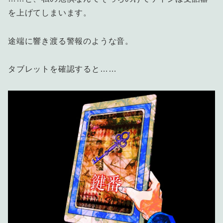
を上げてしまいます。
途端に響き渡る警報のような音。
タブレットを確認すると……