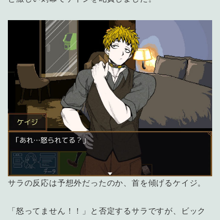
サラの反応は予想外だったのか、首を傾げるケイジ。
「怒ってません！！」と否定するサラですが、ビック