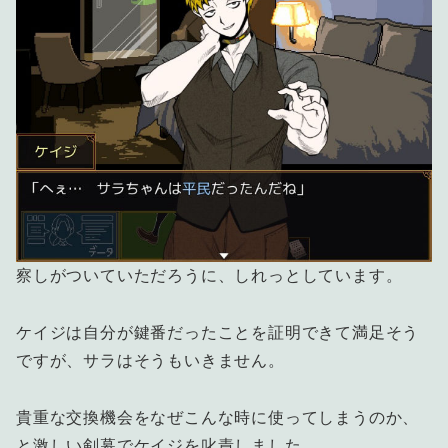
察しがついていただろうに、しれっとしています。
ケイジは自分が鍵番だったことを証明できて満足そう
ですが、サラはそうもいきません。
貴重な交換機会をなぜこんな時に使ってしまうのか、
と激しい剣幕でケイジを叱責しました。