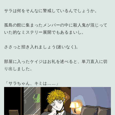
サラは何をそんなに警戒しているんでしょうか。
孤島の館に集まったメンバーの中に殺人鬼が混じって
いた的なミステリー展開でもあるまいし。
ささっと招き入れましょう(迷いなく)。
部屋に入ったケイジはお礼を述べると、単刀直入に切
り出しました。
「サラちゃん、キミは……」