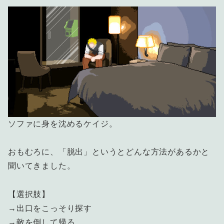
ソファに身を沈めるケイジ。
おもむろに、「脱出」というとどんな方法があるかと
聞いてきました。
【選択肢】
→出口をこっそり探す
→敵を倒して帰る