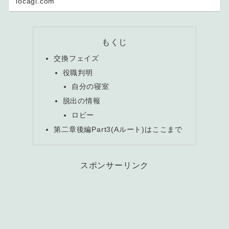
locagl.com
もくじ
交換フェイズ
役職判明
自分の寝室
脱出の情報
ロビー
第二章後編Part3(Aルート)はここまで
スポンサーリンク