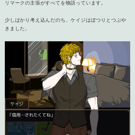
リマークの主張がすべてを物語っています。
少しばかり考え込んだのち、ケイジはぽつりとつぶや
きました。