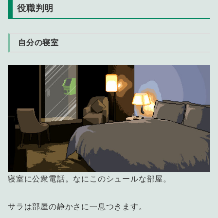
役職判明
自分の寝室
寝室に公衆電話。なにこのシュールな部屋。
サラは部屋の静かさに一息つきます。