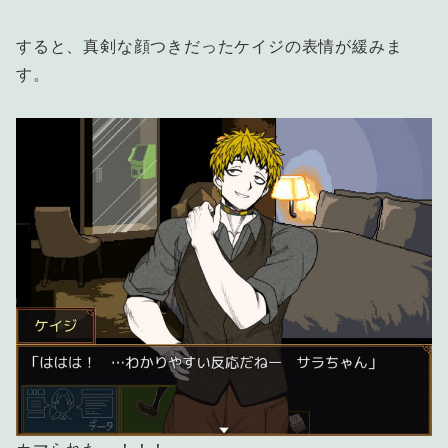
すると、真剣な顔つきだったケイジの表情が緩みま
す。