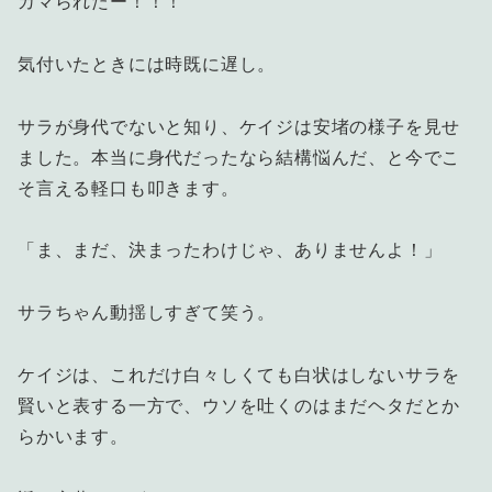
カマられたー！！！
気付いたときには時既に遅し。
サラが身代でないと知り、ケイジは安堵の様子を見せ
ました。本当に身代だったなら結構悩んだ、と今でこ
そ言える軽口も叩きます。
「ま、まだ、決まったわけじゃ、ありませんよ！」
サラちゃん動揺しすぎて笑う。
ケイジは、これだけ白々しくても白状はしないサラを
賢いと表する一方で、ウソを吐くのはまだヘタだとか
らかいます。