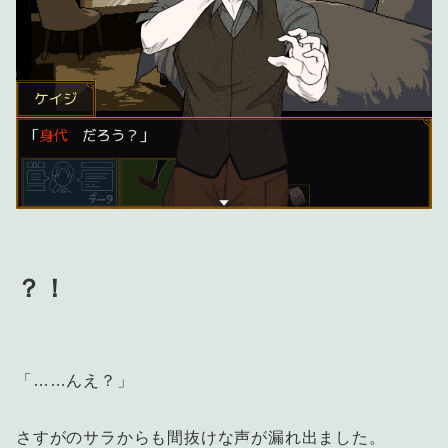
？！
「……んえ？」
さすがのサラからも間抜けな声が漏れ出ました。