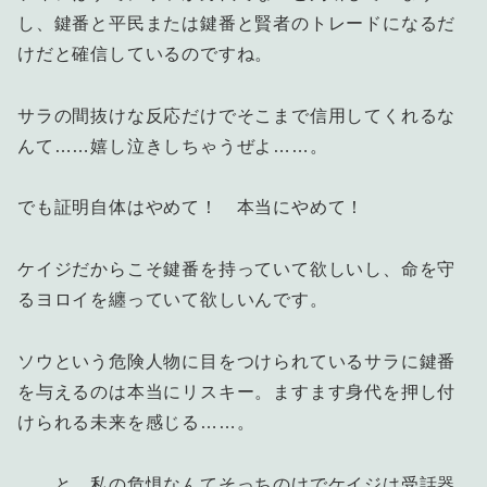
し、鍵番と平民または鍵番と賢者のトレードになるだ
けだと確信しているのですね。
サラの間抜けな反応だけでそこまで信用してくれるな
んて……嬉し泣きしちゃうぜよ……。
でも証明自体はやめて！ 本当にやめて！
ケイジだからこそ鍵番を持っていて欲しいし、命を守
るヨロイを纏っていて欲しいんです。
ソウという危険人物に目をつけられているサラに鍵番
を与えるのは本当にリスキー。ますます身代を押し付
けられる未来を感じる……。
……と、私の危惧なんてそっちのけでケイジは受話器