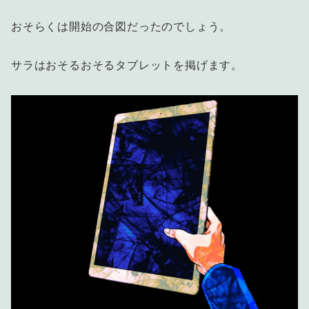
おそらくは開始の合図だったのでしょう。
サラはおそるおそるタブレットを掲げます。