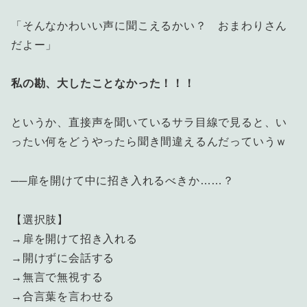
「そんなかわいい声に聞こえるかい？ おまわりさん
だよー」
私の勘、大したことなかった！！！
というか、直接声を聞いているサラ目線で見ると、い
ったい何をどうやったら聞き間違えるんだっていうｗ
──扉を開けて中に招き入れるべきか……？
【選択肢】
→扉を開けて招き入れる
→開けずに会話する
→無言で無視する
→合言葉を言わせる