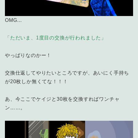
OMG…
「ただいま、1度目の交換が行われました」
やっぱりなのかー！
交換仕返してやりたいところですが、あいにく手持ち
が20枚しか無くてな！！！
あ、今ここでケイジと30枚を交換すればワンチャ
ン……。