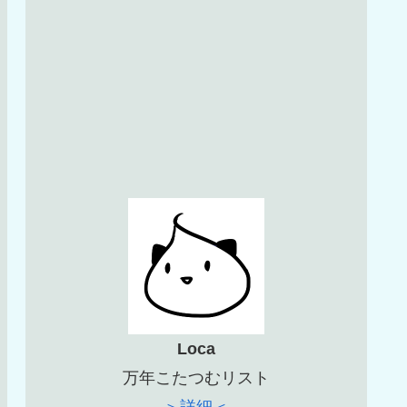
Loca
万年こたつむリスト