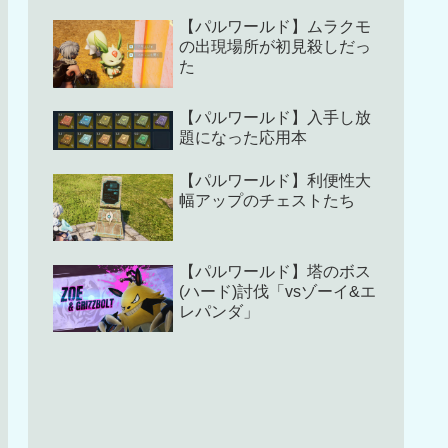
【パルワールド】ムラクモ
の出現場所が初見殺しだっ
た
【パルワールド】入手し放
題になった応用本
【パルワールド】利便性大
幅アップのチェストたち
【パルワールド】塔のボス
(ハード)討伐「vsゾーイ&エ
レパンダ」