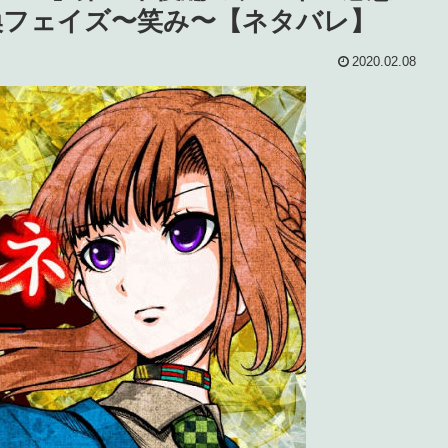
：交換フェイズ〜笑み〜【ネタバレ】
2020.02.08