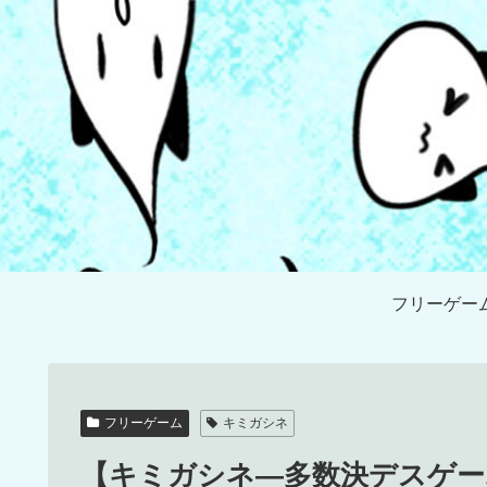
フリーゲー
フリーゲーム
キミガシネ
【キミガシネ―多数決デスゲー