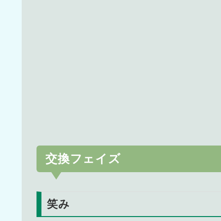
交換フェイズ
笑み