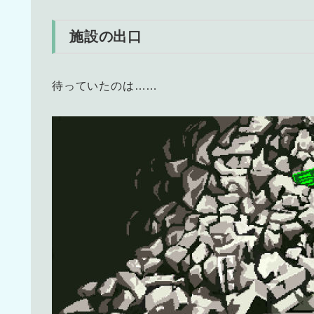
施設の出口
待っていたのは……