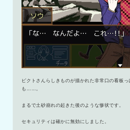
ピクトさんらしきものが描かれた非常口の看板っ
も……。
まるで土砂崩れの起きた後のような惨状です。
セキュリティは確かに無効にしました。