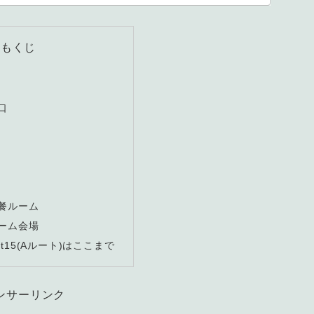
もくじ
口
餐ルーム
ーム会場
t15(Aルート)はここまで
ンサーリンク