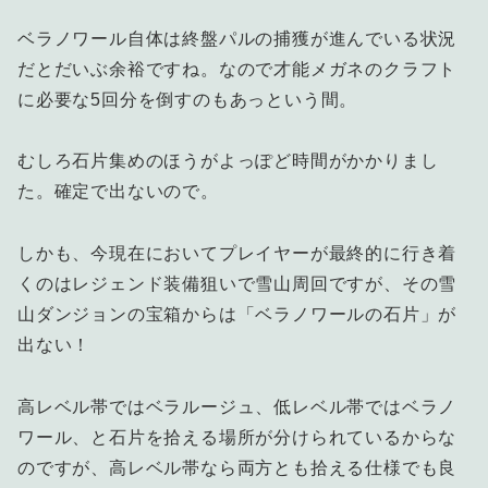
ベラノワール自体は終盤パルの捕獲が進んでいる状況
だとだいぶ余裕ですね。なので才能メガネのクラフト
に必要な5回分を倒すのもあっという間。
むしろ石片集めのほうがよっぽど時間がかかりまし
た。確定で出ないので。
しかも、今現在においてプレイヤーが最終的に行き着
くのはレジェンド装備狙いで雪山周回ですが、その雪
山ダンジョンの宝箱からは「ベラノワールの石片」が
出ない！
高レベル帯ではベラルージュ、低レベル帯ではベラノ
ワール、と石片を拾える場所が分けられているからな
のですが、高レベル帯なら両方とも拾える仕様でも良