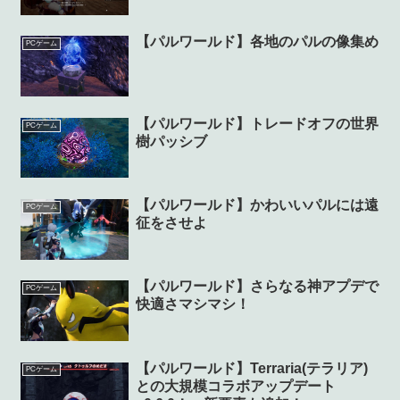
【パルワールド】各地のパルの像集め
PCゲーム
【パルワールド】トレードオフの世界
PCゲーム
樹パッシブ
【パルワールド】かわいいパルには遠
PCゲーム
征をさせよ
【パルワールド】さらなる神アプデで
PCゲーム
快適さマシマシ！
【パルワールド】Terraria(テラリア)
PCゲーム
との大規模コラボアップデート