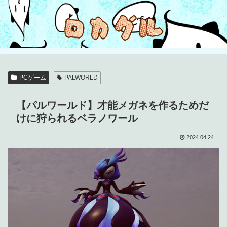
PCゲーム
PALWORLD
【パルワールド】才能メガネを作るためだ
けに狩られるベラノワール
2024.04.24