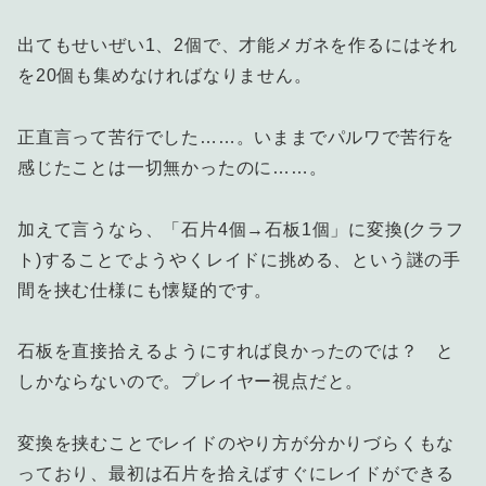
出てもせいぜい1、2個で、才能メガネを作るにはそれ
を20個も集めなければなりません。
正直言って苦行でした……。いままでパルワで苦行を
感じたことは一切無かったのに……。
加えて言うなら、「石片4個→石板1個」に変換(クラフ
ト)することでようやくレイドに挑める、という謎の手
間を挟む仕様にも懐疑的です。
石板を直接拾えるようにすれば良かったのでは？ と
しかならないので。プレイヤー視点だと。
変換を挟むことでレイドのやり方が分かりづらくもな
っており、最初は石片を拾えばすぐにレイドができる