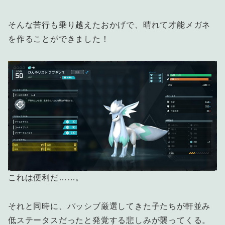
そんな苦行も乗り越えたおかげで、晴れて才能メガネ
を作ることができました！
これは便利だ……。
それと同時に、パッシブ厳選してきた子たちが軒並み
低ステータスだったと発覚する悲しみが襲ってくる。