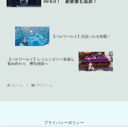
v0.6.0！ 新要素も追加！
【パルワールド】伝説パルを制覇！
【パルワールド】レジェンダリー装備も
集め終わり、孵化地獄へ
ホーム
PCゲーム
プライバシーポリシー