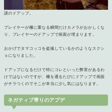
謎のドアップ。
プレイヤーが柵に重なる瞬間だけカメラがおかしくな
り、プレイヤーのドアップで画面が埋まります。
おかげでタマコッコを盗撮しているかのようなスクシ
ョになりました。
ドアップになるだけで特にコレといった弊害があるわ
けではないのですが、柵を通るたびにドアップで画面
がチラつくのでそこが本当に少し気にはなります。
ネガティブ寄りのアプデ