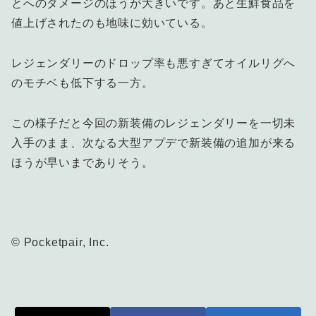
とへのダメージのほうが大きいです。あと生鮮食品を
値上げされたのも地味に効いている。
レジェンダリーのドロップ率も悪すぎてオイルリグへ
のモチベも低下する一方。
この様子だと今回の新装備のレジェンダリーを一切未
入手のまま、次なる大型アプデで新装備の追加が来る
ほうが早いまでありそう。
© Pocketpair, Inc.