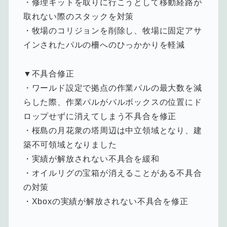
・修理キットを取りに行こうとして移動経路が
取れない際のスタックを対策
・牧場のコリジョンを削除し、牧場に固定アサ
インされたパルの柵へのひっかかりを軽減
▼不具合修正
・ワールド設定で拠点の作業パルの最大数を減
らした際、作業パルがパルボックスの位置にド
ロップせずに消えてしまう不具合を修正
・桜島の月花衆の塔周辺は中立領域となり、建
築不可領域となりました
・実績が解放されない不具合を緩和
・オイルリグの宝箱が消えることがある不具合
の対策
・Xboxの実績が解放されない不具合を修正