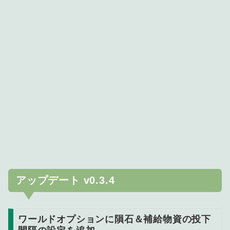
アップデート v0.3.4
ワールドオプションに隕石＆補給物資の投下