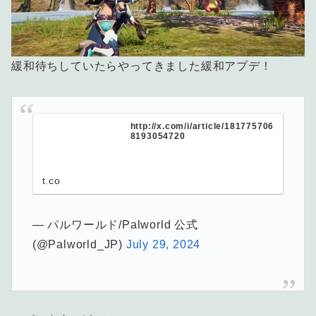
緩和待ちしていたらやってきました緩和アプデ！
http://x.com/i/article/181775706
8193054720
t.co
— パルワールド/Palworld 公式
(@Palworld_JP)
July 29, 2024