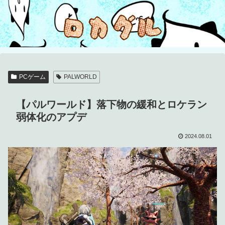
PCゲーム
PALWORLD
【パルワールド】落下物の緩和とロケラン
弱体化のアプデ
2024.08.01