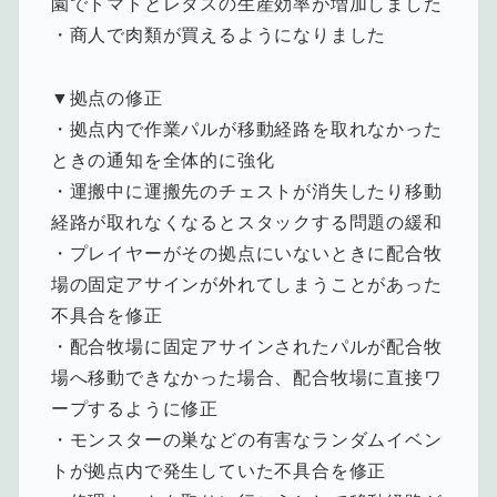
園でトマトとレタスの生産効率が増加しました
・商人で肉類が買えるようになりました
▼拠点の修正
・拠点内で作業パルが移動経路を取れなかった
ときの通知を全体的に強化
・運搬中に運搬先のチェストが消失したり移動
経路が取れなくなるとスタックする問題の緩和
・プレイヤーがその拠点にいないときに配合牧
場の固定アサインが外れてしまうことがあった
不具合を修正
・配合牧場に固定アサインされたパルが配合牧
場へ移動できなかった場合、配合牧場に直接ワ
ープするように修正
・モンスターの巣などの有害なランダムイベン
トが拠点内で発生していた不具合を修正