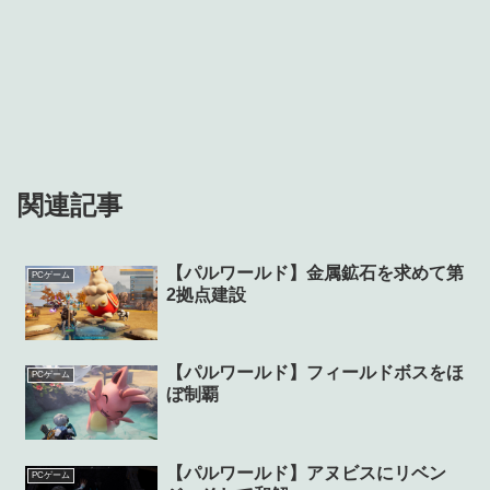
関連記事
【パルワールド】金属鉱石を求めて第
PCゲーム
2拠点建設
【パルワールド】フィールドボスをほ
PCゲーム
ぼ制覇
【パルワールド】アヌビスにリベン
PCゲーム