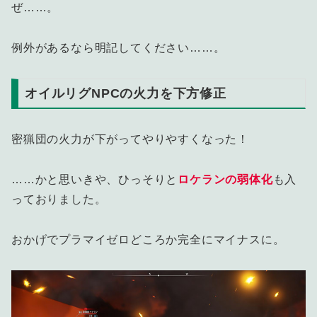
ぜ……。
例外があるなら明記してください……。
オイルリグNPCの火力を下方修正
密猟団の火力が下がってやりやすくなった！
……かと思いきや、ひっそりと
ロケランの弱体化
も入
っておりました。
おかげでプラマイゼロどころか完全にマイナスに。