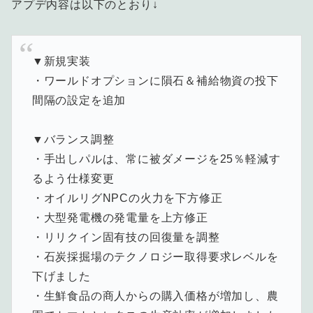
アプデ内容は以下のとおり↓
▼新規実装
・ワールドオプションに隕石＆補給物資の投下
間隔の設定を追加
▼バランス調整
・手出しパルは、常に被ダメージを25％軽減す
るよう仕様変更
・オイルリグNPCの火力を下方修正
・大型発電機の発電量を上方修正
・リリクイン固有技の回復量を調整
・石炭採掘場のテクノロジー取得要求レベルを
下げました
・生鮮食品の商人からの購入価格が増加し、農