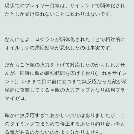
現状でのプレイヤー目線は、サイレントで弱体化され
たとしか受け取れないことに変わりはないです。
なんにせよ、ロケランが弱体化されたことで相対的に
オイルリグの周回効率が悪化したのは事実です。
だからこそ敵の火力を下げて対応したのかもしれませ
んが、同時に敵の感知範囲を広げており(これもサイレ
ント)、いままで目の前に立つまで無反応だった敵が積
極的に攻撃してくる＝敵の火力アップとなり結局プラ
マイゼロ。
確かに無反応すぎておかしい点ではありましたが、こ
のタイミングでまとめて修正するあたり釣り合いをと
る気があるのかないのかよく分かりません。