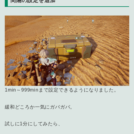
間隔の設定を追加
1min～999minまで設定できるようになりました。
緩和どころか一気にガバガバ。
試しに1分にしてみたら、