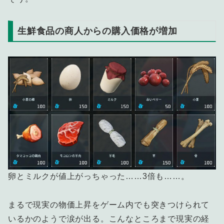
生鮮食品の商人からの購入価格が増加
卵とミルクが値上がっちゃった……3倍も……。
まるで現実の物価上昇をゲーム内でも突きつけられて
いるかのようで涙が出る。こんなところまで現実の経