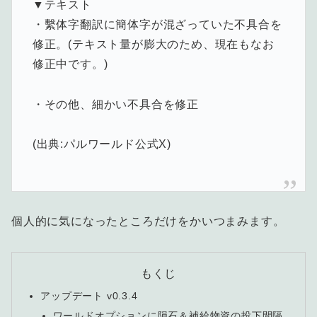
▼テキスト
・繫体字翻訳に簡体字が混ざっていた不具合を
修正。(テキスト量が膨大のため、現在もなお
修正中です。)
・その他、細かい不具合を修正
(出典:パルワールド公式X)
個人的に気になったところだけをかいつまみます。
もくじ
アップデート v0.3.4
ワールドオプションに隕石＆補給物資の投下間隔