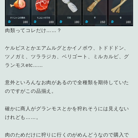
肉類ってコレだけ……？
ケルピスとかエアムルグとかイノボウ、トドドドン、
ツノガミ、ツララジカ、ベリゴート、ミルカルビ、グ
ランモスetc……
意外といろんなお肉があるので全種類を期待していた
のですがこの品揃え。
確かに商人がグランモスとかを狩れそうには見えない
けれども……。
肉のためだけに狩りに行くのがめんどうなので購入で