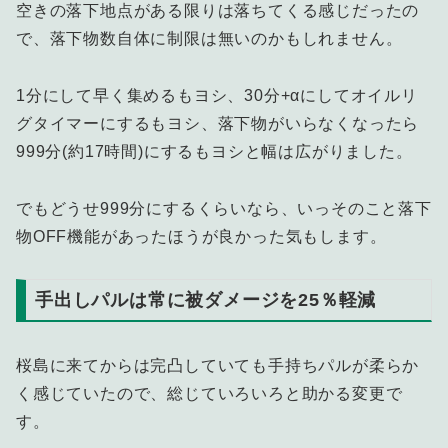
空きの落下地点がある限りは落ちてくる感じだったの
で、落下物数自体に制限は無いのかもしれません。
1分にして早く集めるもヨシ、30分+αにしてオイルリ
グタイマーにするもヨシ、落下物がいらなくなったら
999分(約17時間)にするもヨシと幅は広がりました。
でもどうせ999分にするくらいなら、いっそのこと落下
物OFF機能があったほうが良かった気もします。
手出しパルは常に被ダメージを25％軽減
桜島に来てからは完凸していても手持ちパルが柔らか
く感じていたので、総じていろいろと助かる変更で
す。