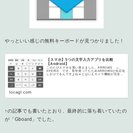
やっといい感じの無料キーボードが見つかりました！
【スマホ】5つの文字入力アプリを比較
【Android】
このたびスマホを買い替えました。ARROWS →
XPERIA です。長年使ってたためARROWSが化石化
しかけてるんですよねｗとはいえカメラ機能が完全に
ホワイ...
locagl.com
↑の記事でも書いたとおり、最終的に落ち着いていたの
が「Gboard」でした。