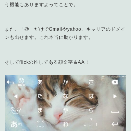
う機能もありますよってことで。
また、「@」だけでGmailやyahoo、キャリアのドメイ
ンも出せます。これ本当に助かります。
そしてflickの推しである顔文字＆AA！