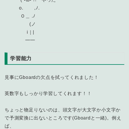
o. ,ﾉ.
Ｏ＿ .ﾉ
(ノ
i｜|
━━
学習能力
見事にGboardの欠点を拭ってくれました！
英数字もしっかり学習してくれます！！
ちょっと物足りないのは、頭文字が大文字か小文字か
で予測変換に出ないところです(Gboardと一緒)。例え
ば、