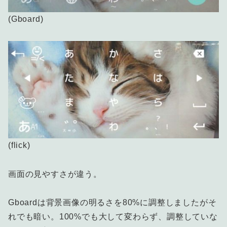
(Gboard)
(flick)
画面の見やすさが違う。
Gboardは背景画像の明るさを80%に調整しましたがそ
れでも暗い。100%でも大して変わらず、調整していな