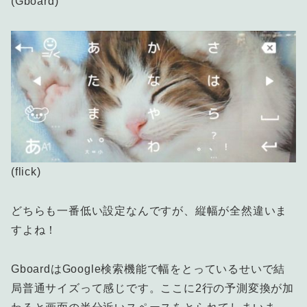
(Gboard)
(flick)
どちらも一番低い設定なんですが、縦幅が全然違いま
すよね！
GboardはGoogle検索機能で幅をとっているせいで結
局普通サイズって感じです。ここに2行の予測変換が加