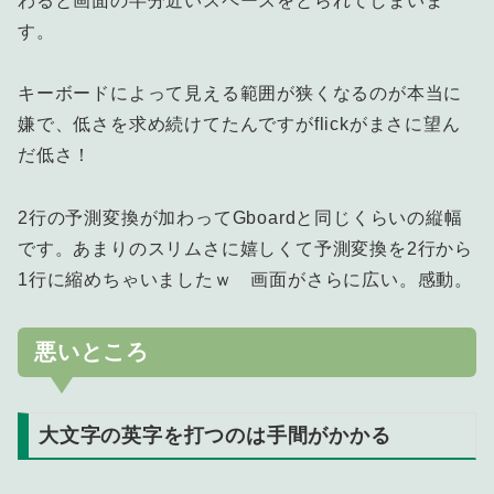
わると画面の半分近いスペースをとられてしまいま
す。
キーボードによって見える範囲が狭くなるのが本当に
嫌で、低さを求め続けてたんですがflickがまさに望ん
だ低さ！
2行の予測変換が加わってGboardと同じくらいの縦幅
です。あまりのスリムさに嬉しくて予測変換を2行から
1行に縮めちゃいましたｗ 画面がさらに広い。感動。
悪いところ
大文字の英字を打つのは手間がかかる