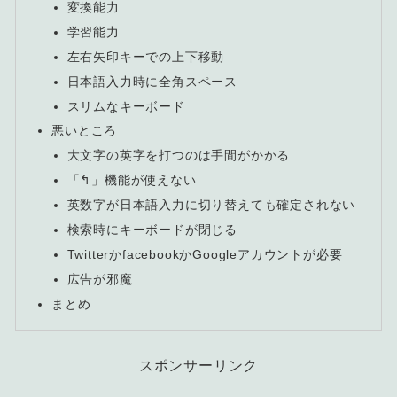
変換能力
学習能力
左右矢印キーでの上下移動
日本語入力時に全角スペース
スリムなキーボード
悪いところ
大文字の英字を打つのは手間がかかる
「↰」機能が使えない
英数字が日本語入力に切り替えても確定されない
検索時にキーボードが閉じる
TwitterかfacebookかGoogleアカウントが必要
広告が邪魔
まとめ
スポンサーリンク