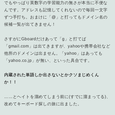
でもやっぱり英数字の学習能力の無さが本当に不便な
んです。アドレスも記憶してくれないので毎回一文字
ずつ手打ち。おまけに「@」と打ってもドメイン名の
候補一覧が出てきません！
さすがにGboardだけあって「g」と打てば
「gmail.com」は出てきますが、yahooや携帯会社など
他所のドメインは出ません。「yahoo」はあっても
「yahoo.co.jp」が無い、といった具合です。
内蔵された単語しか出さないとかクソまじめくん
か！！
……とヘイトを溜めてしまう前に(すでに溜まってる)、
改めてキーボード探しの旅に出ました。