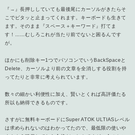
『→』長押ししていても最後尾にカーソルがきたらそ
こでピタッと止まってくれます。キーボードも生きて
ます。そのまま『スペース＋キーワード』打てま
す！……むしろこれが当たり前でないと困るんです
が。
ほかにも削除キー1つでパソコンでいうBackSpaceと
Delete、カーソルより前の文章を全消しする役割を持
ってたりと非常に考えられています。
数々の細かい利便性に加え、賢いとくれば高評価たる
所以も納得できるものです。
さすがに無料キーボードにSuper ATOK ULTIASレベル
は求められないのはわかってたので、最低限の使いや