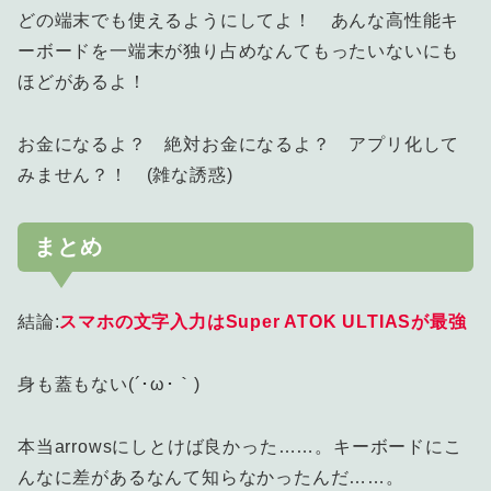
どの端末でも使えるようにしてよ！ あんな高性能キ
ーボードを一端末が独り占めなんてもったいないにも
ほどがあるよ！
お金になるよ？ 絶対お金になるよ？ アプリ化して
みません？！ (雑な誘惑)
まとめ
結論:
スマホの文字入力はSuper ATOK ULTIASが最強
身も蓋もない(´･ω･｀)
本当arrowsにしとけば良かった……。キーボードにこ
んなに差があるなんて知らなかったんだ……。