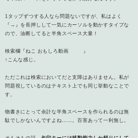
1タップずつする人なら問題ないですが、私はよく
『→』を長押しして一気にカーソルを動かすタイプな
ので、油断してると半角スペース大量！
検索欄『ねこ おもしろ動画 』
↑こんな感じ。
ただこれは検索においてだと支障はありません。私が
問題視しているのはテキスト上でも同じ挙動なことで
す。
物書きにとって余計な半角スペースを作られるのは無
駄でしかないんですよね……。百害あって一利無し。
そもそもの話、
矢印キーには移動能力しか頼りにして