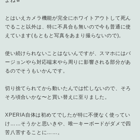
よねｗ
とはいえカメラ機能が完全にホワイトアウトして死ん
でること以外は、特に不具合も無いので今も普通に使
えています(もともと写真をあまり撮らないので)。
使い続けられないことはないんですが、スマホにはバ
ージョンやら対応端末やら周りに影響される部分があ
るのでそうもいかんです。
切り捨てられてから動いたんでは忙しないので、そろ
そろ頃合いかな〜と買い替えに至りました。
XPERIA自体は初めてでしたが特に不便なく使ってい
け……そうかと思いきや、唯一キーボードがダメで四
苦八苦することに……。