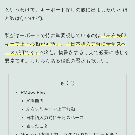
というわけで、キーボード探しの旅に出ました(いうほ
ど数はないけど)。
私がキーボードで特に重要視しているのは
『左右矢印
キーで上下移動が可能』
、
『日本語入力時に全角スペ
ースが打てる』
の2点。物書きするうえで必要に感じる
要素です。もちろんある程度の賢さも欲しい。
もくじ
POBox Plus
変換能力
左右矢印キーで上下移動
日本語入力時に全角スペース
困ったこと
Google日本語入力 ※2021/03/31サポート終了