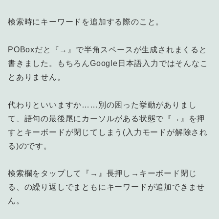
検索時にキーワードを追加する際のこと。
POBoxだと『→』で半角スペースが生成されまくると
書きました。もちろんGoogle日本語入力ではそんなこ
とありません。
代わりといいますか……別の困った挙動がありまし
て、語句の最後尾にカーソルがある状態で『→』を押
すとキーボードが閉じてしまう(入力モードが解除され
る)のです。
検索欄をタップして『→』長押し→キーボード閉じ
る、の繰り返しでまともにキーワードが追加できませ
ん。