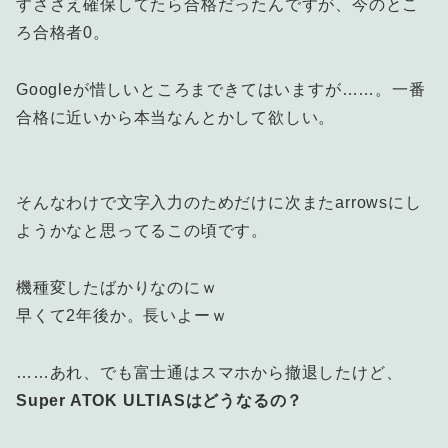
すささえ確保してたら合格だったんですが、今のとこ
ろ合格者0。
Googleが惜しいところまできてはいますが……。一番
合格に近いから本当なんとかして欲しい。
そんなわけで文字入力のためだけに次またarrowsにし
ようかなと思ってるこの頃です。
機種変したばかりなのにｗ
早くて2年後か。長いよーｗ
……あれ、でも富士通はスマホから撤退したけど、
Super ATOK ULTIASはどうなるの？