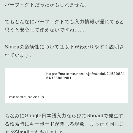
パーフェクトだったかもしれません。
でもどんなにパーフェクトでも入力情報が漏れてると
思うと安心して使えないですね……。
Simejiの危険性については以下がわかりやすく説明さ
れています。
https://matome.naver.jp/m/odai/21520881
64333889901
matome.naver.jp
ちなみにGoogle日本語入力ならびにGboardで発生す
る検索時にキーボードが閉じる現象。まったく同じこ
とがSimejiにもありました……。