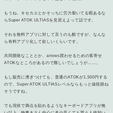
もうね、キセカエとかそっちに労力裂いてる暇あるな
らSuper ATOK ULTIASを見習えよって話です。
それを無料アプリに対して言うのも酷ですが、なんな
ら有料アプリ化して欲しいくらいです。
共同開発なこととか、arrows買わせるための客寄せ
ATOKなところがあるので難しいでしょうが……。
もし販売に漕ぎつけても、普通のATOKが1,500円する
ので、Super ATOK ULTIASレベルならもっと値段跳ね
そうですね。
でも現状で満点を貼れるようなキーボードアプリが無
い以上、物書きさん中心に多少高くても買う人絶対い