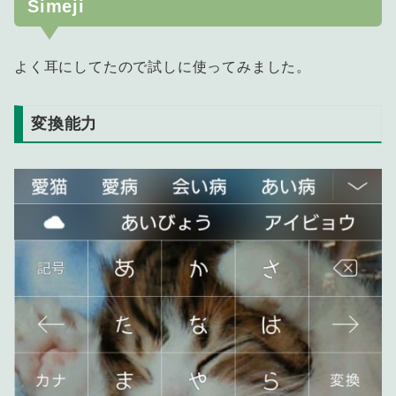
Simeji
よく耳にしてたので試しに使ってみました。
変換能力