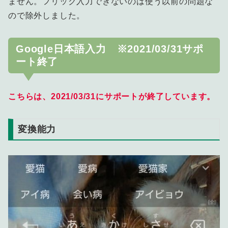
ません。フリック入力できないのは使う以前の問題な
ので除外しました。
Google日本語入力 ※2021/03/31サポ
ート終了
こちらは、2021/03/31にサポートが終了しています。
変換能力