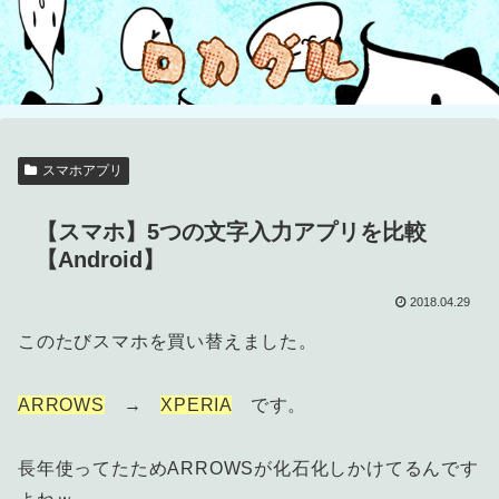
スマホアプリ
【スマホ】5つの文字入力アプリを比較
【Android】
2018.04.29
このたびスマホを買い替えました。
ARROWS
→
XPERIA
です。
長年使ってたためARROWSが化石化しかけてるんです