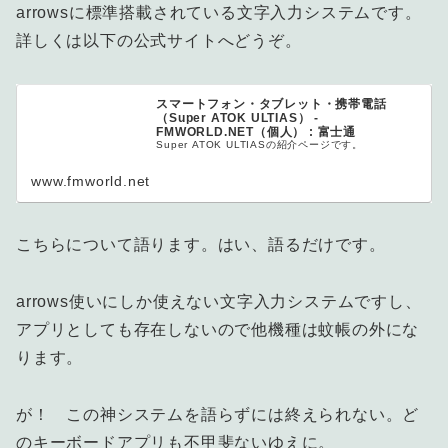
arrowsに標準搭載されている文字入力システムです。
詳しくは以下の公式サイトへどうぞ。
スマートフォン・タブレット・携帯電話
（Super ATOK ULTIAS） -
FMWORLD.NET（個人） : 富士通
Super ATOK ULTIASの紹介ページです。
www.fmworld.net
こちらについて語ります。はい、語るだけです。
arrows使いにしか使えない文字入力システムですし、
アプリとしても存在しないので他機種は蚊帳の外にな
ります。
が！ この神システムを語らずには終えられない。ど
のキーボードアプリも不甲斐ないゆえに。