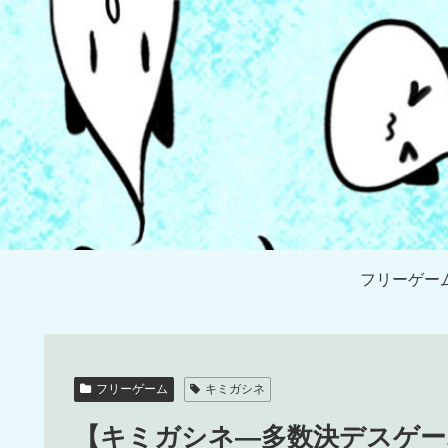
フリーゲー
フリーゲーム
キミガシネ
【キミガシネ―多数決デスゲー