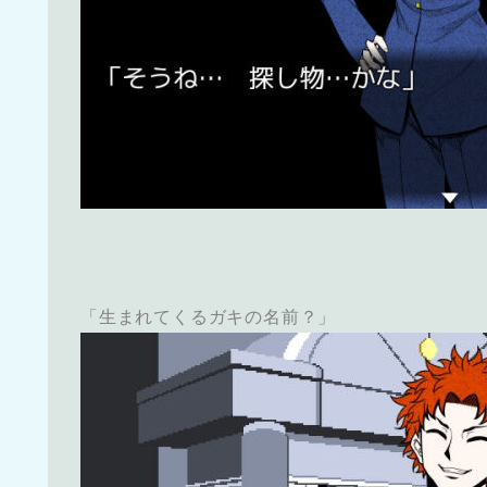
「生まれてくるガキの名前？」