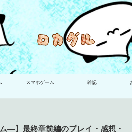
ム
スマホゲーム
雑記
ム―】最終章前編のプレイ・感想・