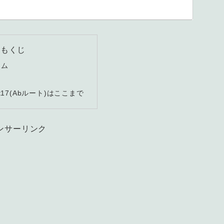
もくじ
ーム
t17(Abルート)はここまで
ンサーリンク