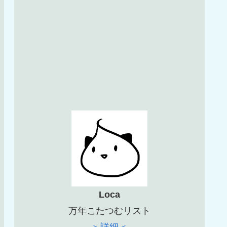
Loca
万年こたつむリスト