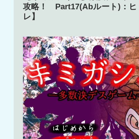
攻略！ Part17(Abルート
レ】