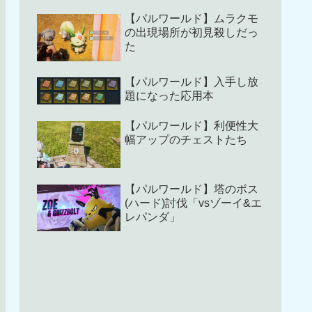
【パルワールド】ムラクモ
の出現場所が初見殺しだっ
た
【パルワールド】入手し放
題になった応用本
【パルワールド】利便性大
幅アップのチェストたち
【パルワールド】塔のボス
(ハード)討伐「vsゾーイ&エ
レパンダ」