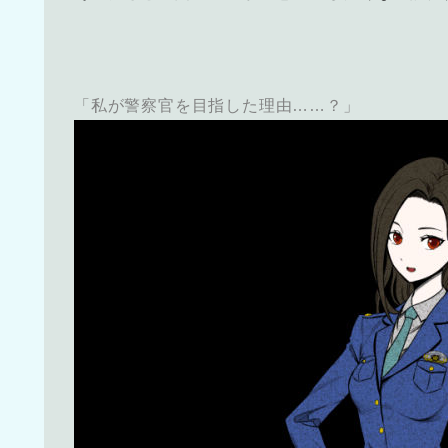
「私が警察官を目指した理由……？」