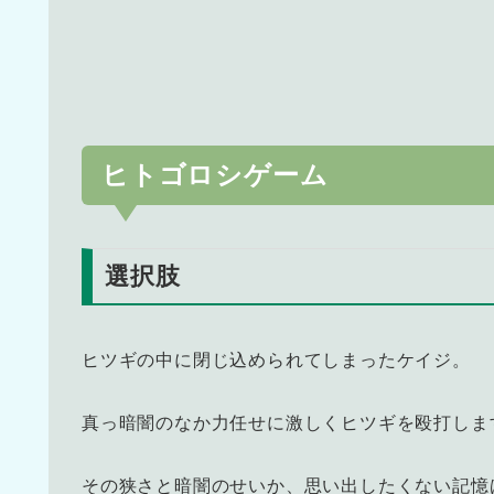
ヒトゴロシゲーム
選択肢
ヒツギの中に閉じ込められてしまったケイジ。
真っ暗闇のなか力任せに激しくヒツギを殴打しま
その狭さと暗闇のせいか、思い出したくない記憶