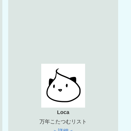
Loca
万年こたつむリスト