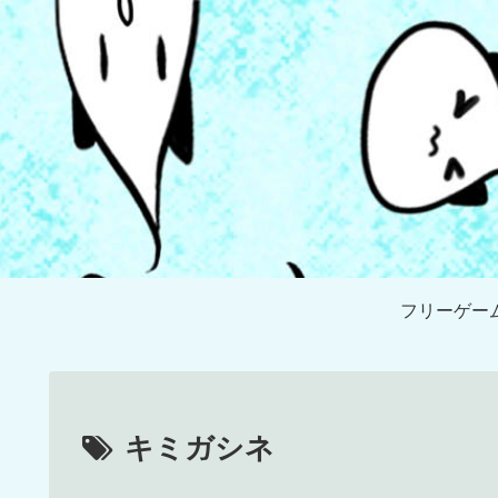
フリーゲー
キミガシネ