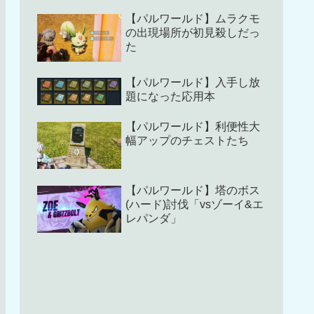
【パルワールド】ムラクモ
の出現場所が初見殺しだっ
た
【パルワールド】入手し放
題になった応用本
【パルワールド】利便性大
幅アップのチェストたち
【パルワールド】塔のボス
(ハード)討伐「vsゾーイ&エ
レパンダ」