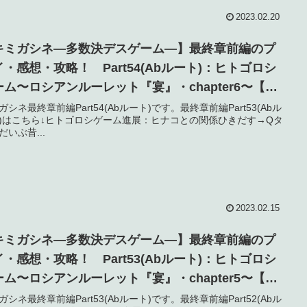
2023.02.20
キミガシネ―多数決デスゲーム―】最終章前編のプ
イ・感想・攻略！ Part54(Abルート)：ヒトゴロシ
ーム〜ロシアンルーレット『宴』・chapter6〜【ネ
バレ】
ガシネ最終章前編Part54(Abルート)です。最終章前編Part53(Abル
)はこちら↓ヒトゴロシゲーム進展：ヒナコとの関係ひきだす→Qタ
だいぶ昔...
2023.02.15
キミガシネ―多数決デスゲーム―】最終章前編のプ
イ・感想・攻略！ Part53(Abルート)：ヒトゴロシ
ーム〜ロシアンルーレット『宴』・chapter5〜【ネ
バレ】
ガシネ最終章前編Part53(Abルート)です。最終章前編Part52(Abル