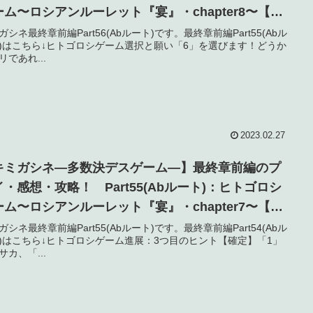
ーム〜ロシアンルーレット『宴』・chapter8〜【ネ
バレ】
ガシネ最終章前編Part56(Abルート)です。最終章前編Part55(Abル
)はこちら↓ヒトゴロシゲーム選択と願い「6」を選びます！どうか
リであれ...
2023.02.27
キミガシネ―多数決デスゲーム―】最終章前編のプ
イ・感想・攻略！ Part55(Abルート)：ヒトゴロシ
ーム〜ロシアンルーレット『宴』・chapter7〜【ネ
バレ】
ガシネ最終章前編Part55(Abルート)です。最終章前編Part54(Abル
)はこちら↓ヒトゴロシゲーム進展：3つ目のヒント【確定】「1」
サカ、「...