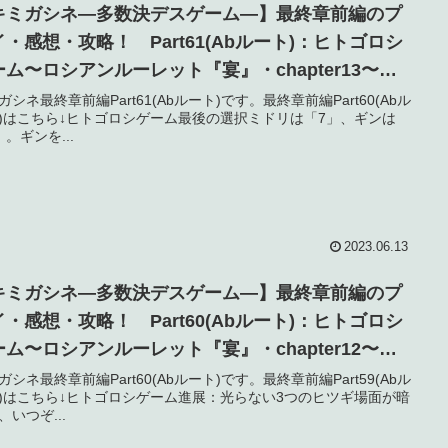
キミガシネ―多数決デスゲーム―】最終章前編のプ
イ・感想・攻略！ Part61(Abルート)：ヒトゴロシ
ーム〜ロシアンルーレット『宴』・chapter13〜
ネタバレ】
ガシネ最終章前編Part61(Abルート)です。最終章前編Part60(Abル
)はこちら↓ヒトゴロシゲーム最後の選択ミドリは「7」、ギンは
」。ギンを...
2023.06.13
キミガシネ―多数決デスゲーム―】最終章前編のプ
イ・感想・攻略！ Part60(Abルート)：ヒトゴロシ
ーム〜ロシアンルーレット『宴』・chapter12〜
ネタバレ】
ガシネ最終章前編Part60(Abルート)です。最終章前編Part59(Abル
)はこちら↓ヒトゴロシゲーム進展：光らない3つのヒツギ場面が暗
、いつぞ...