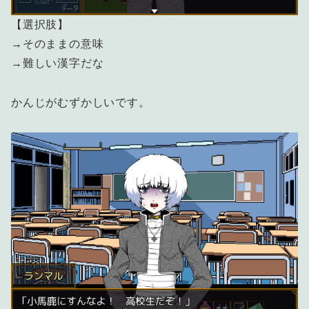
【選択肢】
→そのままの意味
→難しい漢字だな
かんじがむずかしいです。