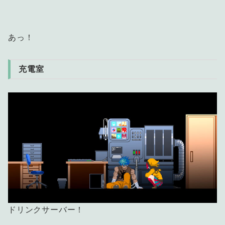
あっ！
充電室
ドリンクサーバー！