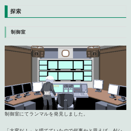
探索
制御室
制御室にてランマルを発見しました。
「大変だ！」と慌てていたので何事かと思えば、AIシ