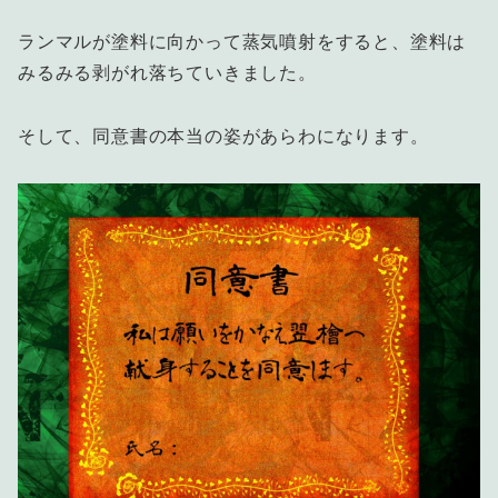
ランマルが塗料に向かって蒸気噴射をすると、塗料は
みるみる剥がれ落ちていきました。
そして、同意書の本当の姿があらわになります。