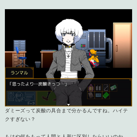
ダミーズって炭酸の具合まで分かるんですね。ハイテ
クすぎない？
もはや何をもって人間と人形に区別したらいいのか。