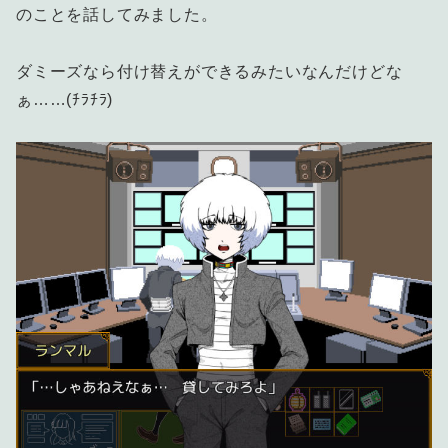
のことを話してみました。
ダミーズなら付け替えができるみたいなんだけどな
ぁ……(ﾁﾗﾁﾗ)