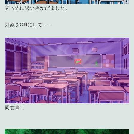
真っ先に思い浮かびました。
灯籠をONにして……
同意書！