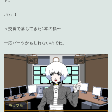
ト。
ﾃｯﾃﾚｰ!
＜交番で落ちてきた1本の指〜！
一応パーツかもしれないのでね。