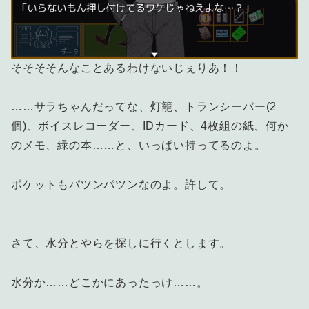
そそそそんなことあるわけないじぇりあ！！
……サラちゃんだってな、灯籠、トランシーバー(2
個)、ボイスレコーダー、IDカード、4枚組の紙、何か
のメモ、緑の本……と、いっぱい持ってるのよ。
ポケットもパツンパツンなのよ。許して。
さて、水分とやらを探しに行くとします。
水分か……どこかにあったっけ……。