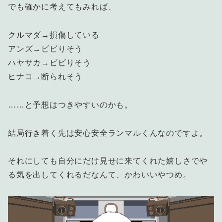
でも確かに考えてもみれば、
クルマダ→損傷している
アンズ→ビビりそう
ハヤサカ→ビビりそう
ヒナコ→断られそう
……と予想はつきやすいのかも。
結局行き着く先は安心安全ランマルくんなのですよ。
それにしても自分にだけ見せに来てくれた嬉しさでや
る気を出してくれるだなんて、かわいいやつめ。