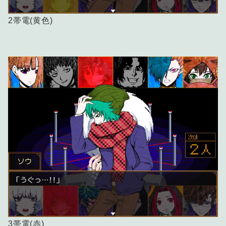
2帯電(黄色)
3帯電(赤)