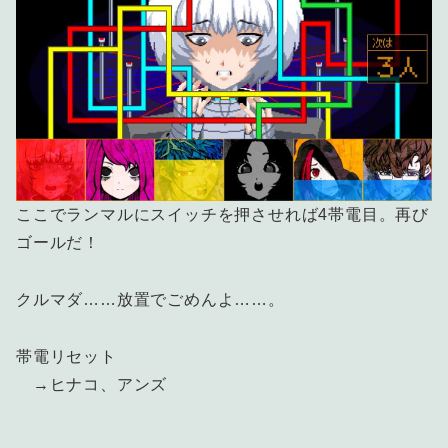
ここでランマルにスイッチを押させれば4帯電目。再び
ゴールだ！
クルマダ……放置でごめんよ……。
帯電リセット
→ヒナコ、アンズ