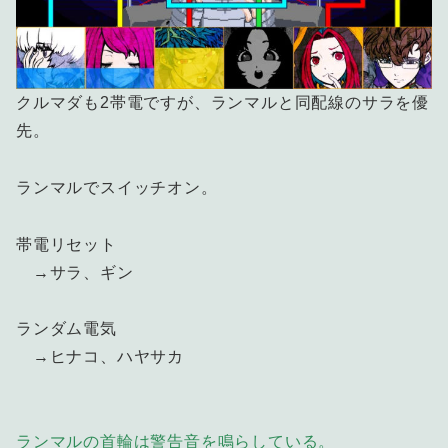
クルマダも2帯電ですが、ランマルと同配線のサラを優
先。
ランマルでスイッチオン。
帯電リセット
→サラ、ギン
ランダム電気
→ヒナコ、ハヤサカ
ランマルの首輪は警告音を鳴らしている。