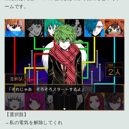
ームです。
【選択肢】
→私の電気を解除してくれ