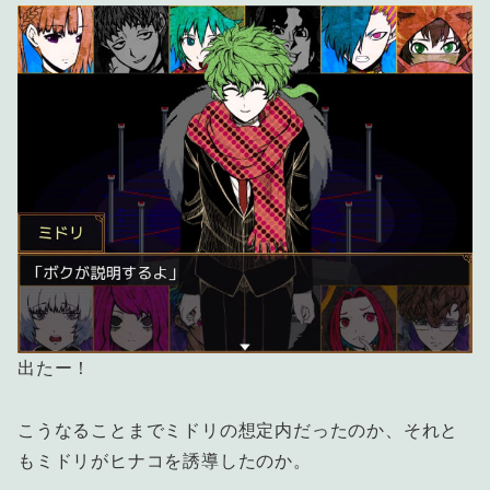
出たー！
こうなることまでミドリの想定内だったのか、それと
もミドリがヒナコを誘導したのか。