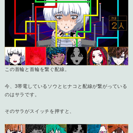
この首輪と首輪を繋ぐ配線。
今、3帯電しているソウとヒナコと配線が繋がっている
のはサラです。
そのサラがスイッチを押すと、