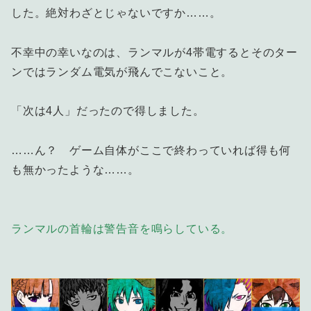
した。絶対わざとじゃないですか……。
不幸中の幸いなのは、ランマルが4帯電するとそのター
ンではランダム電気が飛んでこないこと。
「次は4人」だったので得しました。
……ん？ ゲーム自体がここで終わっていれば得も何
も無かったような……。
ランマルの首輪は警告音を鳴らしている。