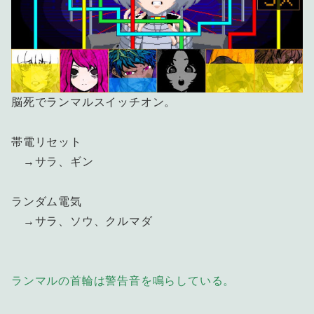
脳死でランマルスイッチオン。
帯電リセット
→サラ、ギン
ランダム電気
→サラ、ソウ、クルマダ
ランマルの首輪は警告音を鳴らしている。