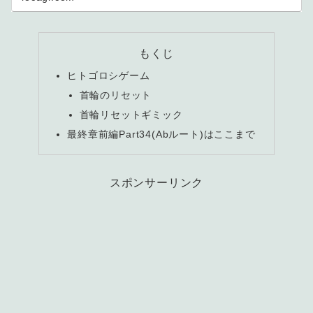
もくじ
ヒトゴロシゲーム
首輪のリセット
首輪リセットギミック
最終章前編Part34(Abルート)はここまで
スポンサーリンク