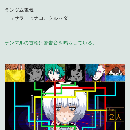
ランダム電気
→サラ、ヒナコ、クルマダ
ランマルの首輪は警告音を鳴らしている。