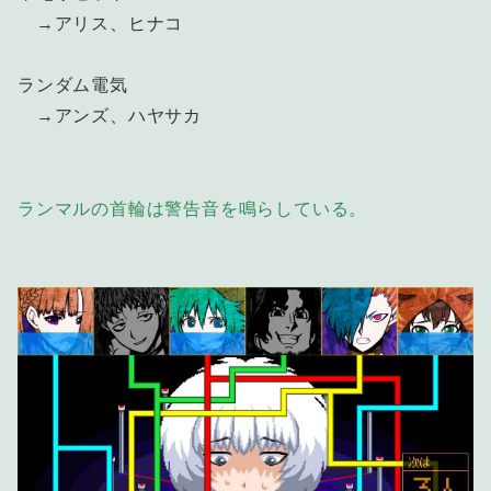
→アリス、ヒナコ
ランダム電気
→アンズ、ハヤサカ
ランマルの首輪は警告音を鳴らしている。