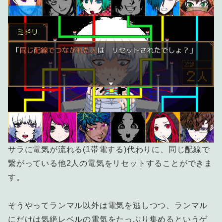
サラに電気が流れる(1帯電する)代わりに、同じ配線で
繋がっている他2人の電気をリセットすることができま
す。
そうやってランマル以外は電気を逃しつつ、ランマル
にだけは気絶レベルの電気をたっぷり集めるというゲ