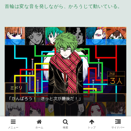
首輪は変な音を発しながら、かろうじて動いている。
先にダミーズが壊れそう。
メニュー
ホーム
検索
トップ
サイドバー