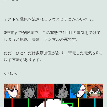
テストで電気を流されるソウとヒナコかわいそう。
3帯電までが限界で、この状態で4回目の電気を受けて
しまうと気絶＝失敗＝ランマルの死です。
ただ、ひとつだけ救済措置があり、帯電した電気を0に
戻す方法があります。
それが、