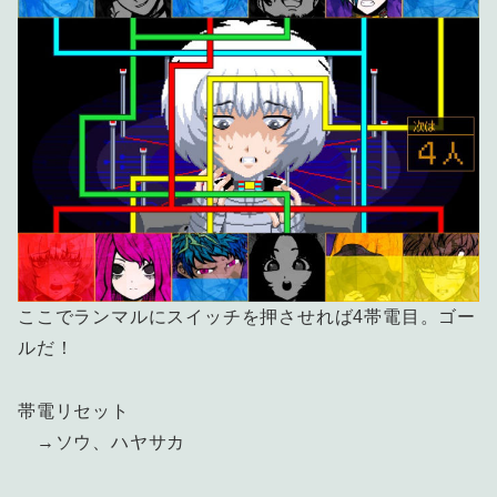
ここでランマルにスイッチを押させれば4帯電目。ゴー
ルだ！
帯電リセット
→ソウ、ハヤサカ