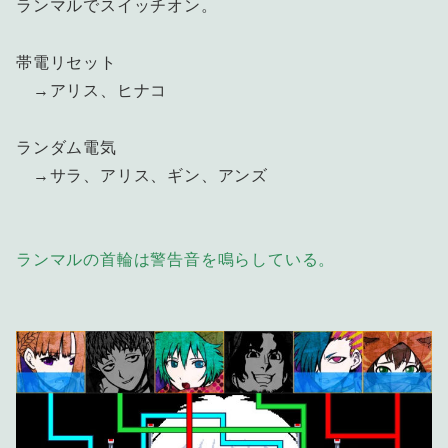
ランマルでスイッチオン。
帯電リセット
→アリス、ヒナコ
ランダム電気
→サラ、アリス、ギン、アンズ
ランマルの首輪は警告音を鳴らしている。