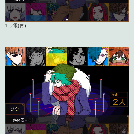
1帯電(青)