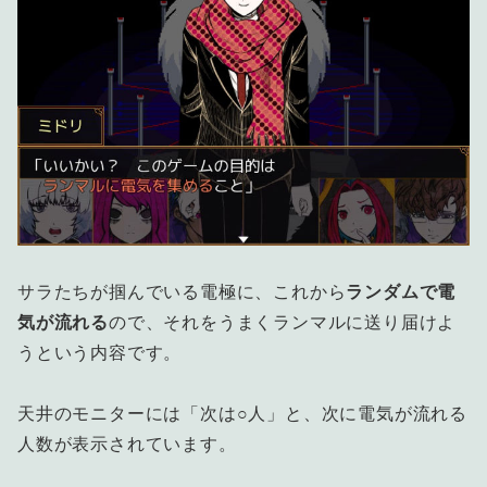
サラたちが掴んでいる電極に、これから
ランダムで電
気が流れる
ので、それをうまくランマルに送り届けよ
うという内容です。
天井のモニターには「次は○人」と、次に電気が流れる
人数が表示されています。