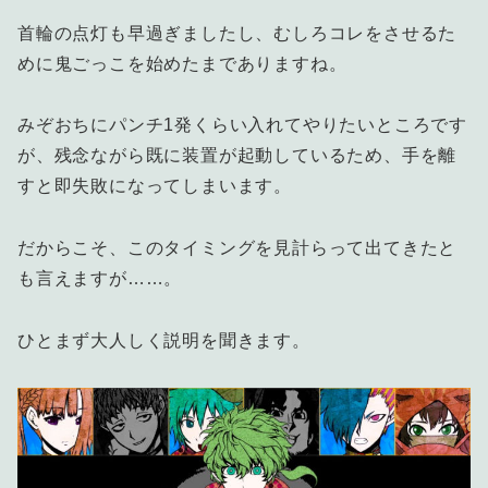
首輪の点灯も早過ぎましたし、むしろコレをさせるた
めに鬼ごっこを始めたまでありますね。
みぞおちにパンチ1発くらい入れてやりたいところです
が、残念ながら既に装置が起動しているため、手を離
すと即失敗になってしまいます。
だからこそ、このタイミングを見計らって出てきたと
も言えますが……。
ひとまず大人しく説明を聞きます。