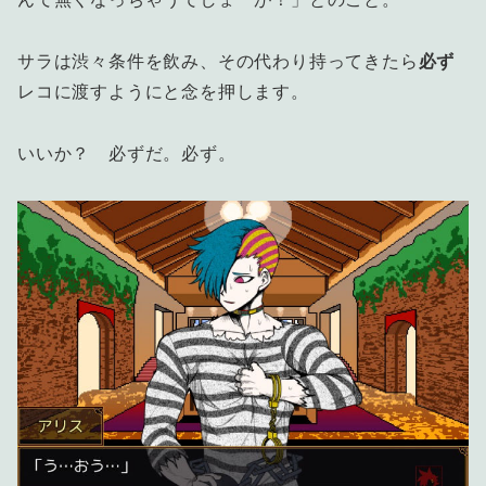
サラは渋々条件を飲み、その代わり持ってきたら
必ず
レコに渡すようにと念を押します。
いいか？ 必ずだ。必ず。