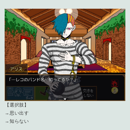
【選択肢】
→思い出す
→知らない