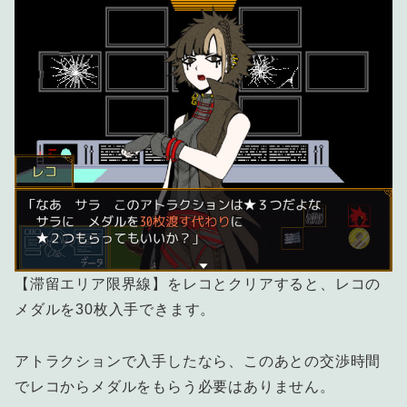
【滞留エリア限界線】をレコとクリアすると、レコの
メダルを30枚入手できます。
アトラクションで入手したなら、このあとの交渉時間
でレコからメダルをもらう必要はありません。