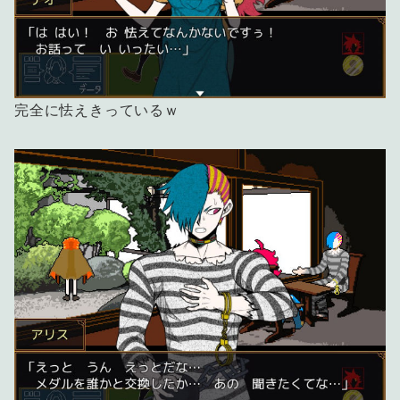
完全に怯えきっているｗ