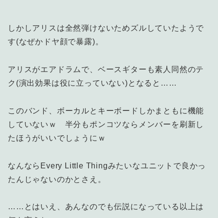
しかしアリスは全然弾けないためズルしていたようで
す(なぜかドヤ顔で暴露)。
アリスがエアドラムで、ベースギターも素人同然のテ
ク(演出効果は役に立っていない)となると……
このバンド、ボーカルとキーボードしかまともに機能
していないｗ 半分もポンコツならメンバーを刷新し
たほうがいいでしょうにｗ
なんならEvery Little Thingみたいなユニットで良かっ
たんじゃないのかとさえ。
……とはいえ、あんなのでも伝説になっている以上は