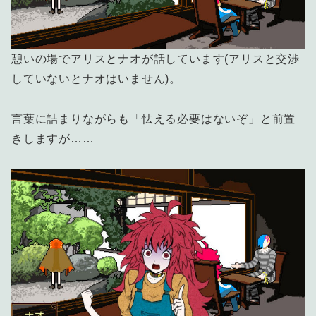
憩いの場でアリスとナオが話しています(アリスと交渉
していないとナオはいません)。
言葉に詰まりながらも「怯える必要はないぞ」と前置
きしますが……