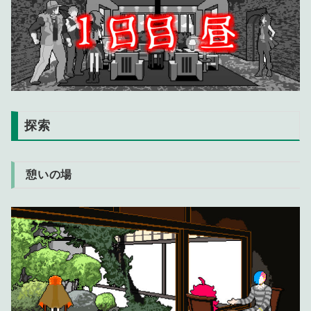
探索
憩いの場