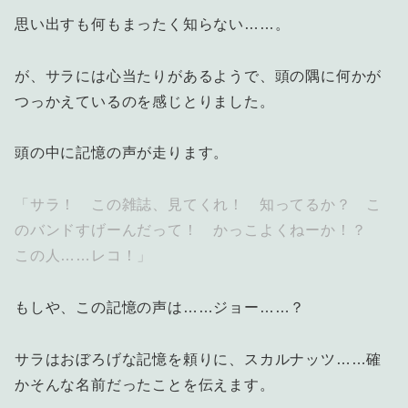
思い出すも何もまったく知らない……。
が、サラには心当たりがあるようで、頭の隅に何かが
つっかえているのを感じとりました。
頭の中に記憶の声が走ります。
「サラ！ この雑誌、見てくれ！ 知ってるか？ こ
のバンドすげーんだって！ かっこよくねーか！？
この人……レコ！」
もしや、この記憶の声は……ジョー……？
サラはおぼろげな記憶を頼りに、スカルナッツ……確
かそんな名前だったことを伝えます。