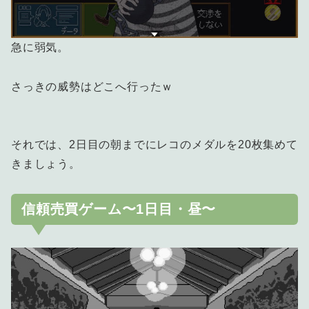
急に弱気。
さっきの威勢はどこへ行ったｗ
それでは、2日目の朝までにレコのメダルを20枚集めて
きましょう。
信頼売買ゲーム〜1日目・昼〜