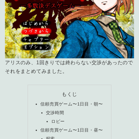
アリスのみ、1回きりでは終わらない交渉があったので
それをまとめてみました。
もくじ
信頼売買ゲーム〜1日目・朝〜
交渉時間
ロビー
信頼売買ゲーム〜1日目・昼〜
探索