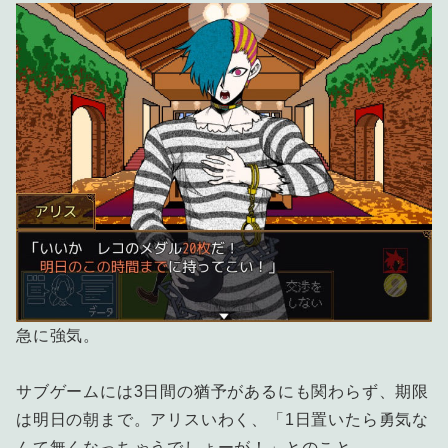
急に強気。
サブゲームには3日間の猶予があるにも関わらず、期限
は明日の朝まで。アリスいわく、「1日置いたら勇気な
んて無くなっちゃうでしょーが！」とのこと。