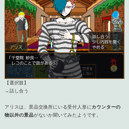
【選択肢】
→話し合う
アリスは、景品交換所にいる受付人形に
カウンターの
物以外の景品
がないか聞いてみたようです。