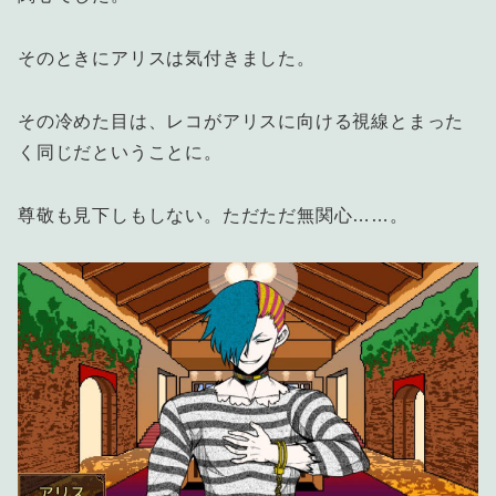
そのときにアリスは気付きました。
その冷めた目は、レコがアリスに向ける視線とまった
く同じだということに。
尊敬も見下しもしない。ただただ無関心……。