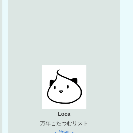
Loca
万年こたつむリスト