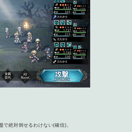
で絶対倒せるわけない(確信)。