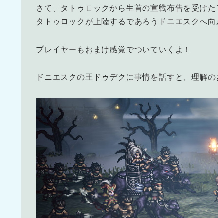
さて、タトゥロックから生首の宣戦布告を受けた
タトゥロックが上陸するであろうドニエスクへ向
プレイヤーもおまけ感覚でついていくよ！
ドニエスクの王ドゥデクに事情を話すと、理解の