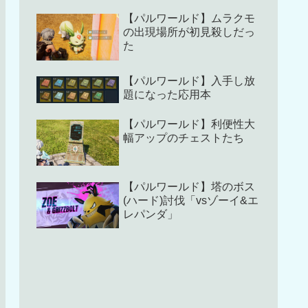
【パルワールド】ムラクモ
の出現場所が初見殺しだっ
た
【パルワールド】入手し放
題になった応用本
【パルワールド】利便性大
幅アップのチェストたち
【パルワールド】塔のボス
(ハード)討伐「vsゾーイ&エ
レパンダ」