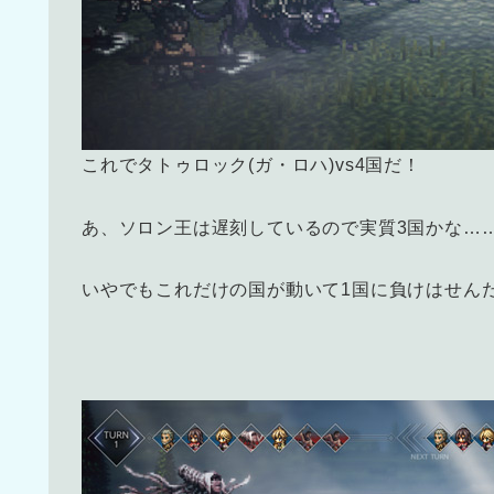
これでタトゥロック(ガ・ロハ)vs4国だ！
あ、ソロン王は遅刻しているので実質3国かな……
いやでもこれだけの国が動いて1国に負けはせん