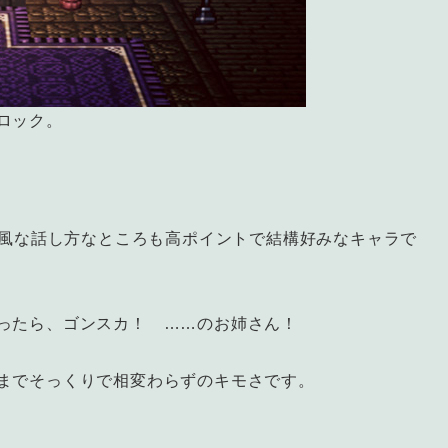
ロック。
風な話し方なところも高ポイントで結構好みなキャラで
ったら、ゴンスカ！ ……のお姉さん！
までそっくりで相変わらずのキモさです。