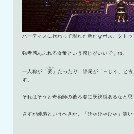
パーディスに代わって現れた新たなボス、タトゥ
強者感あふれる女帝という感じがいいですね。
わらわ
一人称が「
妾
」だったり、語尾が「～じゃ」と古
す。
それはそうと奇術師の後ろ姿に既視感あるなと思
さすが姉弟というべきか、「ひゃひゃひゃ」笑い