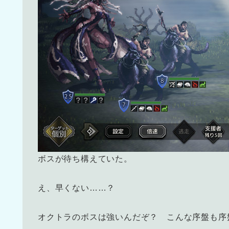
ボスが待ち構えていた。
え、早くない……？
オクトラのボスは強いんだぞ？ こんな序盤も序盤