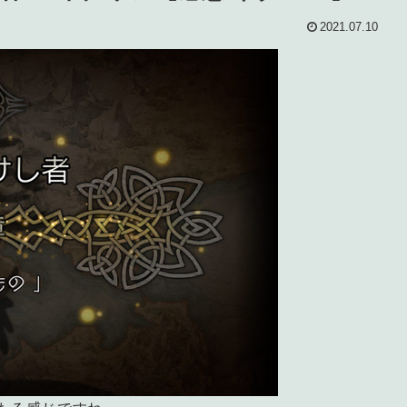
2021.07.10