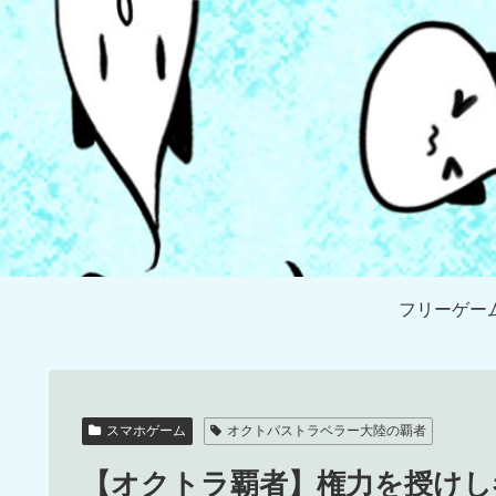
フリーゲー
スマホゲーム
オクトパストラベラー大陸の覇者
【オクトラ覇者】権力を授けし