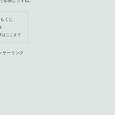
たる感じですね。
もくじ
章
章はここまで
ンサーリンク