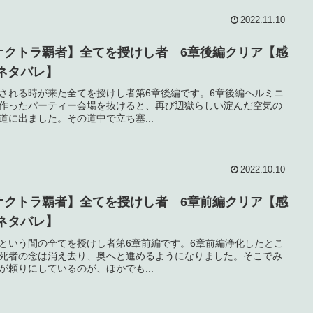
2022.11.10
オクトラ覇者】全てを授けし者 6章後編クリア【感
/ネタバレ】
される時が来た全てを授けし者第6章後編です。6章後編ヘルミニ
作ったパーティー会場を抜けると、再び辺獄らしい淀んだ空気の
道に出ました。その道中で立ち塞...
2022.10.10
オクトラ覇者】全てを授けし者 6章前編クリア【感
/ネタバレ】
という間の全てを授けし者第6章前編です。6章前編浄化したとこ
死者の念は消え去り、奥へと進めるようになりました。そこでみ
が頼りにしているのが、ほかでも...