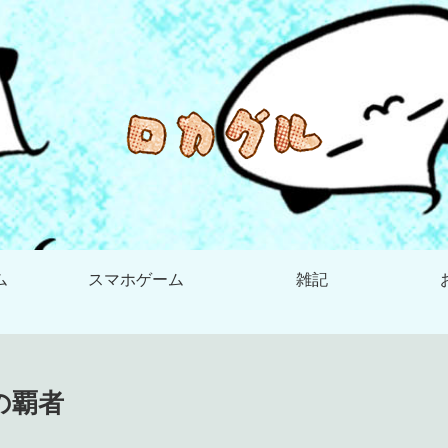
ム
スマホゲーム
雑記
の覇者