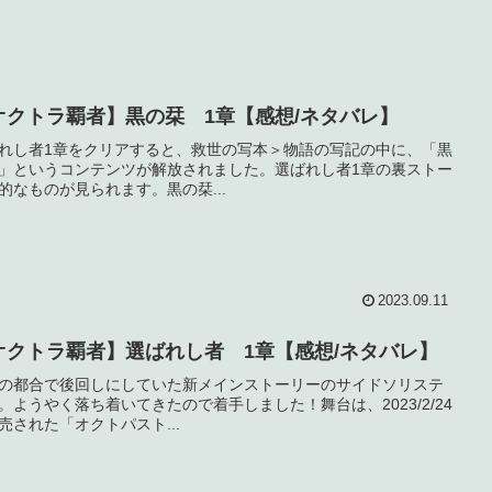
オクトラ覇者】黒の栞 1章【感想/ネタバレ】
れし者1章をクリアすると、救世の写本＞物語の写記の中に、「黒
」というコンテンツが解放されました。選ばれし者1章の裏ストー
的なものが見られます。黒の栞...
2023.09.11
オクトラ覇者】選ばれし者 1章【感想/ネタバレ】
の都合で後回しにしていた新メインストーリーのサイドソリステ
。ようやく落ち着いてきたので着手しました！舞台は、2023/2/24
売された「オクトパスト...