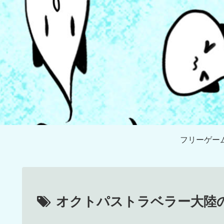
フリーゲー
オクトパストラベラー大陸