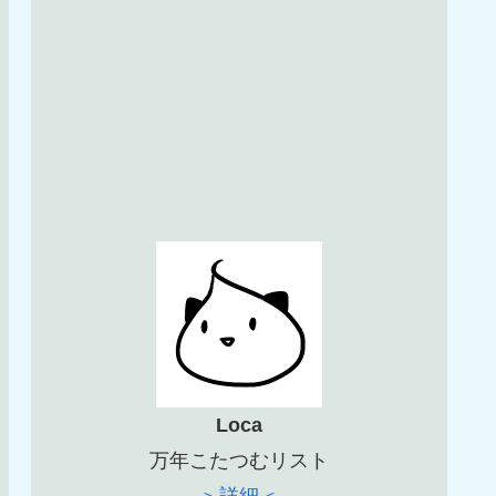
Loca
万年こたつむリスト