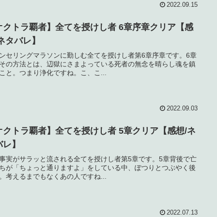
2022.09.15
オクトラ覇者】全てを授けし者 6章序章クリア【感
/ネタバレ】
ンセリングマラソンに勤しむ全てを授けし者第6章序章です。6章
その方法とは、辺獄にさまよっている死者の無念を晴らし魂を鎮
こと。つまり浄化ですね。こ、こ...
2022.09.03
オクトラ覇者】全てを授けし者 5章クリア【感想/ネ
バレ】
事実がサラッと流される全てを授けし者第5章です。5章背後で亡
ちが「ちょっと通りますよ」をしている中、ぽつりとつぶやく後
。考えるまでもなくあの人ですね...
2022.07.13