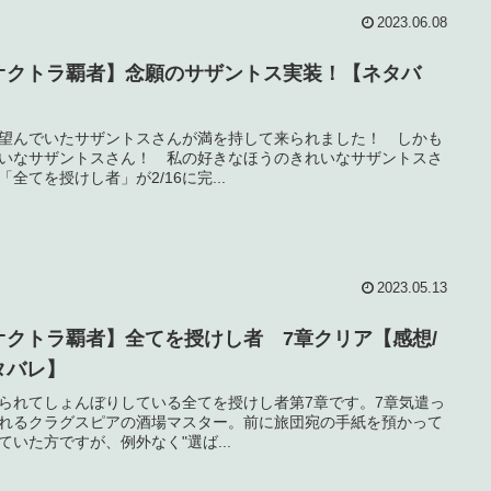
2023.06.08
オクトラ覇者】念願のサザントス実装！【ネタバ
】
望んでいたサザントスさんが満を持して来られました！ しかも
いなサザントスさん！ 私の好きなほうのきれいなサザントスさ
「全てを授けし者」が2/16に完...
2023.05.13
オクトラ覇者】全てを授けし者 7章クリア【感想/
タバレ】
られてしょんぼりしている全てを授けし者第7章です。7章気遣っ
れるクラグスピアの酒場マスター。前に旅団宛の手紙を預かって
ていた方ですが、例外なく"選ば...