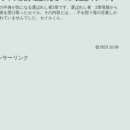
の中身が気になる選ばれし者2章です。選ばれし者 2章母親から
紙を受け取ったセイル。その内容とは……子を想う母の言葉しか
れていませんでした。セイルくん...
2023.10.09
ンサーリンク