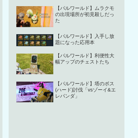
【パルワールド】ムラクモ
の出現場所が初見殺しだっ
た
【パルワールド】入手し放
題になった応用本
【パルワールド】利便性大
幅アップのチェストたち
【パルワールド】塔のボス
(ハード)討伐「vsゾーイ&エ
レパンダ」