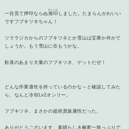
おしいん
一目見て押印ならぬ
推印
しました。たまらんかわいい
ですフブキツネちゃん！
ツララジカからのフブキツネとか雪山は宝庫か何かで
しょうか。もう雪山に住もうかな。
歓喜のあまり大量のフブキツネ、ゲットだぜ！
どんな作業適性を持っているのかな～と確認してみた
ら、なんと冷却Lv2オンリー。
フブキツネ、まさかの超絶貴族属性だった。
ありがとうございます、素晴らしき解釈一致っぷりで