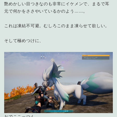
艶めかしい目つきなのも非常にイケメンで、まるで耳
元で何かをささやいているかのよう……。
これは凍結不可避。むしろこのまま凍らせて欲しい。
そして極めつけに、
おでここっつん。