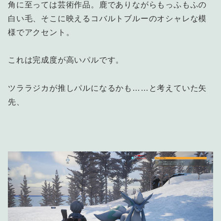
角に至っては芸術作品。鹿でありながらもっふもふの
白い毛、そこに映えるコバルトブルーのオシャレな模
様でアクセント。
これは完成度が高いパルです。
ツララジカが推しパルになるかも……と考えていた矢
先、