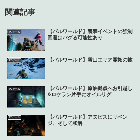
関連記事
【パルワールド】襲撃イベントの強制
PCゲーム
回避はバグる可能性あり
【パルワールド】雪山エリア開拓の旅
PCゲーム
【パルワールド】原油拠点へお引越し
PCゲーム
&ロケラン片手にオイルリグ
【パルワールド】アヌビスにリベン
PCゲーム
ジ、そして和解