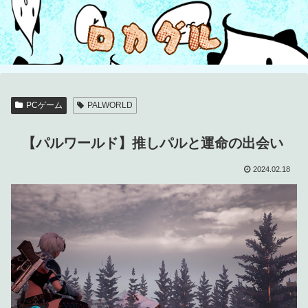
PCゲーム
PALWORLD
【パルワールド】推しパルと運命の出会い
2024.02.18