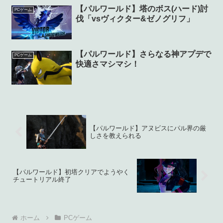
【パルワールド】塔のボス(ハード)討
PCゲーム
伐「vsヴィクター&ゼノグリフ」
【パルワールド】さらなる神アプデで
PCゲーム
快適さマシマシ！
【パルワールド】アヌビスにパル界の厳
しさを教えられる
【パルワールド】初塔クリアでようやく
チュートリアル終了
ホーム
PCゲーム