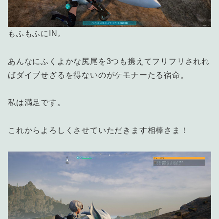
もふもふにIN。
あんなにふくよかな尻尾を3つも携えてフリフリされれ
ばダイブせざるを得ないのがケモナーたる宿命。
私は満足です。
これからよろしくさせていただきます相棒さま！