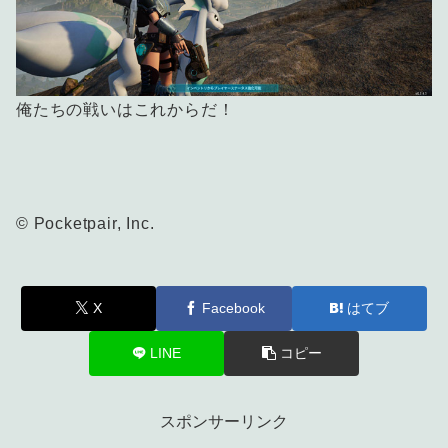
俺たちの戦いはこれからだ！
© Pocketpair, Inc.
X
Facebook
はてブ
LINE
コピー
スポンサーリンク