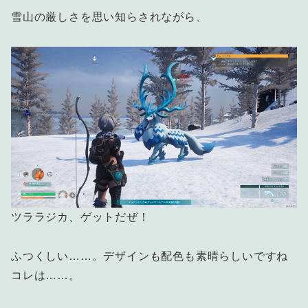
雪山の厳しさを思い知らされながら、
ツララジカ、ゲットだぜ！
ふつくしい……。デザインも配色も素晴らしいですね
コレは……。