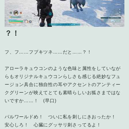
？！
フ、フ……フブキツネ……だと……？！
アローラキュウコンのような色味と属性をしていなが
らもオリジナルキュウコンらしさも感じる絶妙なフュ
ージョン具合に独自性の耳やアクセントのアンティー
クグリーンが映えてとても素晴らしいお狐さまではな
いですか……！ (早口)
パルワールドめ！ ついに私を刺しにきおったか！
安心しろ！ 心臓にグッサリ刺さってるよ！