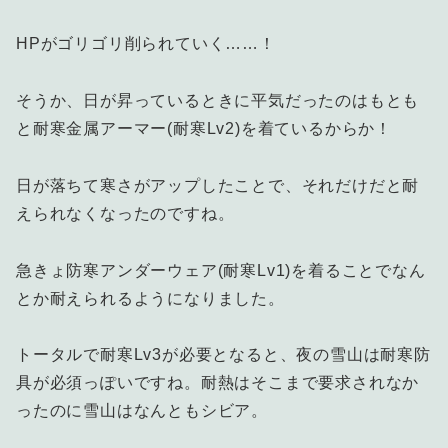
HPがゴリゴリ削られていく……！
そうか、日が昇っているときに平気だったのはもとも
と耐寒金属アーマー(耐寒Lv2)を着ているからか！
日が落ちて寒さがアップしたことで、それだけだと耐
えられなくなったのですね。
急きょ防寒アンダーウェア(耐寒Lv1)を着ることでなん
とか耐えられるようになりました。
トータルで耐寒Lv3が必要となると、夜の雪山は耐寒防
具が必須っぽいですね。耐熱はそこまで要求されなか
ったのに雪山はなんともシビア。