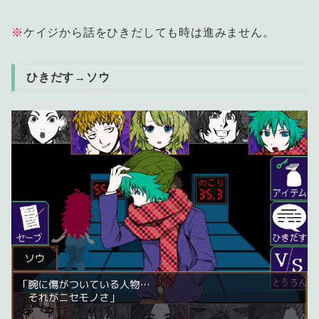
※
ケイジから話をひきだしても時は進みません。
ひきだす→ソウ