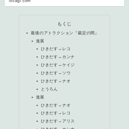
locagl.com
もくじ
最後のアトラクション『裁定の間』
進展
ひきだす→レコ
ひきだす→カンナ
ひきだす→ケイジ
ひきだす→ソウ
ひきだす→ナオ
とうろん
進展
ひきだす→ナオ
ひきだす→レコ
ひきだす→アリス