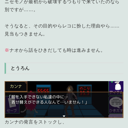
ニセモノが最初から破壊するつもりで来ていたのなら
別ですが……。
そうなると、その目的やらレコに扮した理由やら……
見当もつきません。
※
ナオから話をひきだしても時は進みません。
とうろん
カンナの発言をストックし、