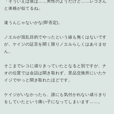
「そういえば彼は……男性のようだけど……レコさん
と体格が似てるね」
違うんじゃないかな(即否定)。
ノエルが混乱目的でやったという線も無くはないです
が、ケイジの証言を聞く限りノエルらしくはありませ
ん。
そこまでレコに成りきっていたとなると別ですが、ナ
オの位置では会話は聞き取れず、景品交換所にいたケ
イジでやっと聞き取れたほどです。
ケイジがいなかったら、誰にも気付かれない成りきり
をしていたという痛い子になってしまいます……。