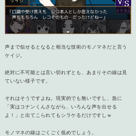
声まで似せるとなると相当な技術のモノマネだと言う
ケイジ。
絶対に不可能とは言い切れずとも、あまりその線は見
ていない様子です。
それはそうですよね。現実的でも無いですし、急に
「実はコナンくんさながら、いろんな声を出せる
よ！」と出てこられてもシラケるだけですしｗ
モノマネの線はごくごく低めでしょう。