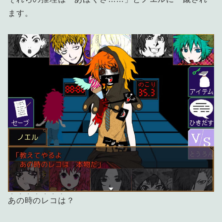
ます。
・・・・・・・
あの時のレコは
？