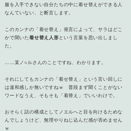
服を入手できない自分たちの中に着せ替えができる人
なんていない、と断言します。
このカンナの「着せ替え」発言によって、サラはどこ
かで聞いた
着せ替え人形
という言葉を思い出しまし
た。
……某ノ○ルさんのことですね、わかります。
それにしてもカンナの「着せ替え」という言い回しに
は違和感しか無いですねｗ 普段まず聞くことがない
ワードなうえ、そもそも「着替え」でいいわけで。
おそらく話の構成としてノエルへと目を向けるためな
んでしょうけど、無理やりねじ込んだ感が否めません
ｗ