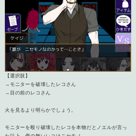
【選択肢】
→モニターを破壊したレコさん
→目の前のレコさん
火を見るより明らかでしょう。
モニターを殴り破壊したレコを本物だとノエルが言っ
た以上、傷の無いレコはニセモノ。