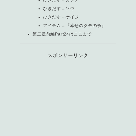
ひきだす→カンナ
ひきだす→ソウ
ひきだす→ケイジ
アイテム→『幸せのクモの糸』
第二章前編Part24はここまで
スポンサーリンク