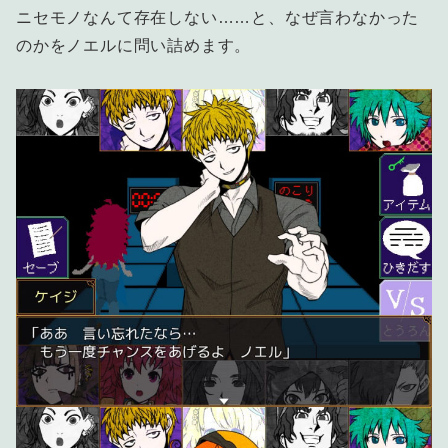
ニセモノなんて存在しない……と、なぜ言わなかった
のかをノエルに問い詰めます。