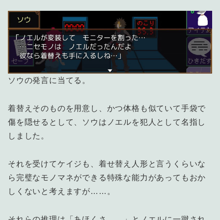
ソウの発言に当てる。
着替えそのものを用意し、かつ体格も似ていて手袋で
傷を隠せるとして、ソウはノエルを犯人として名指し
しました。
それを受けてケイジも、着せ替え人形と言うくらいな
ら完璧なモノマネができる特殊な能力があってもおか
しくないと考えますが……。
それらの推理は「あほくさ……」とノエルに一蹴され