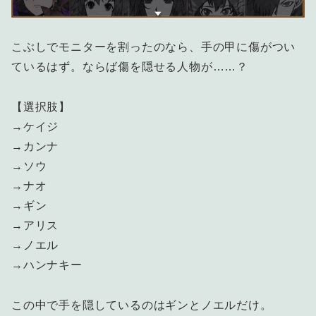
こぶしでモニターを割ったのなら、手の甲に傷がつい
ているはず。ならば傷を隠せる人物が……？
【選択肢】
→ケイジ
→カンナ
→ソウ
→ナオ
→ギン
→アリス
→ノエル
→ハンナキー
この中で手を隠しているのはギンとノエルだけ。