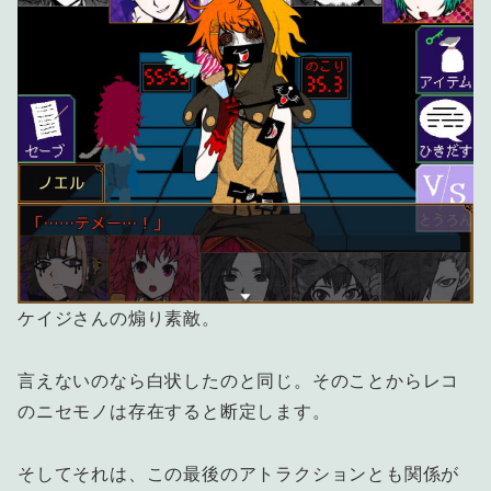
ケイジさんの煽り素敵。
言えないのなら白状したのと同じ。そのことからレコ
のニセモノは存在すると断定します。
そしてそれは、この最後のアトラクションとも関係が