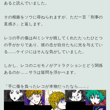
あると読んでいました。
その根拠をソウに尋ねられますが、ただ一言「刑事の
直感さ」と返します。
レコの手の傷はAIミシマが残してくれたたったひとつ
の手がかりであり、彼の念が自分たちに光を与えてい
る……ケイジにはそんな気がしていました。
しかし、レコのニセモノがアトラクションとどう関係
あるのか……サラは疑問を浮かべます。
「手に傷を負ったレコが本物だったなら……」