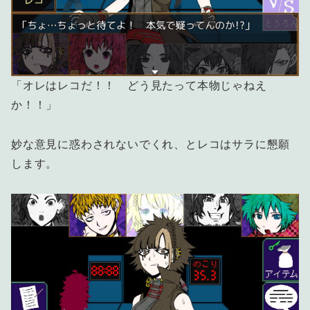
「オレはレコだ！！ どう見たって本物じゃねえ
か！！」
妙な意見に惑わされないでくれ、とレコはサラに懇願
します。