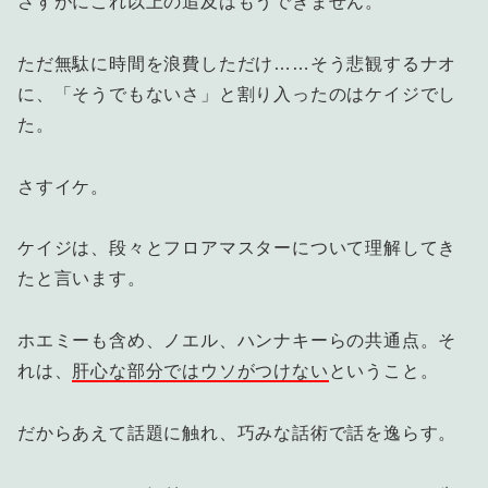
さすがにこれ以上の追及はもうできません。
ただ無駄に時間を浪費しただけ……そう悲観するナオ
に、「そうでもないさ」と割り入ったのはケイジでし
た。
さすイケ。
ケイジは、段々とフロアマスターについて理解してき
たと言います。
ホエミーも含め、ノエル、ハンナキーらの共通点。そ
れは、
肝心な部分ではウソがつけない
ということ。
だからあえて話題に触れ、巧みな話術で話を逸らす。