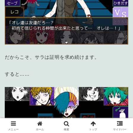
だからこそ、サラは証明を求め続けます。
すると……
メニュー
ホーム
検索
トップ
サイドバー