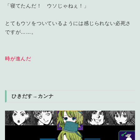
「寝てたんだ！ ウソじゃねぇ！」
とてもウソをついているようには感じられない必死さ
ですが……。
時が進んだ
ひきだす→カンナ