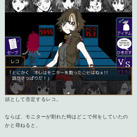
頑として否定するレコ。
ならば、モニターが割れた時はどこで何をしていたの
かと尋ねると、