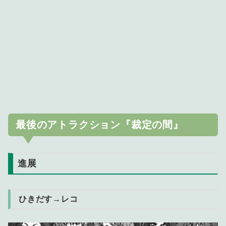
最後のアトラクション『裁定の間』
進展
ひきだす→レコ