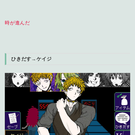
時が進んだ
ひきだす→ケイジ