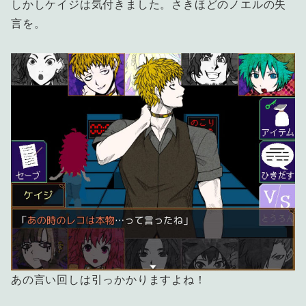
しかしケイジは気付きました。さきほどのノエルの失
言を。
あの言い回しは引っかかりますよね！