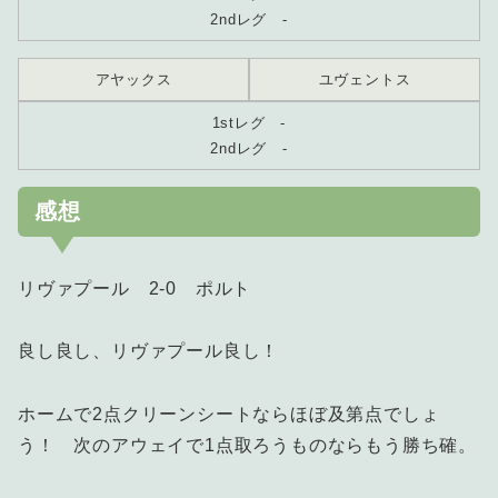
2ndレグ -
アヤックス
ユヴェントス
1stレグ -
2ndレグ -
感想
リヴァプール 2-0 ポルト
良し良し、リヴァプール良し！
ホームで2点クリーンシートならほぼ及第点でしょ
う！ 次のアウェイで1点取ろうものならもう勝ち確。