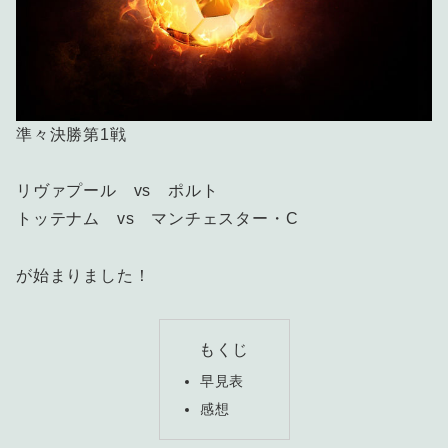
準々決勝第1戦
リヴァプール vs ポルト
トッテナム vs マンチェスター・C
が始まりました！
もくじ
早見表
感想