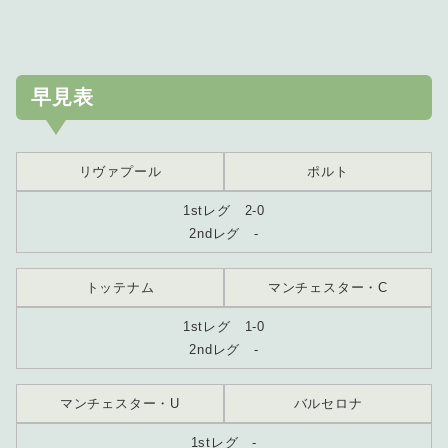
早見表
リヴァプール
ポルト
1stレグ 2-0
2ndレグ -
トッテナム
マンチェスター・C
1stレグ 1-0
2ndレグ -
マンチェスター・U
バルセロナ
1stレグ -