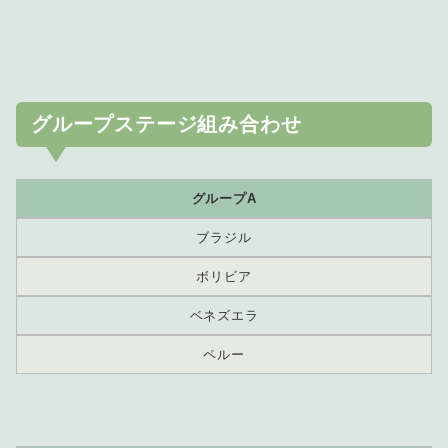
グループステージ組み合わせ
グループA
ブラジル
ボリビア
ベネズエラ
ペルー