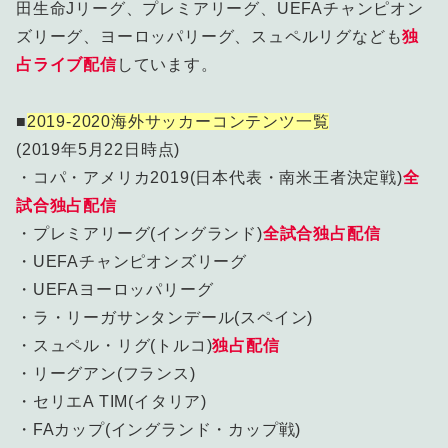
田生命Jリーグ、プレミアリーグ、UEFAチャンピオン
ズリーグ、ヨーロッパリーグ、スュペルリグなども
独
占ライブ配信
しています。
■
2019-2020海外サッカーコンテンツ一覧
(2019年5月22日時点)
・コパ・アメリカ2019(日本代表・南米王者決定戦)
全
試合独占配信
・プレミアリーグ(イングランド)
全試合独占配信
・UEFAチャンピオンズリーグ
・UEFAヨーロッパリーグ
・ラ・リーガサンタンデール(スペイン)
・スュペル・リグ(トルコ)
独占配信
・リーグアン(フランス)
・セリエA TIM(イタリア)
・FAカップ(イングランド・カップ戦)