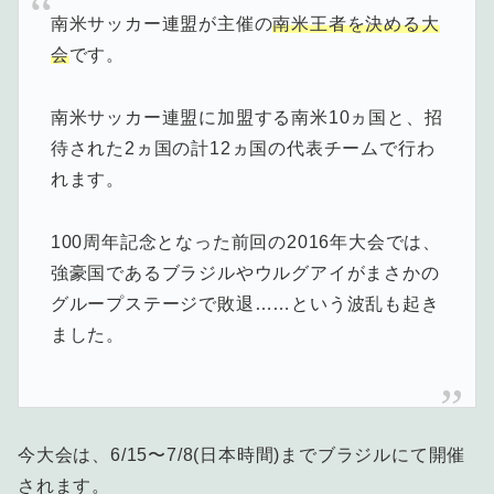
南米サッカー連盟が主催の
南米王者を決める大
会
です。
南米サッカー連盟に加盟する南米10ヵ国と、招
待された2ヵ国の計12ヵ国の代表チームで行わ
れます。
100周年記念となった前回の2016年大会では、
強豪国であるブラジルやウルグアイがまさかの
グループステージで敗退……という波乱も起き
ました。
今大会は、6/15〜7/8(日本時間)までブラジルにて開催
されます。