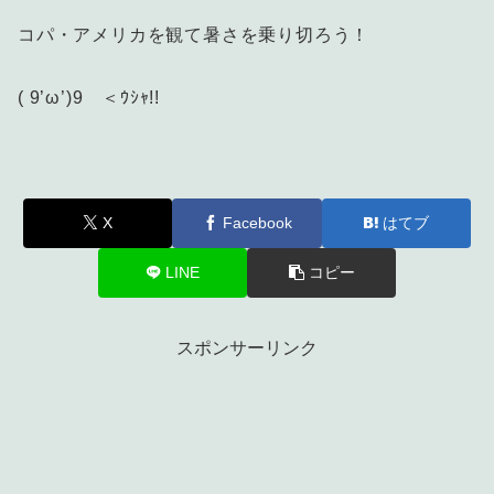
コパ・アメリカを観て暑さを乗り切ろう！
( 9’ω’)9 ＜ｳｼｬ!!
X
Facebook
はてブ
LINE
コピー
スポンサーリンク