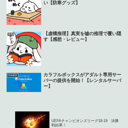
い【防寒グッズ】
【虚構推理】真実を嘘の推理で覆い隠
漫画
す【感想・レビュー】
カラフルボックスがアダルト専用サー
Web制作
バーの提供を開始！【レンタルサーバ
ー】
UEFAチャンピオンズリーグ18-19 決勝
戦結果！