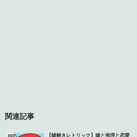
関連記事
【嘘解きレトリック】嘘と推理と恋愛
漫画