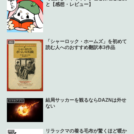
と【感想・レビュー】
「シャーロック・ホームズ」を初めて
雑記
読む人へのおすすめ翻訳本3作品
結局サッカーを観るならDAZNは外せ
スマホアプリ
ない
リラックマの着る毛布が驚くほど暖か
雑記