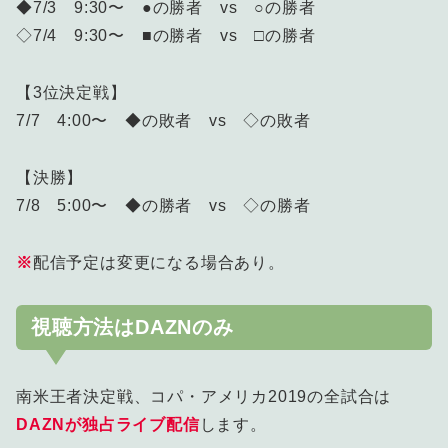
◆7/3 9:30〜 ●の勝者 vs ○の勝者
◇7/4 9:30〜 ■の勝者 vs □の勝者
【3位決定戦】
7/7 4:00〜 ◆の敗者 vs ◇の敗者
【決勝】
7/8 5:00〜 ◆の勝者 vs ◇の勝者
※
配信予定は変更になる場合あり。
視聴方法はDAZNのみ
南米王者決定戦、コパ・アメリカ2019の全試合は
DAZNが独占ライブ配信
します。