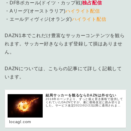
・DFBポカール(ドイツ・カップ戦)
独占配信
・Aリーグ(オーストラリア)
ハイライト配信
・エールディヴィジ(オランダ)
ハイライト配信
DAZN1本でこれだけ豊富なサッカーコンテンツを観ら
れます。サッカー好きならまず登録して損はありませ
ん。
DAZNについては、こちらの記事にて詳しく記載して
います。
結局サッカーを観るならDAZNは外せない
2016年ローンチより、ずっと据え置き価格で提供して
くれていたDAZNですが、遂に価格改定に踏み切りま
した。サービス改定2022/02/22以降に適用されま
す。...
locagl.com